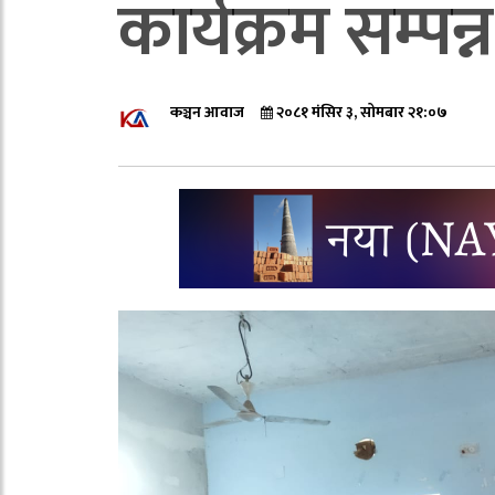
कार्यक्रम सम्पन्न
कञ्चन आवाज
२०८१ मंसिर ३, सोमबार २१:०७