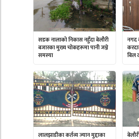
सडक नालाको निकास नहुँदा बेलौरी
नगद क
बजारका मुख्य चोकहरूमा पानी जम्ने
करदात
समस्या
बिल द
लालझाडीका कर्तव्य ज्यान मुद्दाका
बेलौ