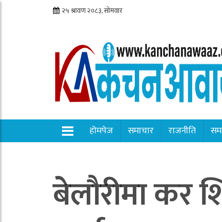
होमपेज
समाचार
राजनीति
सम
बेलौरीमा कर श