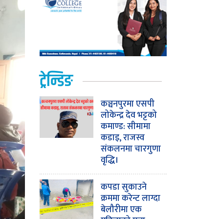
ट्रेन्डिङ
कञ्चनपुरमा एसपी
लोकेन्द्र देव भट्टको
कमाण्ड: सीमामा
कडाइ, राजस्व
संकलनमा चारगुणा
वृद्धि।
कपडा सुकाउने
क्रममा करेन्ट लाग्दा
बेलौरीमा एक