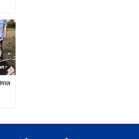
 नेपाल