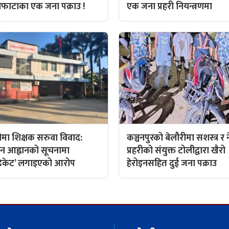
ाफाटाका एक जना पक्राउ !
एक जना प्रहरी नियन्त्रणमा
ीमा शिक्षक सरुवा विवाद:
कञ्चनपुरको बेलौरीमा सशस्त्र र
न आह्वानको सूचनामा
प्रहरीको संयुक्त टोलीद्वारा खैरो
्डिकेट’ लगाइएको आरोप
हेरोइनसहित दुई जना पक्राउ