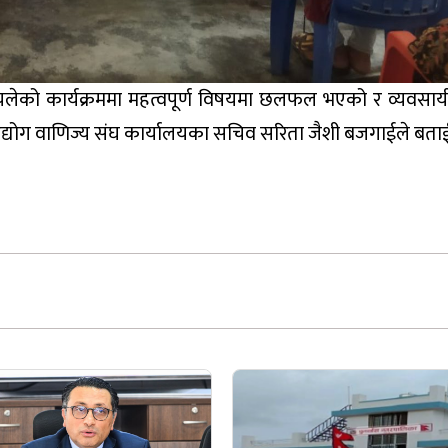
चलेको कार्यक्रममा महत्वपूर्ण विषयमा छलफल भएको र व्यवसा
्योग वाणिज्य संघ कार्यालयका सचिव सरिता जैशी बजगाईले बताई