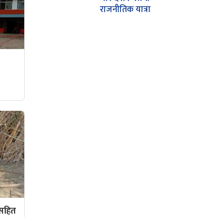
राजनीतिक यात्रा
ठसहित