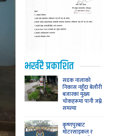
भर्खरै प्रकाशित
सडक नालाको
निकास नहुँदा बेलौरी
बजारका मुख्य
चोकहरूमा पानी जम्ने
समस्या
कृष्णपुरबाट
मोटरसाइकल र