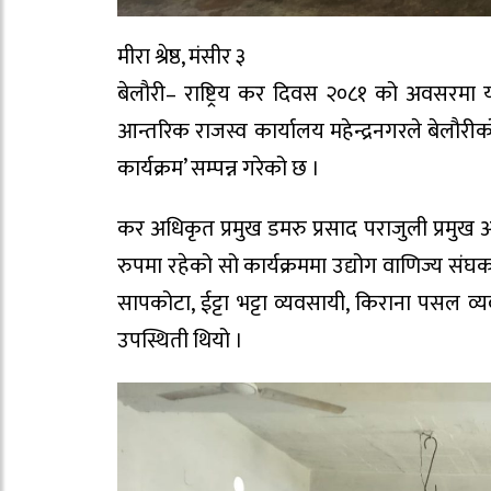
मीरा श्रेष्ठ, मंसीर ३
बेलौरी– राष्ट्रिय कर दिवस २०८१ को अवसरमा य
आन्तरिक राजस्व कार्यालय महेन्द्रनगरले बेलौर
कार्यक्रम’ सम्पन्न गरेको छ ।
कर अधिकृत प्रमुख डमरु प्रसाद पराजुली प्रमुख अ
रुपमा रहेको सो कार्यक्रममा उद्योग वाणिज्य संघक
सापकोटा, ईट्टा भट्टा व्यवसायी, किराना पसल व
उपस्थिती थियो ।