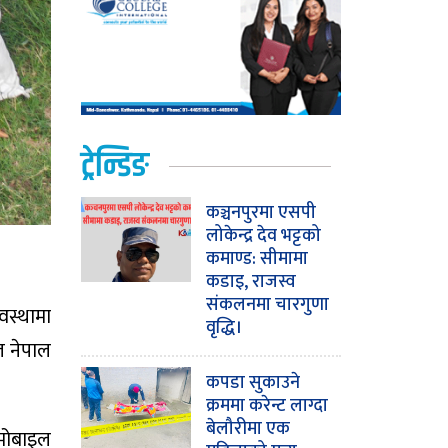
ट्रेन्डिङ
कञ्चनपुरमा एसपी
लोकेन्द्र देव भट्टको
कमाण्ड: सीमामा
कडाइ, राजस्व
संकलनमा चारगुणा
वस्थामा
वृद्धि।
ल नेपाल
कपडा सुकाउने
क्रममा करेन्ट लाग्दा
बेलौरीमा एक
 मोबाइल