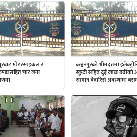
णपुरबाट मोटरसाइकल र
कञ्चनपुरको भीमदत्तमा इलेक्ट्र
ाकपडासहित चार जना
स्कुटी सहित दुई लाख बढीको 
त्रणमा
सामान बेवारिसे अवस्थामा बरा