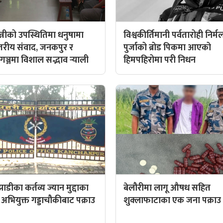
्त्रीको उपस्थितिमा धनुषामा
विश्वकीर्तिमानी पर्वतारोही निर्म
्तरीय संवाद, जनकपुर र
पुर्जाको ब्रोड पिकमा आएको
गञ्जमा विशाल सद्भाव र्‍याली
हिमपहिरोमा परी निधन
डीका कर्तव्य ज्यान मुद्दाका
बेलौरीमा लागू औषध सहित
अभियुक्त गड्डाचौकीबाट पक्राउ
शुक्लाफाटाका एक जना पक्राउ