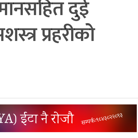
ामानसहित दुई
्त्र प्रहरीको