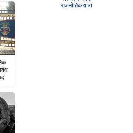
राजनीतिक यात्रा
ोनिक
अवैध
मद