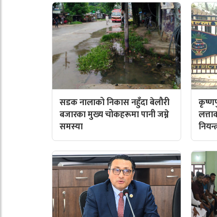
सडक नालाको निकास नहुँदा बेलौरी
कृष्
बजारका मुख्य चोकहरूमा पानी जम्ने
लत्त
समस्या
नियन्