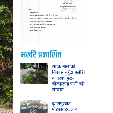
भर्खरै प्रकाशित
सडक नालाको
निकास नहुँदा बेलौरी
बजारका मुख्य
चोकहरूमा पानी जम्ने
समस्या
कृष्णपुरबाट
मोटरसाइकल र