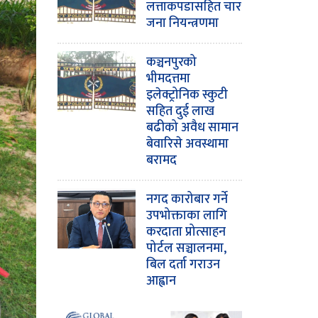
लत्ताकपडासहित चार
जना नियन्त्रणमा
कञ्चनपुरको
भीमदत्तमा
इलेक्ट्रोनिक स्कुटी
सहित दुई लाख
बढीको अवैध सामान
बेवारिसे अवस्थामा
बरामद
नगद कारोबार गर्ने
उपभोक्ताका लागि
करदाता प्रोत्साहन
पोर्टल सञ्चालनमा,
बिल दर्ता गराउन
आह्वान