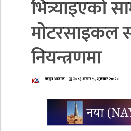
भित्र्याइएको स
मोटरसाइकल सशस
नियन्त्रणमा
कञ्चन आवाज
२०८३ असार ५, शुक्रबार २०:२०