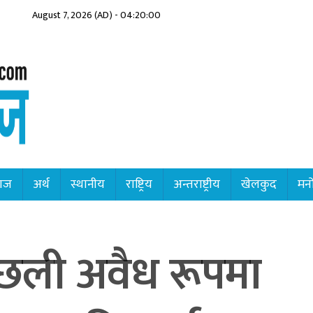
August 7, 2026 (AD) - 04:20:01
ाज
अर्थ
स्थानीय
राष्ट्रिय
अन्तराष्ट्रीय
खेलकुद
मनो
र छली अवैध रूपमा