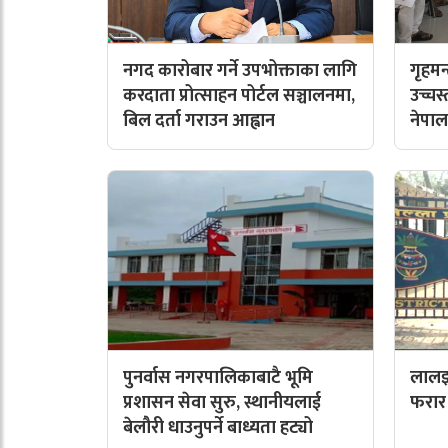
नगद कारोबार गर्ने उपभोक्ताका लागि
गृहमन
करदाता प्रोत्साहन पोर्टल सञ्चालनमा,
उच्चस
बिल दर्ता गराउन आह्वान
नेपाल
पुनर्वास नगरपालिकाबाटै भूमि
लालझा
प्रशासन सेवा सुरु, स्थानीयलाई
फरार 
बेलौरी धाउनुपर्ने बाध्यता हट्यो