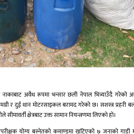
नाकाबाट अवैध रूपमा भन्सार छली नेपाल भित्र्याउँदै गरेको अ
सामग्री र दुई थान मोटरसाइकल बरामद गरेको छ। सशस्त्र प्रहरी ब
ले सीमावर्ती क्षेत्रबाट उक्त सामान नियन्त्रणमा लिएको हो।
 उपरीक्षक योग्य बस्नेतको कमाण्डमा खटिएको ७ जनाको गाडी