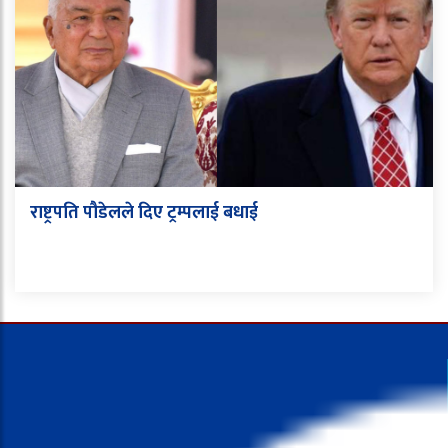
राष्ट्रपति पौडेलले दिए ट्रम्पलाई बधाई