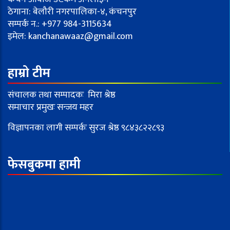
ठेगाना: बेलौरी नगरपालिका-४, कंचनपुर
सम्पर्क न.: +977 984-3115634
इमेल:
kanchanawaaz@gmail.com
हाम्रो टीम
संचालक तथा सम्पादकः मिरा श्रेष्ठ
समाचार प्रमुखः सन्जय महर
विज्ञापनका लागी सम्पर्कः सुरज श्रेष्ठ ९८४३८२२८९३
फेसबुकमा हामी