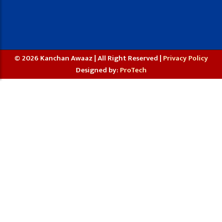
© 2026 Kanchan Awaaz | All Right Reserved |
Privacy Policy
Designed by:
ProTech