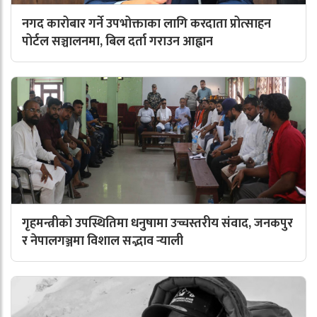
नगद कारोबार गर्ने उपभोक्ताका लागि करदाता प्रोत्साहन
पोर्टल सञ्चालनमा, बिल दर्ता गराउन आह्वान
गृहमन्त्रीको उपस्थितिमा धनुषामा उच्चस्तरीय संवाद, जनकपुर
र नेपालगञ्जमा विशाल सद्भाव र्‍याली