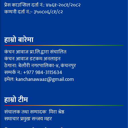
प्रेस काउन्सिल दर्ता नं.: ४७६१-२०८१/२०८२
कम्पनी दर्ता नं.:- ३५०८०६/८१/८२
हाम्रो बारेमा
कंचन आवाज प्रा.लि.द्वारा संचालित
कंचन आवाज डटकम अनलाइन
ठेगाना: बेलौरी नगरपालिका-४, कंचनपुर
सम्पर्क न.: +977 984-3115634
इमेल:
kanchanawaaz@gmail.com
हाम्रो टीम
संचालक तथा सम्पादकः मिरा श्रेष्ठ
समाचार प्रमुखः सन्जय महर