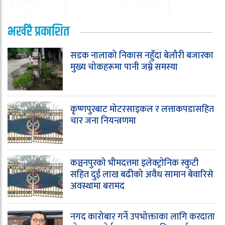
भर्खरै प्रकाशित
सडक नालाको निकास नहुँदा बेलौरी बजारका
मुख्य चोकहरूमा पानी जम्ने समस्या
कृष्णपुरबाट मोटरसाइकल र लत्ताकपडासहित
चार जना नियन्त्रणमा
कञ्चनपुरको भीमदत्तमा इलेक्ट्रोनिक स्कुटी
सहित दुई लाख बढीको अवैध सामान बेवारिसे
अवस्थामा बरामद
नगद कारोबार गर्ने उपभोक्ताका लागि करदाता