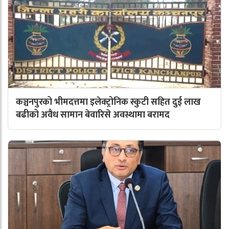
कञ्चनपुरको भीमदत्तमा इलेक्ट्रोनिक स्कुटी सहित दुई लाख
बढीको अवैध सामान बेवारिसे अवस्थामा बरामद