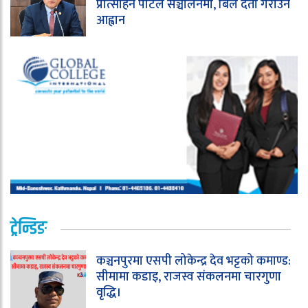
प्रोत्साहन पोर्टल सञ्चालनमा, बिल दर्ता गराउन
आह्वान
ट्रेन्डिङ
कञ्चनपुरमा एसपी लोकेन्द्र देव भट्टको कमाण्ड:
सीमामा कडाइ, राजस्व संकलनमा चारगुणा
वृद्धि।