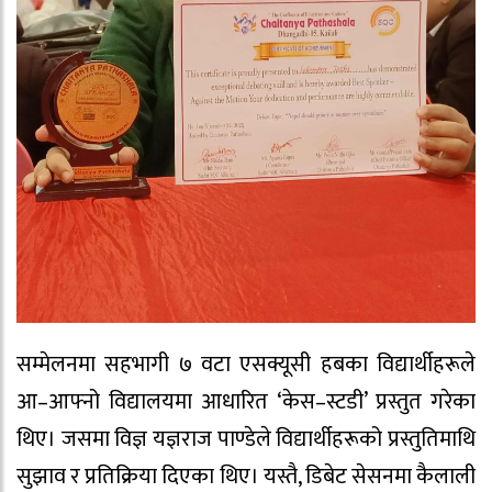
सम्मेलनमा सहभागी ७ वटा एसक्यूसी हबका विद्यार्थीहरूले
आ–आफ्नो विद्यालयमा आधारित ‘केस–स्टडी’ प्रस्तुत गरेका
थिए। जसमा विज्ञ यज्ञराज पाण्डेले विद्यार्थीहरूको प्रस्तुतिमाथि
सुझाव र प्रतिक्रिया दिएका थिए। यस्तै, डिबेट सेसनमा कैलाली