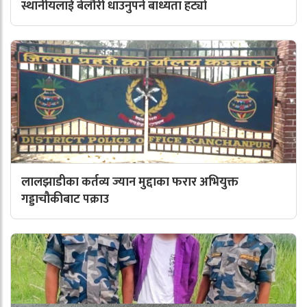
स्थानीयलाई बेलौरी धाउनुपर्ने बाध्यता हट्यो
लालझाडीका कर्तव्य ज्यान मुद्दाका फरार अभियुक्त
गड्डाचौकीबाट पक्राउ