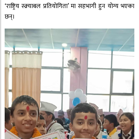
‘राष्ट्रिय स्क्र्याबल प्रतियोगिता’ मा सहभागी हुन योग्य भएका
छन्।