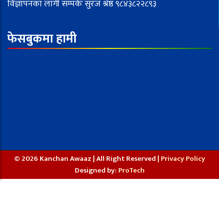
विज्ञापनका लागी सम्पर्कः सुरज श्रेष्ठ ९८४३८२२८९३
फेसबुकमा हामी
© 2026 Kanchan Awaaz | All Right Reserved |
Privacy Policy
Designed by:
ProTech