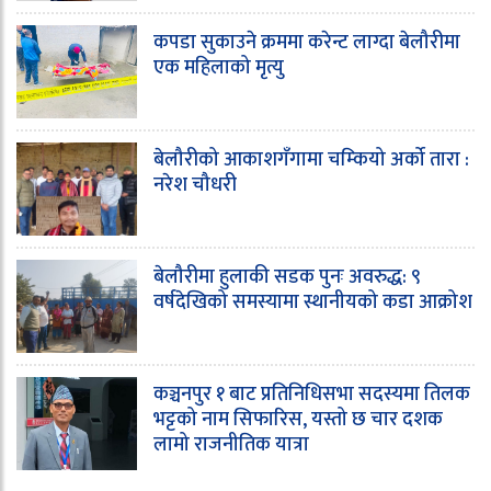
कपडा सुकाउने क्रममा करेन्ट लाग्दा बेलौरीमा
एक महिलाको मृत्यु
बेलौरीको आकाशगँगामा चम्कियो अर्को तारा :
नरेश चौधरी
बेलौरीमा हुलाकी सडक पुनः अवरुद्ध: ९
वर्षदेखिको समस्यामा स्थानीयको कडा आक्रोश
कञ्चनपुर १ बाट प्रतिनिधिसभा सदस्यमा तिलक
भट्टको नाम सिफारिस, यस्तो छ चार दशक
लामो राजनीतिक यात्रा