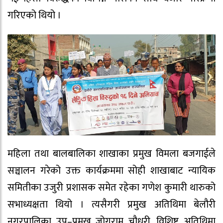
गरिएको थियो ।
महिला तथा बालबालिका शाखाका प्रमुख विमला बजगाईले
सञ्चालन गरेको उक्त कार्यक्रममा सोही शाखाबाट न्यायिक
समितीका उजुरी प्रशासक समेत रहेका गणेश कुमारी थारुको
सभाध्यक्षता थियो । त्यसैगरी प्रमुख अतिथिमा बेलौरी
नगरपालिका उप–प्रमुख जोगराम चौधरी, विशिष्ट अतिथिमा