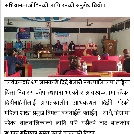
अभियानमा जोडिनको लागि उनको अनुरोध थियो ।
कार्यक्रमबारे थप जानकारी दिदै बेलौरी नगरपालिकामा लैङ्गिक
हिंसा निवारण कोष स्थापना भएको र आवश्यकतामा रहेका
दिदीबहिनीलाई आपतकालीन आश्रयस्थल दिईने गरेको
महिला शाखा प्रमुख बिमला बजगाईले बताईन् । साथै, हिंसामा
परेका बालबालिकाको लागि पनि यसैवर्ष बाट बालकोष
स्थापन गरिएको समेत उनले जानकारी दिईन् ।