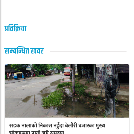
प्रतिक्रिया
सम्बन्धित खवर
सडक नालाको निकास नहुँदा बेलौरी बजारका मुख्य
चोकहरूमा पानी जम्ने समस्या