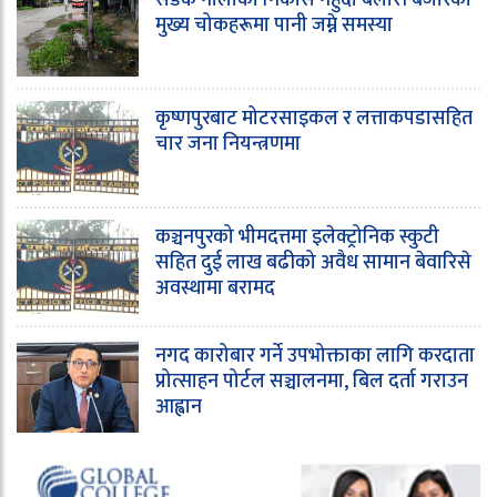
सडक नालाको निकास नहुँदा बेलौरी बजारका
मुख्य चोकहरूमा पानी जम्ने समस्या
कृष्णपुरबाट मोटरसाइकल र लत्ताकपडासहित
चार जना नियन्त्रणमा
कञ्चनपुरको भीमदत्तमा इलेक्ट्रोनिक स्कुटी
सहित दुई लाख बढीको अवैध सामान बेवारिसे
अवस्थामा बरामद
नगद कारोबार गर्ने उपभोक्ताका लागि करदाता
प्रोत्साहन पोर्टल सञ्चालनमा, बिल दर्ता गराउन
आह्वान