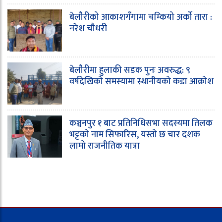
बेलौरीको आकाशगँगामा चम्कियो अर्को तारा :
नरेश चौधरी
बेलौरीमा हुलाकी सडक पुनः अवरुद्ध: ९
वर्षदेखिको समस्यामा स्थानीयको कडा आक्रोश
कञ्चनपुर १ बाट प्रतिनिधिसभा सदस्यमा तिलक
भट्टको नाम सिफारिस, यस्तो छ चार दशक
लामो राजनीतिक यात्रा