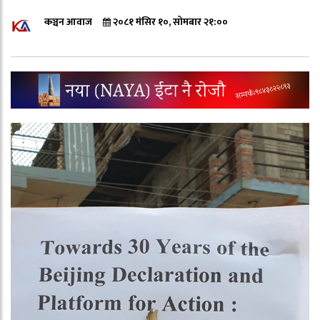
कञ्चन आवाज
२०८१ मंसिर १०, सोमबार २१:००