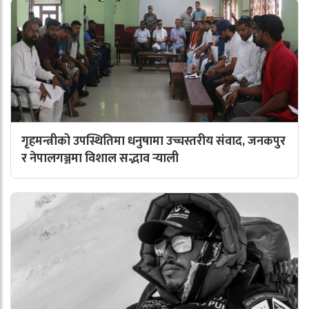
गृहमन्त्रीको उपस्थितिमा धनुषामा उच्चस्तरीय संवाद, जनकपुर
र नेपालगञ्जमा विशाल सद्भाव र्‍याली