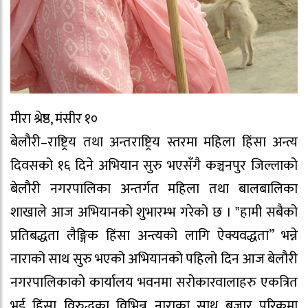
मीरा श्रेष्ठ, मंसीर १०
बेलौरी–राष्ट्रिय तथा अन्तराष्ट्रिय स्तरमा महिला हिंसा अन्त्य
दिवसको १६ दिने अभियान सुरु भएसँगै कञ्चनपुर जिल्लाको
बेलौरी नगरपालिका अन्तर्गत महिला तथा बालबालिका
शाखाले आज अभियानको शुभारम्भ गरेको छ । ‟हामी सबैको
प्रतिबद्धता लैङ्गिक हिंसा अन्त्यको लागि ऐक्यवद्धता” भन्ने
नाराको साथ सुरु भएको अभियानको पहिलो दिन आज बेलौरी
नगरपालिकाको कार्यालय भवनमा सरोकारवालाहरु एकत्रित
भई हिंसा विरुद्धका विभिन्न नाराका साथ बजार परिक्रमा