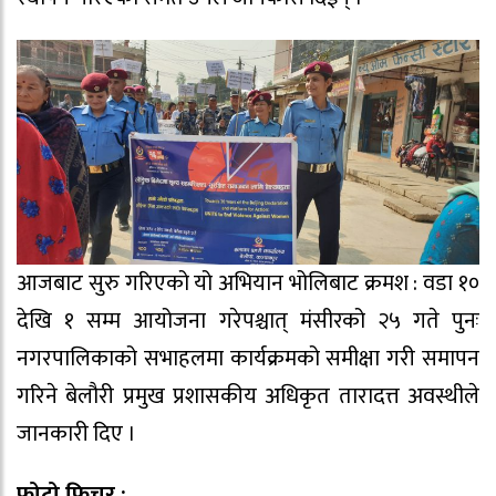
आजबाट सुरु गरिएको यो अभियान भोलिबाट क्रमश : वडा १०
देखि १ सम्म आयोजना गरेपश्चात् मंसीरको २५ गते पुनः
नगरपालिकाको सभाहलमा कार्यक्रमको समीक्षा गरी समापन
गरिने बेलौरी प्रमुख प्रशासकीय अधिकृत तारादत्त अवस्थीले
जानकारी दिए ।
फोटो फिचर :