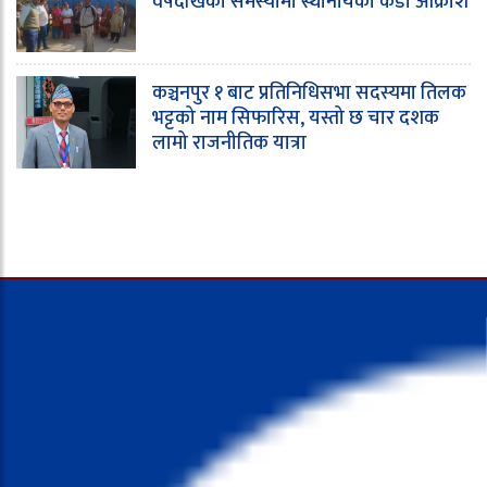
वर्षदेखिको समस्यामा स्थानीयको कडा आक्रोश
कञ्चनपुर १ बाट प्रतिनिधिसभा सदस्यमा तिलक
भट्टको नाम सिफारिस, यस्तो छ चार दशक
लामो राजनीतिक यात्रा