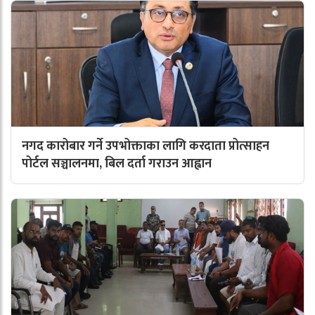
नगद कारोबार गर्ने उपभोक्ताका लागि करदाता प्रोत्साहन
पोर्टल सञ्चालनमा, बिल दर्ता गराउन आह्वान