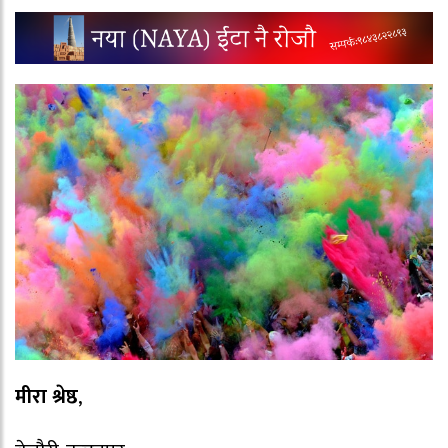
मीरा श्रेष्ठ
,