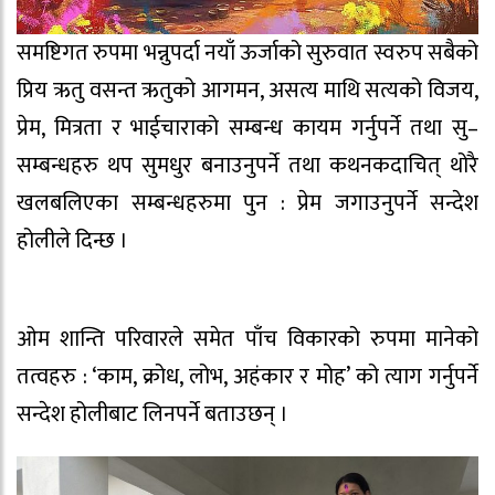
समष्टिगत रुपमा भन्नुपर्दा नयाँ ऊर्जाको सुरुवात स्वरुप सबैको
प्रिय ऋतु वसन्त ऋतुको आगमन, असत्य माथि सत्यको विजय,
प्रेम, मित्रता र भाईचाराको सम्बन्ध कायम गर्नुपर्ने तथा सु–
सम्बन्धहरु थप सुमधुर बनाउनुपर्ने तथा कथनकदाचित् थोरै
खलबलिएका सम्बन्धहरुमा पुन : प्रेम जगाउनुपर्ने सन्देश
होलीले दिन्छ ।
ओम शान्ति परिवारले समेत पाँच विकारको रुपमा मानेको
तत्वहरु : ‘काम, क्रोध, लोभ, अहंकार र मोह’ को त्याग गर्नुपर्ने
सन्देश होलीबाट लिनपर्ने बताउछन् ।