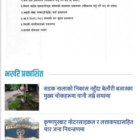
भर्खरै प्रकाशित
सडक नालाको निकास नहुँदा बेलौरी बजारका
मुख्य चोकहरूमा पानी जम्ने समस्या
कृष्णपुरबाट मोटरसाइकल र लत्ताकपडासहित
चार जना नियन्त्रणमा