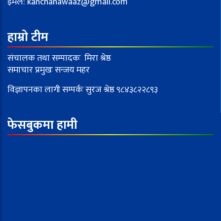
इमेल:
kanchanawaaz@gmail.com
हाम्रो टीम
संचालक तथा सम्पादकः मिरा श्रेष्ठ
समाचार प्रमुखः सन्जय महर
विज्ञापनका लागी सम्पर्कः सुरज श्रेष्ठ ९८४३८२२८९३
फेसबुकमा हामी