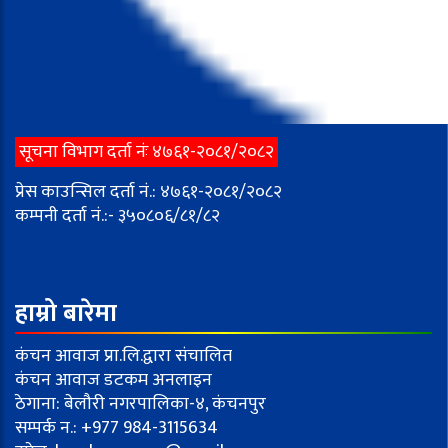
सूचना विभाग दर्ता नंः ४७६१-२०८१/२०८२
प्रेस काउन्सिल दर्ता नं.: ४७६१-२०८१/२०८२
कम्पनी दर्ता नं.:- ३५०८०६/८१/८२
हाम्रो बारेमा
कंचन आवाज प्रा.लि.द्वारा संचालित
कंचन आवाज डटकम अनलाइन
ठेगाना: बेलौरी नगरपालिका-४, कंचनपुर
सम्पर्क न.: +977 984-3115634