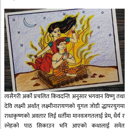
त्यसैगरी अर्को प्रचलित किंवदन्ति अनुसार भगवान विष्णु तथा
देवि लक्ष्मी अर्थात् लक्ष्मीनारायणको युगल जोडी द्धापरयुगमा
राधाकृष्णको अवतार लिई धर्तीमा मानवजगतलाई प्रेम, धैर्य र
स्नेहको पाठ सिकाउन भनि आएको कथालाई समेत