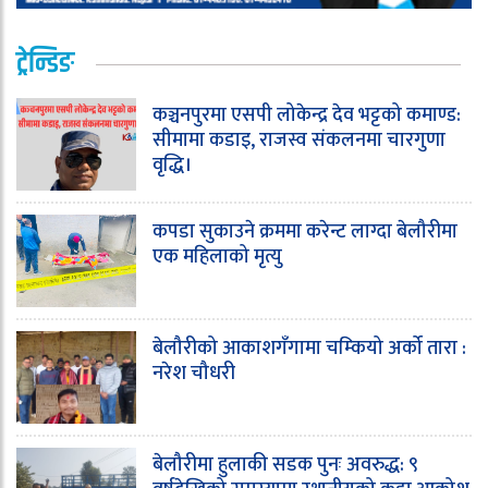
ट्रेन्डिङ
कञ्चनपुरमा एसपी लोकेन्द्र देव भट्टको कमाण्ड:
सीमामा कडाइ, राजस्व संकलनमा चारगुणा
वृद्धि।
कपडा सुकाउने क्रममा करेन्ट लाग्दा बेलौरीमा
एक महिलाको मृत्यु
बेलौरीको आकाशगँगामा चम्कियो अर्को तारा :
नरेश चौधरी
बेलौरीमा हुलाकी सडक पुनः अवरुद्ध: ९