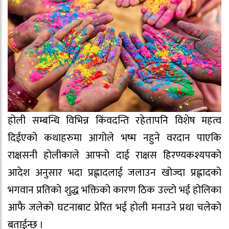
होली सम्बन्धि विभिन्न किंवदन्ति रहेतापनि विशेष महत्व
दिईएको कथाहरुमा आगोले भष्म नहुने वरदान पाएकि
राक्षसनी होलीकाले आफ्नो दाई राक्षस हिरण्यकश्यपको
आदेश अनुसार भदा प्रह्लादलाई जलाउन खोज्दा प्रह्लादको
भगवान प्रतिको शुद्ध भक्तिको कारण ठिक उल्टो भई होलिका
आफै जलेको घटनाबाट प्रेरित भई होली मनाउने प्रथा चलेको
बताईन्छ ।