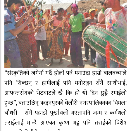
“संस्कृतिको जगेर्ना गर्दै होली पर्व मनाउदा हाम्रो बालबच्चाले
पनि सिक्छन् र हामीलाई पनि मनोरञ्जन सँगै साथीभाई,
आफन्तसँगको भेटघाटले खै कि हो यो दिन छुट्टै रमाईलो
हुन्छ”, बताउछिन् कञ्चनपुरको बेलौरी नगरपालिकाका विमला
चौधरी । सँगै पहाडी पुर्खाथलो भएतापनि जन्म र कर्मथलो
तराईलाई मान्दै आएका कृष्ण भट्ट पनि तराईको विशेष