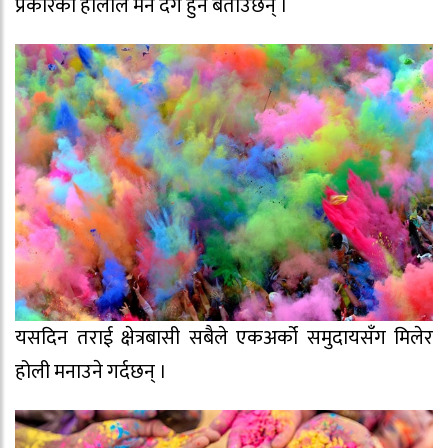
प्रकारको होलीले मन दंग हुने बताउछन् ।
यसदिन तराई क्षेत्रबासी सबैले एकअर्को समुदायसँग मिलेर
होली मनाउने गर्दछन् ।