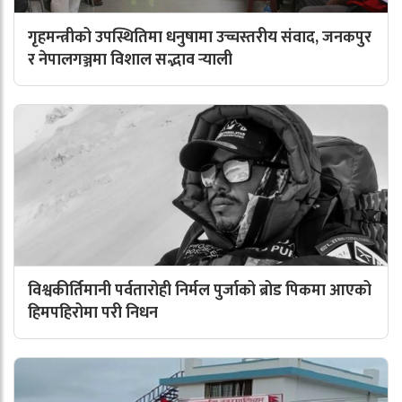
गृहमन्त्रीको उपस्थितिमा धनुषामा उच्चस्तरीय संवाद, जनकपुर
र नेपालगञ्जमा विशाल सद्भाव र्‍याली
विश्वकीर्तिमानी पर्वतारोही निर्मल पुर्जाको ब्रोड पिकमा आएको
हिमपहिरोमा परी निधन