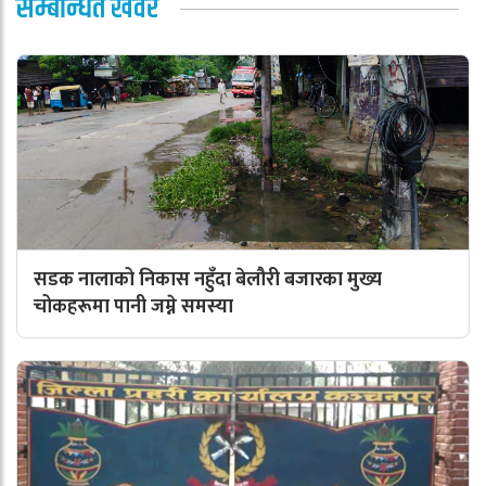
सम्बन्धित खवर
सडक नालाको निकास नहुँदा बेलौरी बजारका मुख्य
चोकहरूमा पानी जम्ने समस्या