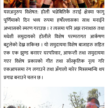
यसअनुरुप विशेषत: होली भन्नेबितिकै तराई क्षेत्रमा फागु
पूर्णिमाको दिन भव्य रुपमा हर्षोल्लासका साथ मनाईने
अभ्यासको स्मरण गराउछ । र त्यसमा पनि अझ रानाथारु तथा
मधेशी समुदायको होलीले विशेष परम्परागत आर्कषण
बटुलेको देख्न सकिन्छ । यो समुदायमा विशेष बाजाहरु सहित
एक एक झुण्ड बनाएर घरपरिवार, आफन्ती तथा समुदायमा
गएर विशेष प्रकारको गीत तथा साँस्कृतिक नृत्य गरि
एकआपसमा रंग लगाउने तथा अँगालो मारेर मित्रसम्बन्धि थप
प्रगाढ बनाउने चलन छ ।