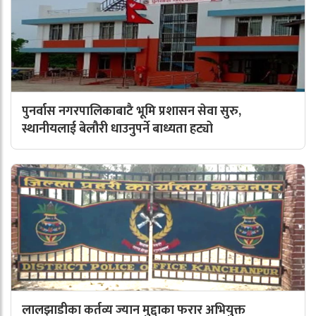
पुनर्वास नगरपालिकाबाटै भूमि प्रशासन सेवा सुरु,
स्थानीयलाई बेलौरी धाउनुपर्ने बाध्यता हट्यो
लालझाडीका कर्तव्य ज्यान मुद्दाका फरार अभियुक्त