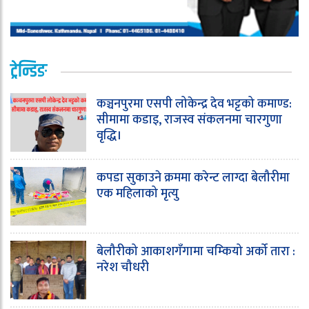
ट्रेन्डिङ
कञ्चनपुरमा एसपी लोकेन्द्र देव भट्टको कमाण्ड:
सीमामा कडाइ, राजस्व संकलनमा चारगुणा
वृद्धि।
कपडा सुकाउने क्रममा करेन्ट लाग्दा बेलौरीमा
एक महिलाको मृत्यु
बेलौरीको आकाशगँगामा चम्कियो अर्को तारा :
नरेश चौधरी