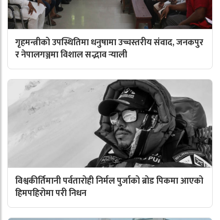
गृहमन्त्रीको उपस्थितिमा धनुषामा उच्चस्तरीय संवाद, जनकपुर
र नेपालगञ्जमा विशाल सद्भाव र्‍याली
विश्वकीर्तिमानी पर्वतारोही निर्मल पुर्जाको ब्रोड पिकमा आएको
हिमपहिरोमा परी निधन