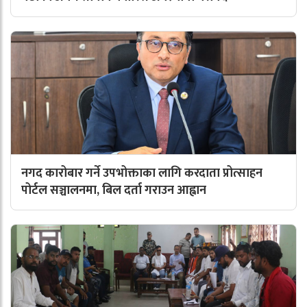
नगद कारोबार गर्ने उपभोक्ताका लागि करदाता प्रोत्साहन
पोर्टल सञ्चालनमा, बिल दर्ता गराउन आह्वान