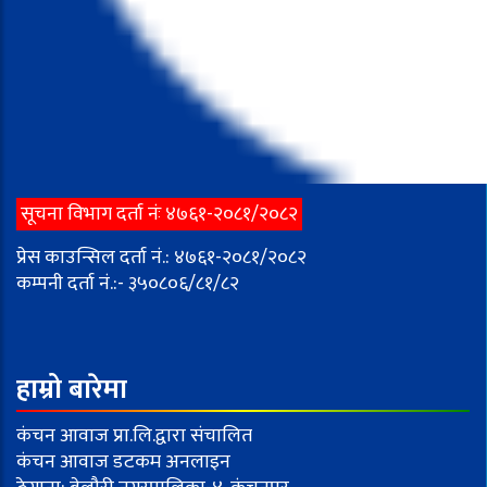
सूचना विभाग दर्ता नंः ४७६१-२०८१/२०८२
प्रेस काउन्सिल दर्ता नं.: ४७६१-२०८१/२०८२
कम्पनी दर्ता नं.:- ३५०८०६/८१/८२
हाम्रो बारेमा
कंचन आवाज प्रा.लि.द्वारा संचालित
कंचन आवाज डटकम अनलाइन