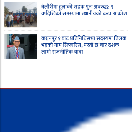
बेलौरीमा हुलाकी सडक पुनः अवरुद्ध: ९
वर्षदेखिको समस्यामा स्थानीयको कडा आक्रोश
कञ्चनपुर १ बाट प्रतिनिधिसभा सदस्यमा तिलक
भट्टको नाम सिफारिस, यस्तो छ चार दशक
लामो राजनीतिक यात्रा