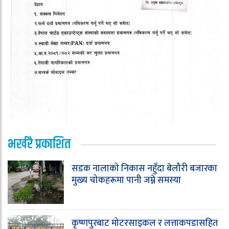
भर्खरै प्रकाशित
सडक नालाको निकास नहुँदा बेलौरी बजारका
मुख्य चोकहरूमा पानी जम्ने समस्या
कृष्णपुरबाट मोटरसाइकल र लत्ताकपडासहित