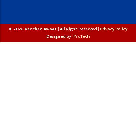
© 2026 Kanchan Awaaz | All Right Reserved |
Privacy Policy
Designed by:
ProTech