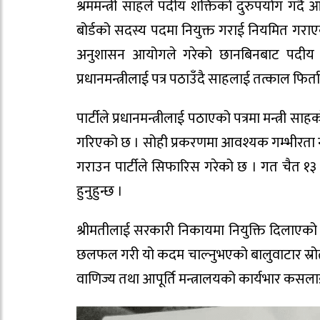
श्रममन्त्री साहले पदीय शक्तिको दुरुपयोग गर्दै आफ
बोर्डको सदस्य पदमा नियुक्त गराई नियमित गराएको
अनुशासन आयोगले गरेको छानबिनबाट पदीय मर्
प्रधानमन्त्रीलाई पत्र पठाउँदै साहलाई तत्काल फि
पार्टीले प्रधानमन्त्रीलाई पठाएको पत्रमा मन्त्री 
गरिएको छ । सोही प्रकरणमा आवश्यक गम्भीरता नदे
गराउन पार्टीले सिफारिस गरेको छ । गत चैत १३ गते 
हुनुहुन्छ ।
श्रीमतीलाई सरकारी निकायमा नियुक्ति दिलाएको व
छलफल गरी यो कदम चाल्नुभएको बालुवाटार स्रोतले ज
वाणिज्य तथा आपूर्ति मन्त्रालयको कार्यभार कसलाई सु