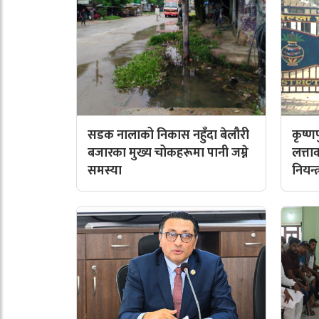
सडक नालाको निकास नहुँदा बेलौरी
कृष्
बजारका मुख्य चोकहरूमा पानी जम्ने
लत्त
समस्या
नियन्