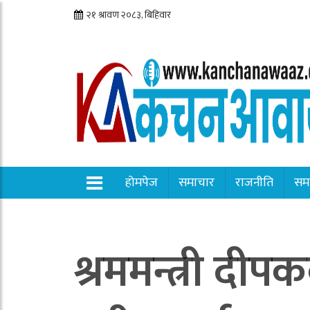
होमपेज
समाचार
राजनीति
सम
श्रममन्त्री दीप