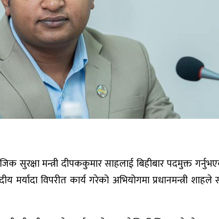
सामाजिक सुरक्षा मन्त्री दीपककुमार साहलाई बिहीबार पदमुक्त गर्नु
 र पदीय मर्यादा विपरीत कार्य गरेको अभियोगमा प्रधानमन्त्री शाहल