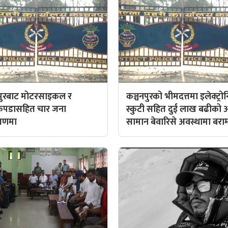
णपुरबाट मोटरसाइकल र
कञ्चनपुरको भीमदत्तमा इलेक्ट्र
ाकपडासहित चार जना
स्कुटी सहित दुई लाख बढीको 
त्रणमा
सामान बेवारिसे अवस्थामा बरा