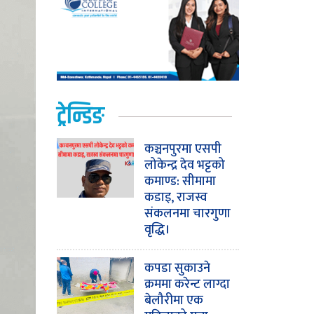
ट्रेन्डिङ
कञ्चनपुरमा एसपी
लोकेन्द्र देव भट्टको
कमाण्ड: सीमामा
कडाइ, राजस्व
संकलनमा चारगुणा
वृद्धि।
कपडा सुकाउने
क्रममा करेन्ट लाग्दा
बेलौरीमा एक