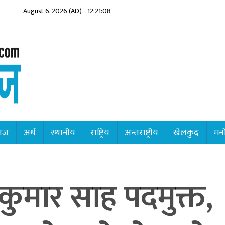
August 6, 2026 (AD) - 12:21:10
ाज
अर्थ
स्थानीय
राष्ट्रिय
अन्तराष्ट्रीय
खेलकुद
मनो
ककुमार साह पदमुक्त,