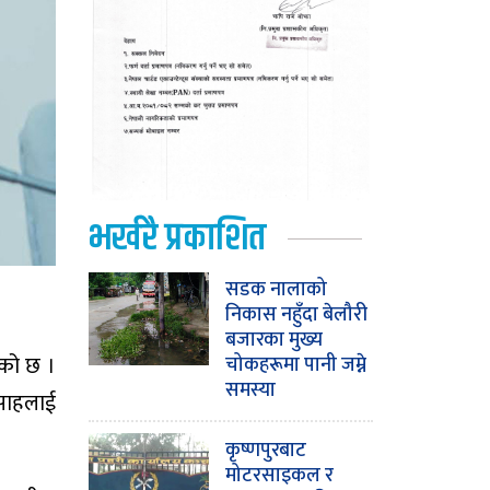
भर्खरै प्रकाशित
सडक नालाको
निकास नहुँदा बेलौरी
बजारका मुख्य
भएको छ ।
चोकहरूमा पानी जम्ने
समस्या
े साहलाई
कृष्णपुरबाट
मोटरसाइकल र