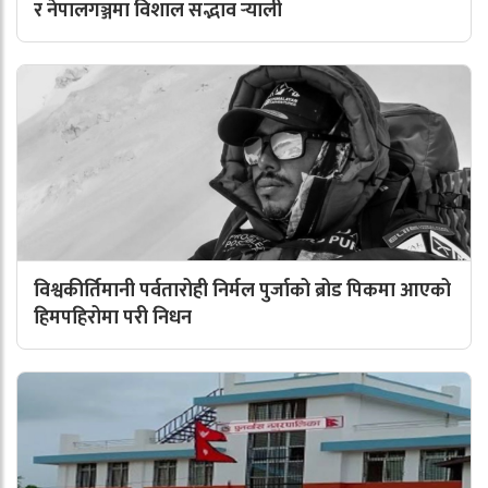
र नेपालगञ्जमा विशाल सद्भाव र्‍याली
विश्वकीर्तिमानी पर्वतारोही निर्मल पुर्जाको ब्रोड पिकमा आएको
हिमपहिरोमा परी निधन