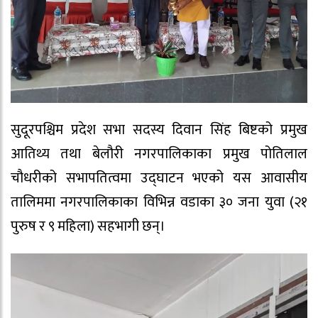
सुदूरपश्चिम प्रदेश सभा सदस्य दिवान सिंह बिष्टको प्रमुख
आतिथ्य तथा बेलौरी नगरपालिकाका प्रमुख पोतिलाल
चौधरीको सभापतित्वमा उद्घाटन भएको यस आवासीय
तालिममा नगरपालिकाका विभिन्न वडाका ३० जना युवा (२१
पुरुष र ९ महिला) सहभागी छन्।