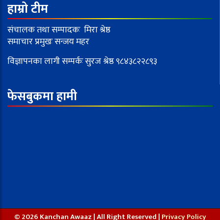
हाम्रो टीम
संचालक तथा सम्पादकः मिरा श्रेष्ठ
समाचार प्रमुखः सन्जय महर
विज्ञापनका लागी सम्पर्कः सुरज श्रेष्ठ ९८४३८२२८९३
फेसबुकमा हामी
© 2026 Kanchan Awaaz | All Right Reserved |
Privacy Policy