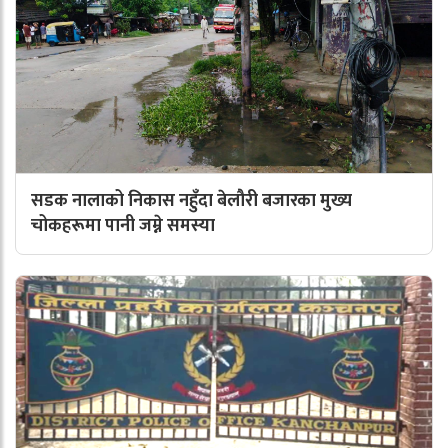
सडक नालाको निकास नहुँदा बेलौरी बजारका मुख्य
चोकहरूमा पानी जम्ने समस्या