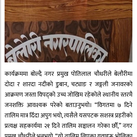
कार्यक्रममा बोल्दै नगर प्रमुख पोतिलाल चौधरीले बेलौरीमा
दोदा र शारदा नदीको डुबान, चट्याङ र जङ्गली जनावरको
आक्रमण जस्ता विपद्को उच्च जोखिम रहेकोले स्थानीय स्तरमै
जनशक्ति आवश्यक परेको बताउनुभयो। “विगतमा ७ दिने
तालिम मात्र दिँदा अपुग भयो, त्यसैले यसपटक सशस्त्र प्रहरीको
प्रत्यक्ष सहकार्यमा २१ दिने तालिम सञ्चालन गरेका छौँ,” नगर
प्रमुख चौधरीले भन्नुभयो, “यो तालिम लिएका युवाहरू भोलिका