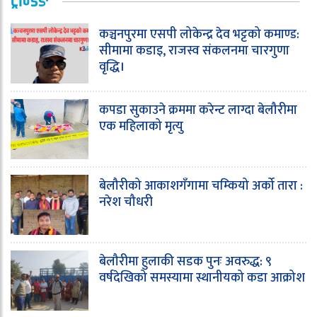
ट्रेन्डिङ
कञ्चनपुरमा एसपी लोकेन्द्र देव भट्टको कमाण्ड:
सीमामा कडाइ, राजस्व संकलनमा चारगुणा
वृद्धि।
कपडा सुकाउने क्रममा करेन्ट लाग्दा बेलौरीमा
एक महिलाको मृत्यु
बेलौरीको आकाशगँगामा चम्कियो अर्को तारा :
नरेश चौधरी
बेलौरीमा हुलाकी सडक पुनः अवरुद्ध: ९
वर्षदेखिको समस्यामा स्थानीयको कडा आक्रोश