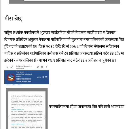
मीरा श्रेष्ठ,
राष्ट्रिय तथ्यांक कार्यालयले शुक्रवार सार्वजनिक गरेको नेपालमा सहरीकरण र विकास
विषयक प्रतिवेदन अनुसार नेपालमा गाउँपालिकाको तुलनामा नगरपालिकाको जनसंख्या तिव्र
हुँदै गएको बताइएको छ। वि.सं २०६८ देखि वि.सं २०७८ को बिचमा नेपालमा सविकका
गाविस र अहिलेका गाउँपालिका बसोबास गर्ने ८२ प्रतिशत जनसंख्या अहिले घटेर ३३.८% मा
झरेको र नगरपालिका क्षेत्रमा भने १७.१ प्रतिशत बाट बढेर ६६.२ प्रतिशतमा पुगेको छ।
नगरपालिकामा रहेका जनसंख्या भित्र पनि सानो आकारका