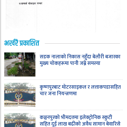
भर्खरै प्रकाशित
सडक नालाको निकास नहुँदा बेलौरी बजारका
मुख्य चोकहरूमा पानी जम्ने समस्या
कृष्णपुरबाट मोटरसाइकल र लत्ताकपडासहित
चार जना नियन्त्रणमा
कञ्चनपुरको भीमदत्तमा इलेक्ट्रोनिक स्कुटी
सहित दुई लाख बढीको अवैध सामान बेवारिसे