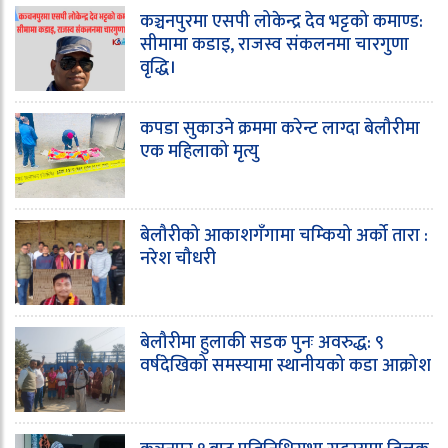
कञ्चनपुरमा एसपी लोकेन्द्र देव भट्टको कमाण्ड:
सीमामा कडाइ, राजस्व संकलनमा चारगुणा
वृद्धि।
कपडा सुकाउने क्रममा करेन्ट लाग्दा बेलौरीमा
एक महिलाको मृत्यु
बेलौरीको आकाशगँगामा चम्कियो अर्को तारा :
नरेश चौधरी
बेलौरीमा हुलाकी सडक पुनः अवरुद्ध: ९
वर्षदेखिको समस्यामा स्थानीयको कडा आक्रोश