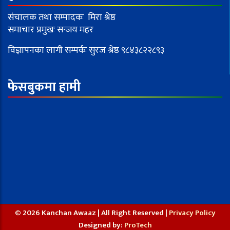
संचालक तथा सम्पादकः मिरा श्रेष्ठ
समाचार प्रमुखः सन्जय महर
विज्ञापनका लागी सम्पर्कः सुरज श्रेष्ठ ९८४३८२२८९३
फेसबुकमा हामी
© 2026 Kanchan Awaaz | All Right Reserved |
Privacy Policy
Designed by:
ProTech