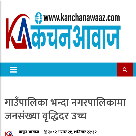
गाउँपालिका भन्दा नगरपालिकामा
जनसंख्या वृद्धिदर उच्च
कञ्चन आवाज
२०८२ असार २१, शनिबार २२:३२