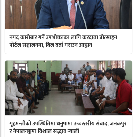
नगद कारोबार गर्ने उपभोक्ताका लागि करदाता प्रोत्साहन
पोर्टल सञ्चालनमा, बिल दर्ता गराउन आह्वान
गृहमन्त्रीको उपस्थितिमा धनुषामा उच्चस्तरीय संवाद, जनकपुर
र नेपालगञ्जमा विशाल सद्भाव र्‍याली