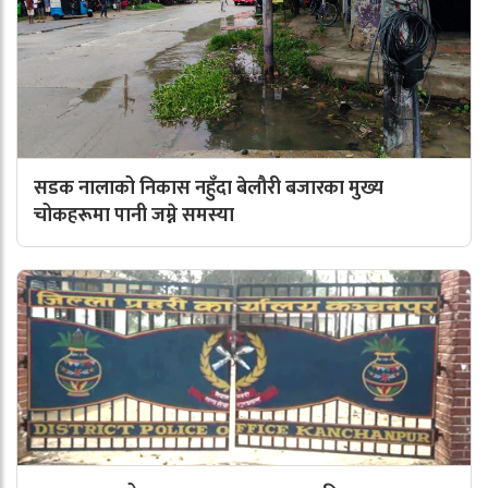
सडक नालाको निकास नहुँदा बेलौरी बजारका मुख्य
चोकहरूमा पानी जम्ने समस्या