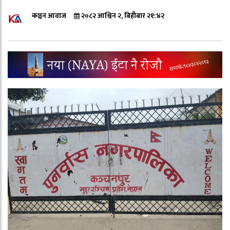
कञ्चन आवाज
२०८२ आश्विन २, बिहीबार २१:४२