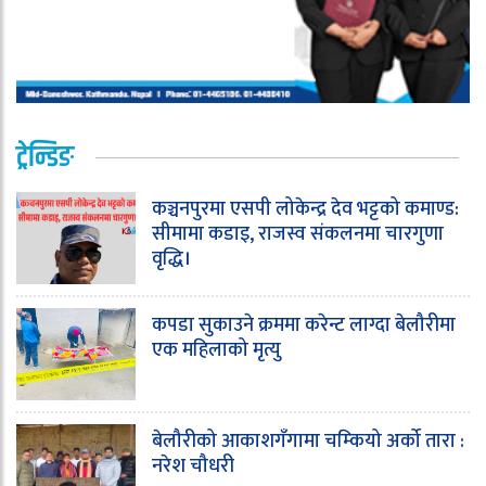
ट्रेन्डिङ
कञ्चनपुरमा एसपी लोकेन्द्र देव भट्टको कमाण्ड:
सीमामा कडाइ, राजस्व संकलनमा चारगुणा
वृद्धि।
कपडा सुकाउने क्रममा करेन्ट लाग्दा बेलौरीमा
एक महिलाको मृत्यु
बेलौरीको आकाशगँगामा चम्कियो अर्को तारा :
नरेश चौधरी