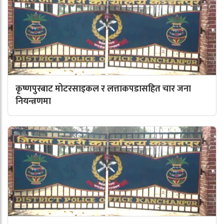
कृष्णपुरबाट मोटरसाइकल र लत्ताकपडासहित चार जना
नियन्त्रणमा