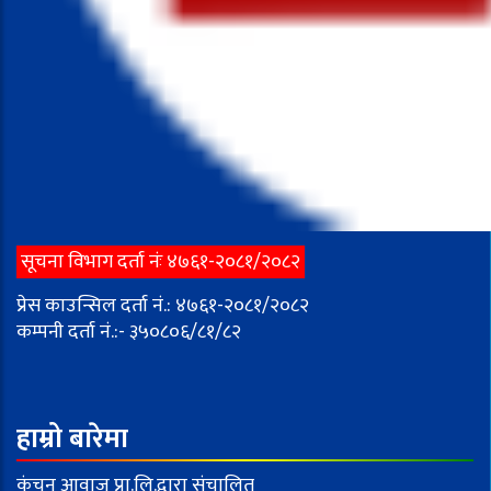
सूचना विभाग दर्ता नंः ४७६१-२०८१/२०८२
प्रेस काउन्सिल दर्ता नं.: ४७६१-२०८१/२०८२
कम्पनी दर्ता नं.:- ३५०८०६/८१/८२
हाम्रो बारेमा
कंचन आवाज प्रा.लि.द्वारा संचालित