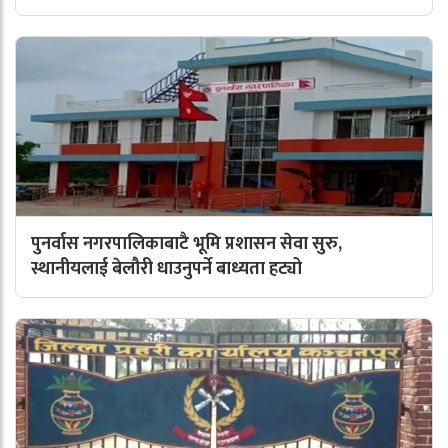
पुनर्वास नगरपालिकाबाटै भूमि प्रशासन सेवा सुरु,
स्थानीयलाई बेलौरी धाउनुपर्ने बाध्यता हट्यो