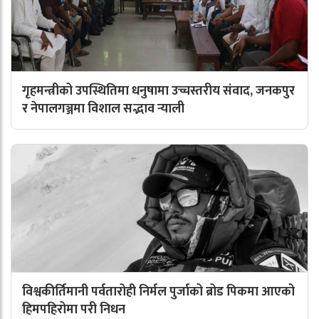
गृहमन्त्रीको उपस्थितिमा धनुषामा उच्चस्तरीय संवाद, जनकपुर
र नेपालगञ्जमा विशाल सद्भाव र्‍याली
विश्वकीर्तिमानी पर्वतारोही निर्मल पुर्जाको ब्रोड पिकमा आएको
हिमपहिरोमा परी निधन