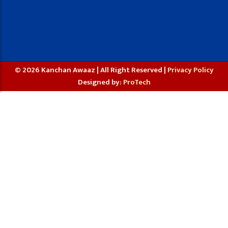
© 2026 Kanchan Awaaz | All Right Reserved |
Privacy Policy
Designed by:
ProTech