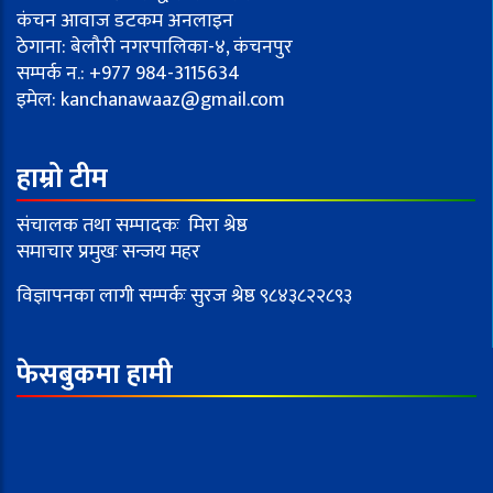
कंचन आवाज डटकम अनलाइन
ठेगाना: बेलौरी नगरपालिका-४, कंचनपुर
सम्पर्क न.: +977 984-3115634
इमेल:
kanchanawaaz@gmail.com
हाम्रो टीम
संचालक तथा सम्पादकः मिरा श्रेष्ठ
समाचार प्रमुखः सन्जय महर
विज्ञापनका लागी सम्पर्कः सुरज श्रेष्ठ ९८४३८२२८९३
फेसबुकमा हामी