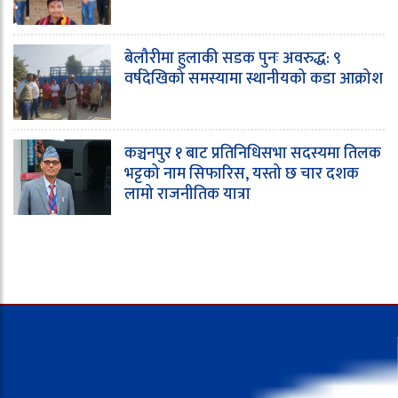
बेलौरीमा हुलाकी सडक पुनः अवरुद्ध: ९
वर्षदेखिको समस्यामा स्थानीयको कडा आक्रोश
कञ्चनपुर १ बाट प्रतिनिधिसभा सदस्यमा तिलक
भट्टको नाम सिफारिस, यस्तो छ चार दशक
लामो राजनीतिक यात्रा