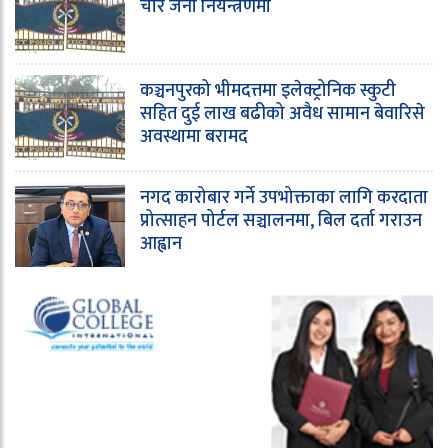
चार जना नियन्त्रणमा
कञ्चनपुरको भीमदत्तमा इलेक्ट्रोनिक स्कुटी
सहित दुई लाख बढीको अवैध सामान बेवारिसे
अवस्थामा बरामद
नगद कारोबार गर्ने उपभोक्ताका लागि करदाता
प्रोत्साहन पोर्टल सञ्चालनमा, बिल दर्ता गराउन
आह्वान