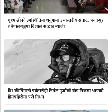
गृहमन्त्रीको उपस्थितिमा धनुषामा उच्चस्तरीय संवाद, जनकपुर
र नेपालगञ्जमा विशाल सद्भाव र्‍याली
विश्वकीर्तिमानी पर्वतारोही निर्मल पुर्जाको ब्रोड पिकमा आएको
हिमपहिरोमा परी निधन