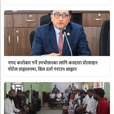
नगद कारोबार गर्ने उपभोक्ताका लागि करदाता प्रोत्साहन
पोर्टल सञ्चालनमा, बिल दर्ता गराउन आह्वान