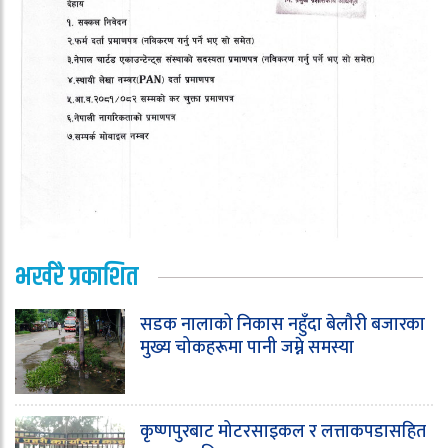
भर्खरै प्रकाशित
सडक नालाको निकास नहुँदा बेलौरी बजारका
मुख्य चोकहरूमा पानी जम्ने समस्या
कृष्णपुरबाट मोटरसाइकल र लत्ताकपडासहित