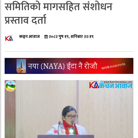
समितिको मागसहित संशोधन
प्रस्ताव दर्ता
कञ्चन आवाज
२०८२ पुष १९, शनिबार २२:१९