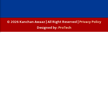
© 2026 Kanchan Awaaz | All Right Reserved |
Privacy Policy
Designed by:
ProTech