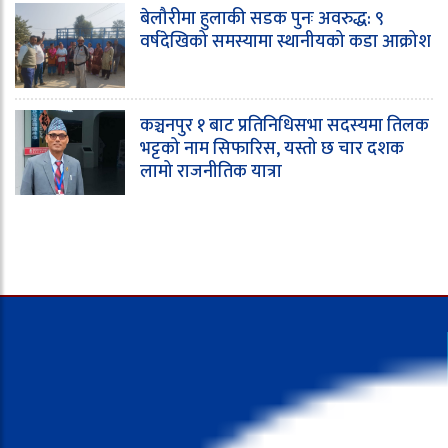
बेलौरीमा हुलाकी सडक पुनः अवरुद्ध: ९
वर्षदेखिको समस्यामा स्थानीयको कडा आक्रोश
कञ्चनपुर १ बाट प्रतिनिधिसभा सदस्यमा तिलक
भट्टको नाम सिफारिस, यस्तो छ चार दशक
लामो राजनीतिक यात्रा