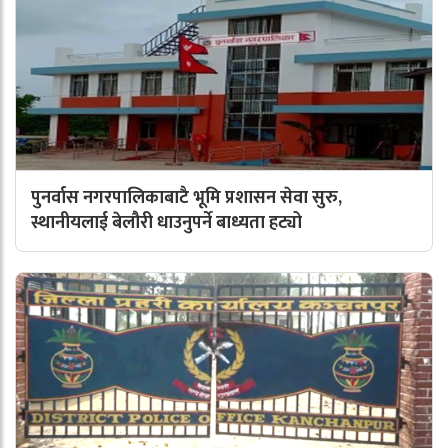
पुनर्वास नगरपालिकाबाटै भूमि प्रशासन सेवा सुरु,
स्थानीयलाई बेलौरी धाउनुपर्ने बाध्यता हट्यो