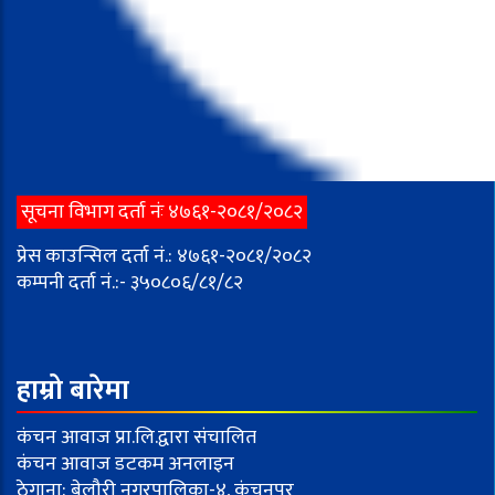
सूचना विभाग दर्ता नंः ४७६१-२०८१/२०८२
प्रेस काउन्सिल दर्ता नं.: ४७६१-२०८१/२०८२
कम्पनी दर्ता नं.:- ३५०८०६/८१/८२
हाम्रो बारेमा
कंचन आवाज प्रा.लि.द्वारा संचालित
कंचन आवाज डटकम अनलाइन
ठेगाना: बेलौरी नगरपालिका-४, कंचनपुर