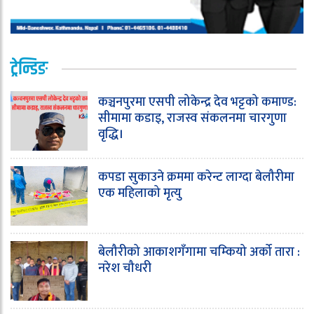
ट्रेन्डिङ
कञ्चनपुरमा एसपी लोकेन्द्र देव भट्टको कमाण्ड:
सीमामा कडाइ, राजस्व संकलनमा चारगुणा
वृद्धि।
कपडा सुकाउने क्रममा करेन्ट लाग्दा बेलौरीमा
एक महिलाको मृत्यु
बेलौरीको आकाशगँगामा चम्कियो अर्को तारा :
नरेश चौधरी