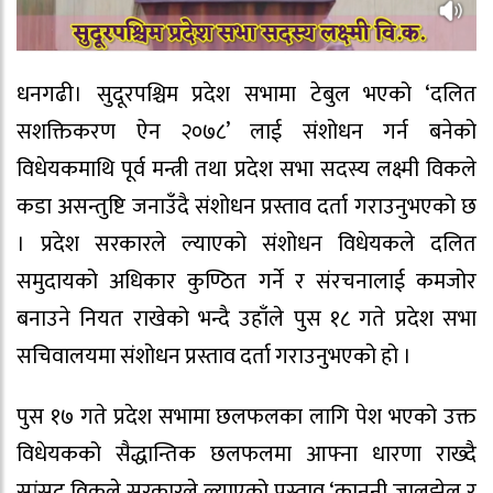
धनगढी। सुदूरपश्चिम प्रदेश सभामा टेबुल भएको ‘दलित
सशक्तिकरण ऐन २०७८’ लाई संशोधन गर्न बनेको
विधेयकमाथि पूर्व मन्त्री तथा प्रदेश सभा सदस्य लक्ष्मी विकले
कडा असन्तुष्टि जनाउँदै संशोधन प्रस्ताव दर्ता गराउनुभएको छ
। प्रदेश सरकारले ल्याएको संशोधन विधेयकले दलित
समुदायको अधिकार कुण्ठित गर्ने र संरचनालाई कमजोर
बनाउने नियत राखेको भन्दै उहाँले पुस १८ गते प्रदेश सभा
सचिवालयमा संशोधन प्रस्ताव दर्ता गराउनुभएको हो ।
पुस १७ गते प्रदेश सभामा छलफलका लागि पेश भएको उक्त
विधेयकको सैद्धान्तिक छलफलमा आफ्ना धारणा राख्दै
सांसद विकले सरकारले ल्याएको प्रस्ताव ‘कानुनी जालझेल र