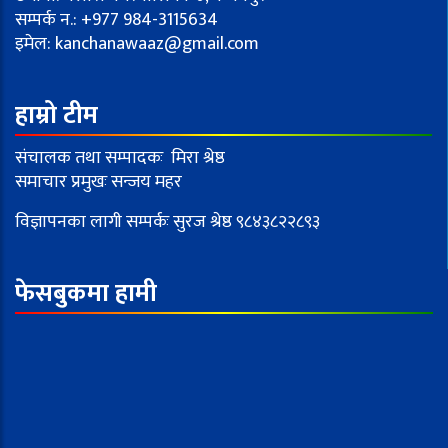
सम्पर्क न.: +977 984-3115634
इमेल:
kanchanawaaz@gmail.com
हाम्रो टीम
संचालक तथा सम्पादकः मिरा श्रेष्ठ
समाचार प्रमुखः सन्जय महर
विज्ञापनका लागी सम्पर्कः सुरज श्रेष्ठ ९८४३८२२८९३
फेसबुकमा हामी