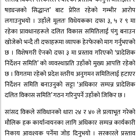
षड्यन्त्रको सिद्धान्त’ बाट प्रेरित रहेको गम्भीर आरोप
लगाउनुभयो । उहाँले मूलतः विधेयकका दफा ३, ५ र ९ मा
रहेका प्रावधानहरूले दलित विकास समितिलाई पंगु बनाउन
खोजेको भन्दै ती दफाहरूमा व्यापक हेरफेरको माग गर्नुभएको
छ । विशेषगरी ऐनको दफा ३ मा प्रस्ताव गरिएको ‘प्रादेशिक
निर्देशन समिति’ को व्यवस्थाप्रति उहाँको मुख्य आपत्ति रहेको
छ । विगतमा रहेको प्रदेश स्तरीय अनुगमन समितिलाई हटाएर
निर्देशन समिति बनाउनुको सट्टा ‘अधिकार सम्पन्न प्रादेशिक
दलित विकास समिति’ गठन गरिनुपर्ने उहाँको जिकिर छ ।
सांसद विकले संविधानको धारा २४ र ४० ले प्रत्याभूत गरेको
मौलिक हक कार्यान्वयनका लागि अधिकार सम्पन्न कार्यकारी
निकाय आवश्यक पर्नेमा जोड दिनुभयो । सरकारले प्रस्ताव