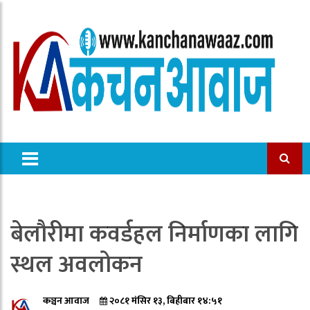
बेलौरीमा कवर्डहल निर्माणका लागि
स्थल अवलोकन
कञ्चन आवाज
२०८१ मंसिर १३, बिहीबार १४:५१