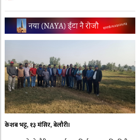
केशब भट्ट, १३ मंसिर, बेलौरी।