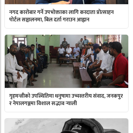
नगद कारोबार गर्ने उपभोक्ताका लागि करदाता प्रोत्साहन
पोर्टल सञ्चालनमा, बिल दर्ता गराउन आह्वान
गृहमन्त्रीको उपस्थितिमा धनुषामा उच्चस्तरीय संवाद, जनकपुर
र नेपालगञ्जमा विशाल सद्भाव र्‍याली