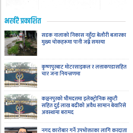
भर्खरै प्रकाशित
सडक नालाको निकास नहुँदा बेलौरी बजारका
मुख्य चोकहरूमा पानी जम्ने समस्या
कृष्णपुरबाट मोटरसाइकल र लत्ताकपडासहित
चार जना नियन्त्रणमा
कञ्चनपुरको भीमदत्तमा इलेक्ट्रोनिक स्कुटी
सहित दुई लाख बढीको अवैध सामान बेवारिसे
अवस्थामा बरामद
नगद कारोबार गर्ने उपभोक्ताका लागि करदाता