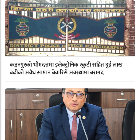
कञ्चनपुरको भीमदत्तमा इलेक्ट्रोनिक स्कुटी सहित दुई लाख
बढीको अवैध सामान बेवारिसे अवस्थामा बरामद