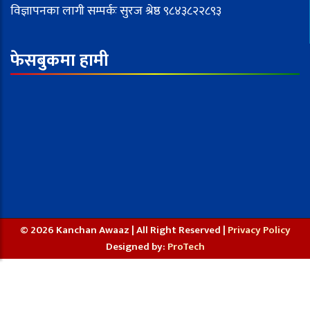
विज्ञापनका लागी सम्पर्कः सुरज श्रेष्ठ ९८४३८२२८९३
फेसबुकमा हामी
© 2026 Kanchan Awaaz | All Right Reserved |
Privacy Policy
Designed by:
ProTech