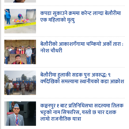
कपडा सुकाउने क्रममा करेन्ट लाग्दा बेलौरीमा
एक महिलाको मृत्यु
बेलौरीको आकाशगँगामा चम्कियो अर्को तारा :
नरेश चौधरी
बेलौरीमा हुलाकी सडक पुनः अवरुद्ध: ९
वर्षदेखिको समस्यामा स्थानीयको कडा आक्रोश
कञ्चनपुर १ बाट प्रतिनिधिसभा सदस्यमा तिलक
भट्टको नाम सिफारिस, यस्तो छ चार दशक
लामो राजनीतिक यात्रा