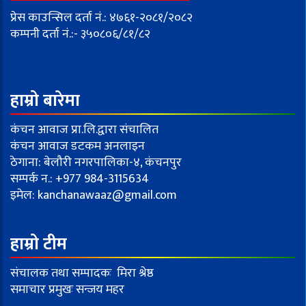
प्रेस काउन्सिल दर्ता नं.: ४७६१-२०८१/२०८२
कम्पनी दर्ता नं.:- ३५०८०६/८१/८२
हाम्रो बारेमा
कंचन आवाज प्रा.लि.द्वारा संचालित
कंचन आवाज डटकम अनलाइन
ठेगाना: बेलौरी नगरपालिका-४, कंचनपुर
सम्पर्क न.: +977 984-3115634
इमेल:
kanchanawaaz@gmail.com
हाम्रो टीम
संचालक तथा सम्पादकः मिरा श्रेष्ठ
समाचार प्रमुखः सन्जय महर