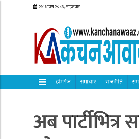
होमपेज
समाचार
राजनीति
सम
अब पार्टीभित्र स