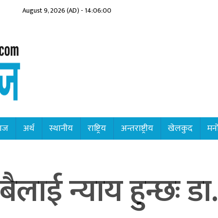
August 9, 2026 (AD) - 14:06:02
ाज
अर्थ
स्थानीय
राष्ट्रिय
अन्तराष्ट्रीय
खेलकुद
मनो
बैलाई न्याय हुन्छः डा.