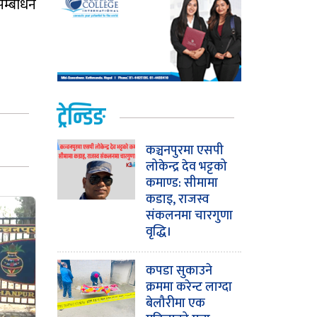
सम्बोधन
ट्रेन्डिङ
कञ्चनपुरमा एसपी
लोकेन्द्र देव भट्टको
कमाण्ड: सीमामा
कडाइ, राजस्व
संकलनमा चारगुणा
वृद्धि।
कपडा सुकाउने
क्रममा करेन्ट लाग्दा
बेलौरीमा एक