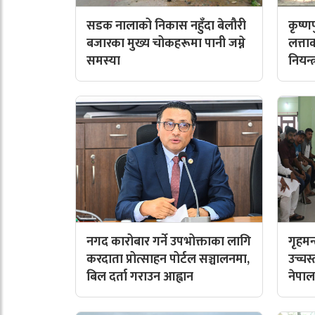
सडक नालाको निकास नहुँदा बेलौरी
कृष्
बजारका मुख्य चोकहरूमा पानी जम्ने
लत्त
समस्या
नियन्
नगद कारोबार गर्ने उपभोक्ताका लागि
गृहमन
करदाता प्रोत्साहन पोर्टल सञ्चालनमा,
उच्चस
बिल दर्ता गराउन आह्वान
नेपाल