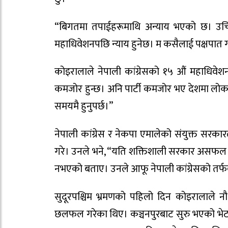
“बिगतमा तपाईहरूमाथि अन्याय भएको छ। उच
महाधिवेशनपछि न्याय हुनेछ। म कसैलाई पक्षपात
कोइरालाले नेपाली कांग्रेसको १५ औं महाधिवेशन 
कमजोर हुन्छ। अनि पार्टी कमजोर भए देशमा लोकतन
समयमै हुनुपर्छ।”
नेपाली कांग्रेस र नेकपा एमालेको संयुक्त सरकार
गरे। उनले भने, “यति शक्तिशाली सरकार असफल बन
नभएको बताए। उनले आफू नेपाली कांग्रेसको तर्फबा
सुदूरपश्चिम भ्रमणको पहिलो दिन कोइरालाले न
छलफल गरेका थिए। कञ्चनपुरबाट सुरु भएको भ