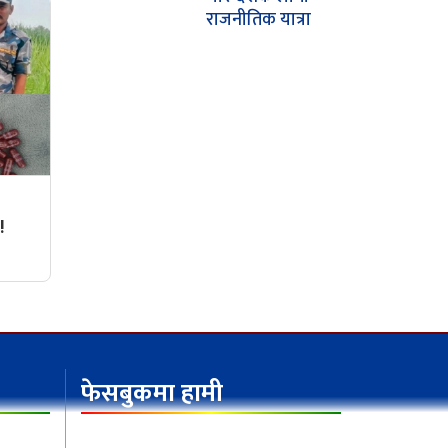
राजनीतिक यात्रा
 !
फेसबुकमा हामी
ठ