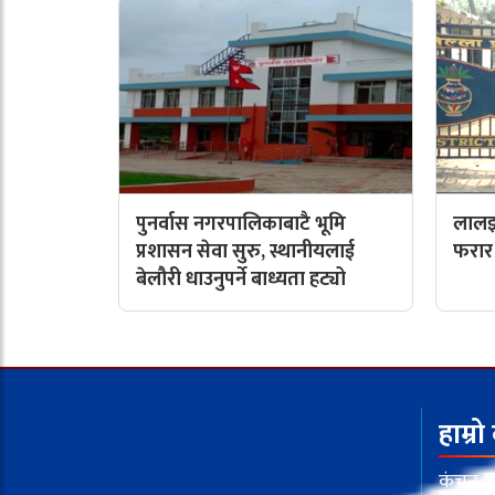
पुनर्वास नगरपालिकाबाटै भूमि
लालझा
प्रशासन सेवा सुरु, स्थानीयलाई
फरार 
बेलौरी धाउनुपर्ने बाध्यता हट्यो
हाम्रो
कंचन आव