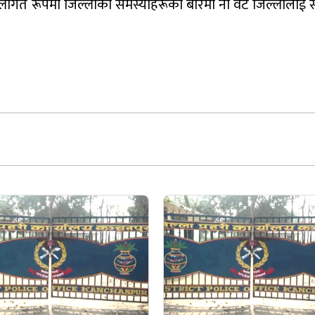
लागत रूपमा जिल्लाका समस्याहरूको बारेमा नौ वटै जिल्लालाई 