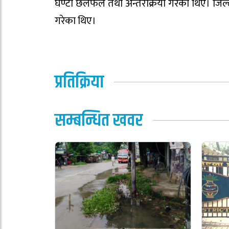
घण्टा छलफल तथा अन्तरक्रिया गरेका थिए। जिल्
गरेका थिए।
प्रतिक्रिया
सम्बन्धित खवर