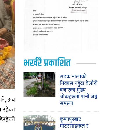
भर्खरै प्रकाशित
सडक नालाको
निकास नहुँदा बेलौरी
बजारका मुख्य
चोकहरूमा पानी जम्ने
 भने, अब
समस्या
ा रहेका
डिरहेको
कृष्णपुरबाट
मोटरसाइकल र