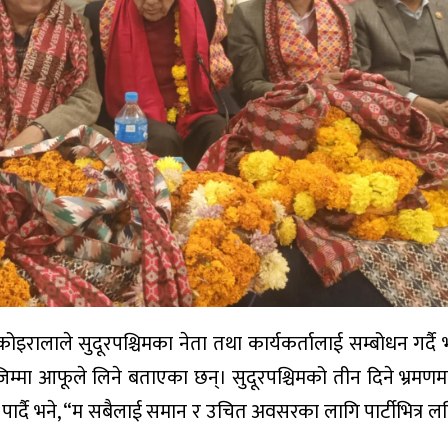
 कोइरालाले सुदूरपश्चिमका नेता तथा कार्यकर्तालाई सम्बोधन गर्दै
को जिम्मा आफूले लिने बताएका छन्। सुदूरपश्चिमको तीन दिने भ्रमणम
 पार्दै भने, “म सबैलाई समान र उचित अवसरका लागि पार्टीभित्र ल