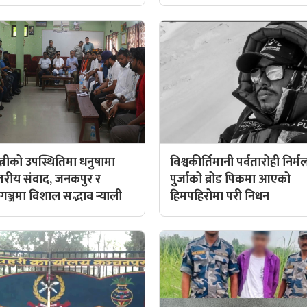
्त्रीको उपस्थितिमा धनुषामा
विश्वकीर्तिमानी पर्वतारोही निर्म
्तरीय संवाद, जनकपुर र
पुर्जाको ब्रोड पिकमा आएको
गञ्जमा विशाल सद्भाव र्‍याली
हिमपहिरोमा परी निधन