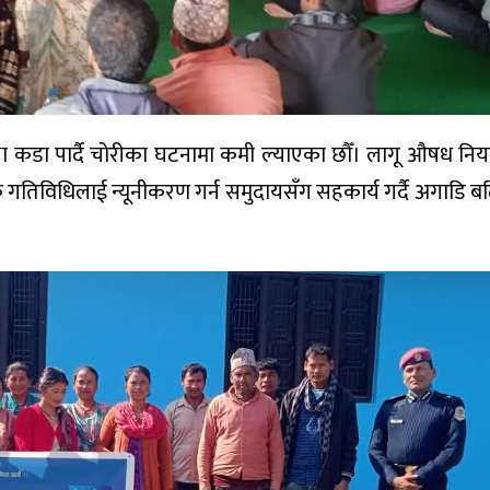
यवस्था कडा पार्दै चोरीका घटनामा कमी ल्याएका छौँ। लागू औषध नियन
तिविधिलाई न्यूनीकरण गर्न समुदायसँग सहकार्य गर्दै अगाडि ब