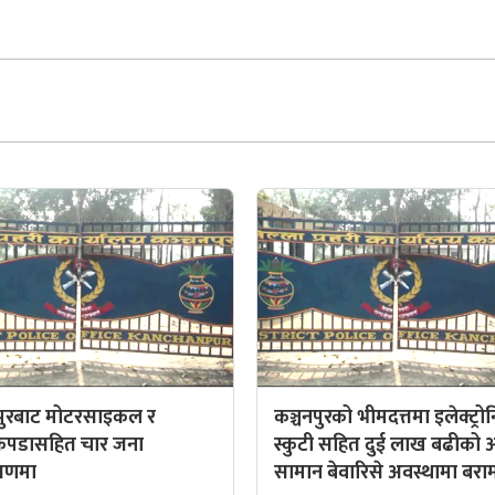
णपुरबाट मोटरसाइकल र
कञ्चनपुरको भीमदत्तमा इलेक्ट्र
ाकपडासहित चार जना
स्कुटी सहित दुई लाख बढीको 
त्रणमा
सामान बेवारिसे अवस्थामा बरा