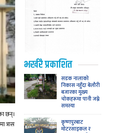
भर्खरै प्रकाशित
सडक नालाको
निकास नहुँदा बेलौरी
बजारका मुख्य
चोकहरूमा पानी जम्ने
समस्या
का छन्।
कृष्णपुरबाट
ा त्रास
मोटरसाइकल र