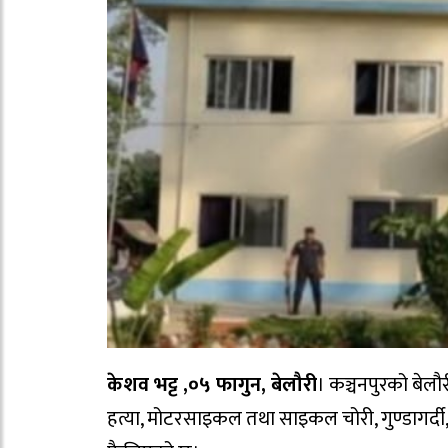
केशव भट्ट ,०५ फागुन, बेलौरी
। कञ्चनपुरको बेलौ
हत्या, मोटरसाइकल तथा साइकल चोरी, गुण्डागर्दी,