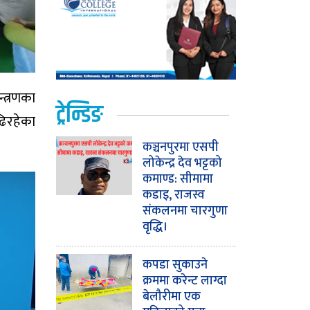
्त्रणका
ट्रेन्डिङ
ढिरहेका
कञ्चनपुरमा एसपी
लोकेन्द्र देव भट्टको
कमाण्ड: सीमामा
कडाइ, राजस्व
संकलनमा चारगुणा
वृद्धि।
कपडा सुकाउने
क्रममा करेन्ट लाग्दा
बेलौरीमा एक