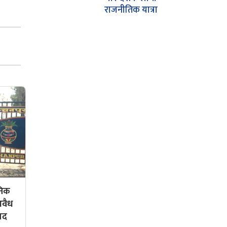
राजनीतिक यात्रा
ोनिक
अवैध
मद