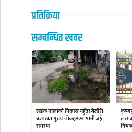
प्रतिक्रिया
सम्बन्धित खवर
सडक नालाको निकास नहुँदा बेलौरी
कृष्
बजारका मुख्य चोकहरूमा पानी जम्ने
लत्त
समस्या
नियन्