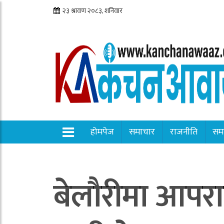
होमपेज
समाचार
राजनीति
सम
बेलौरीमा आपरा