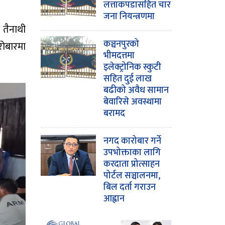
लत्ताकपडासहित चार
जना नियन्त्रणमा
 तैनाथी
कञ्चनपुरको
ोबारमा
भीमदत्तमा
इलेक्ट्रोनिक स्कुटी
सहित दुई लाख
बढीको अवैध सामान
बेवारिसे अवस्थामा
बरामद
नगद कारोबार गर्ने
उपभोक्ताका लागि
करदाता प्रोत्साहन
पोर्टल सञ्चालनमा,
बिल दर्ता गराउन
आह्वान