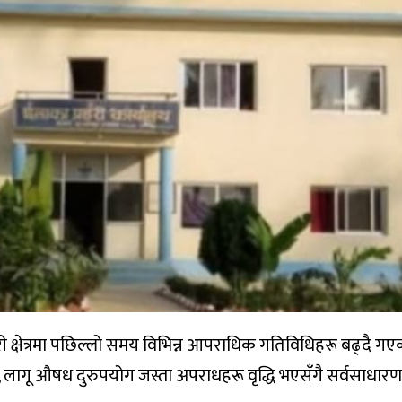
री क्षेत्रमा पछिल्लो समय विभिन्न आपराधिक गतिविधिहरू बढ्दै गए
 लागू औषध दुरुपयोग जस्ता अपराधहरू वृद्धि भएसँगै सर्वसाधारणम