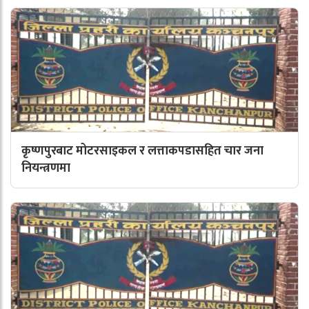
कृष्णपुरबाट मोटरसाइकल र लत्ताकपडासहित चार जना
नियन्त्रणमा