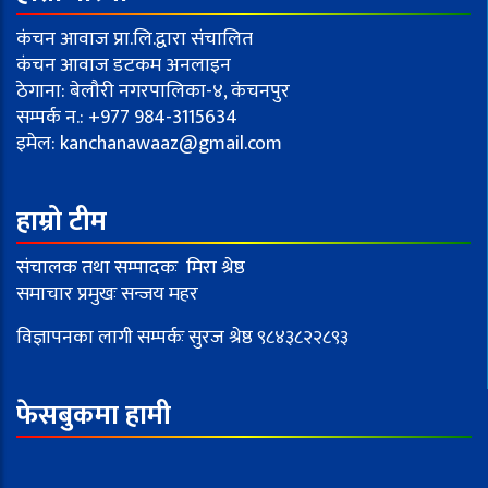
कंचन आवाज प्रा.लि.द्वारा संचालित
कंचन आवाज डटकम अनलाइन
ठेगाना: बेलौरी नगरपालिका-४, कंचनपुर
सम्पर्क न.: +977 984-3115634
इमेल:
kanchanawaaz@gmail.com
हाम्रो टीम
संचालक तथा सम्पादकः मिरा श्रेष्ठ
समाचार प्रमुखः सन्जय महर
विज्ञापनका लागी सम्पर्कः सुरज श्रेष्ठ ९८४३८२२८९३
फेसबुकमा हामी