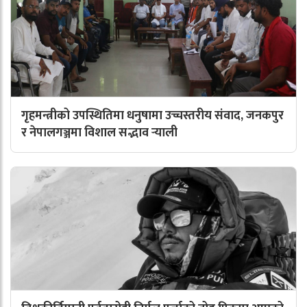
गृहमन्त्रीको उपस्थितिमा धनुषामा उच्चस्तरीय संवाद, जनकपुर
र नेपालगञ्जमा विशाल सद्भाव र्‍याली