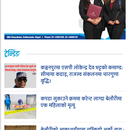
ट्रेन्डिङ
कञ्चनपुरमा एसपी लोकेन्द्र देव भट्टको कमाण्ड:
सीमामा कडाइ, राजस्व संकलनमा चारगुणा
वृद्धि।
कपडा सुकाउने क्रममा करेन्ट लाग्दा बेलौरीमा
एक महिलाको मृत्यु
बेलौरीको आकाशगँगामा चम्कियो अर्को तारा :