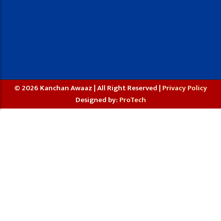
© 2026 Kanchan Awaaz | All Right Reserved |
Privacy Policy
Designed by:
ProTech