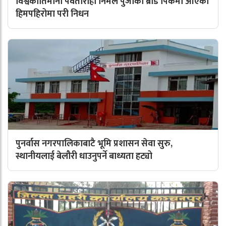
विश्वकीर्तिमानी पर्वतारोही निर्मल पुर्जाको ब्रोड पिकमा आएको
हिमपहिरोमा परी निधन
पुनर्वास नगरपालिकाबाटै भूमि प्रशासन सेवा सुरु,
स्थानीयलाई बेलौरी धाउनुपर्ने बाध्यता हट्यो