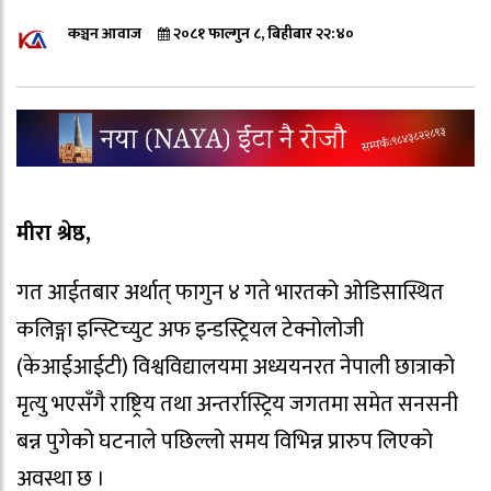
कञ्चन आवाज
२०८१ फाल्गुन ८, बिहीबार २२:४०
मीरा श्रेष्ठ,
गत आईतबार अर्थात् फागुन ४ गते भारतको ओडिसास्थित
कलिङ्गा इन्स्टिच्युट अफ इन्डस्ट्रियल टेक्नोलोजी
(केआईआईटी) विश्वविद्यालयमा अध्ययनरत नेपाली छात्राको
मृत्यु भएसँगै राष्ट्रिय तथा अन्तर्रास्ट्रिय जगतमा समेत सनसनी
बन्न पुगेको घटनाले पछिल्लो समय विभिन्न प्रारुप लिएको
अवस्था छ ।