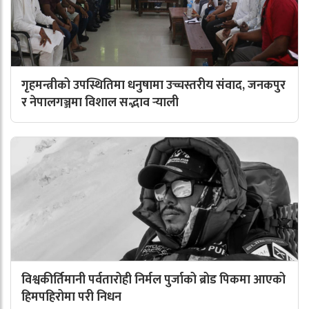
गृहमन्त्रीको उपस्थितिमा धनुषामा उच्चस्तरीय संवाद, जनकपुर
र नेपालगञ्जमा विशाल सद्भाव र्‍याली
विश्वकीर्तिमानी पर्वतारोही निर्मल पुर्जाको ब्रोड पिकमा आएको
हिमपहिरोमा परी निधन