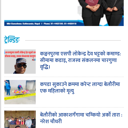
ट्रेन्डिङ
कञ्चनपुरमा एसपी लोकेन्द्र देव भट्टको कमाण्ड:
सीमामा कडाइ, राजस्व संकलनमा चारगुणा
वृद्धि।
कपडा सुकाउने क्रममा करेन्ट लाग्दा बेलौरीमा
एक महिलाको मृत्यु
बेलौरीको आकाशगँगामा चम्कियो अर्को तारा :
नरेश चौधरी