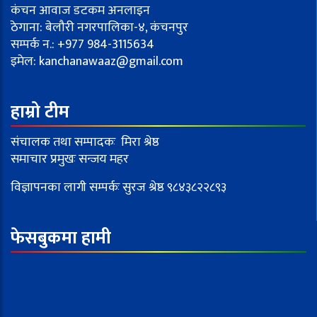
कंचन आवाज डटकम अनलाइन
ठेगाना: बेलौरी नगरपालिका-४, कंचनपुर
सम्पर्क न.: +977 984-3115634
इमेल:
kanchanawaaz@gmail.com
हाम्रो टीम
संचालक तथा सम्पादकः मिरा श्रेष्ठ
समाचार प्रमुखः सन्जय महर
विज्ञापनका लागी सम्पर्कः सुरज श्रेष्ठ ९८४३८२२८९३
फेसबुकमा हामी