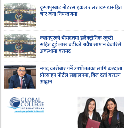
कृष्णपुरबाट मोटरसाइकल र लत्ताकपडासहित
चार जना नियन्त्रणमा
कञ्चनपुरको भीमदत्तमा इलेक्ट्रोनिक स्कुटी
सहित दुई लाख बढीको अवैध सामान बेवारिसे
अवस्थामा बरामद
नगद कारोबार गर्ने उपभोक्ताका लागि करदाता
प्रोत्साहन पोर्टल सञ्चालनमा, बिल दर्ता गराउन
आह्वान