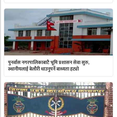
पुनर्वास नगरपालिकाबाटै भूमि प्रशासन सेवा सुरु,
स्थानीयलाई बेलौरी धाउनुपर्ने बाध्यता हट्यो