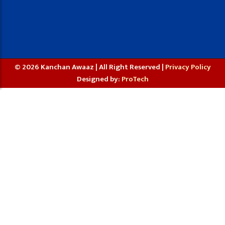
© 2026 Kanchan Awaaz | All Right Reserved |
Privacy Policy
Designed by:
ProTech