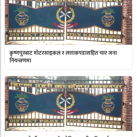
कृष्णपुरबाट मोटरसाइकल र लत्ताकपडासहित चार जना
नियन्त्रणमा