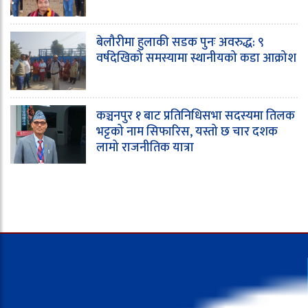
बेलौरीमा हुलाकी सडक पुनः अवरुद्ध: ९
वर्षदेखिको समस्यामा स्थानीयको कडा आक्रोश
कञ्चनपुर १ बाट प्रतिनिधिसभा सदस्यमा तिलक
भट्टको नाम सिफारिस, यस्तो छ चार दशक
लामो राजनीतिक यात्रा