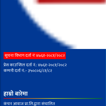
सूचना विभाग दर्ता नंः ४७६१-२०८१/२०८२
प्रेस काउन्सिल दर्ता नं.: ४७६१-२०८१/२०८२
कम्पनी दर्ता नं.:- ३५०८०६/८१/८२
हाम्रो बारेमा
कंचन आवाज प्रा.लि.द्वारा संचालित