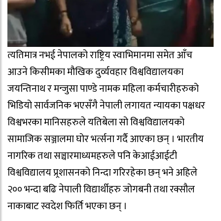
त्यतिमात्र नभई नेपालको राष्ट्रिय स्वाभिमानमा समेत आँच
आउने किसीमका मौखिक दुर्व्यवहार विश्वविद्यालयका
जयन्तिनाथ र मन्जुसा पाण्डे नामक महिला कर्मचारीहरुको
भिडियो सार्वजनिक भएसँगै नेपाली लगायत न्यायका पक्षधर
विश्वभरका मानिसहरुले यतिबेला सो विश्वविद्यालयको
सामाजिक सञ्जालमा घोर भर्त्सना गर्दै आएका छन् । भारतीय
नागरिक तथा सञ्चारमाध्यमहरुले पनि केआईआईटी
विश्वविद्यालय प्र्रशासनको निन्दा गरिरहेका छन् भने अहिले
२०० भन्दा बढि नेपाली विद्यार्थीहरु जोगबनी तथा रक्सौल
नाकाबाट स्वदेश फिर्ति भएका छन् ।