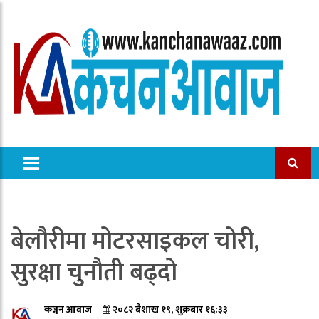
बेलौरीमा मोटरसाइकल चोरी,
सुरक्षा चुनौती बढ्दो
कञ्चन आवाज
२०८२ बैशाख १९, शुक्रबार १६:३३