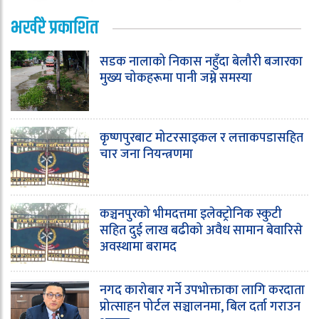
भर्खरै प्रकाशित
सडक नालाको निकास नहुँदा बेलौरी बजारका
मुख्य चोकहरूमा पानी जम्ने समस्या
कृष्णपुरबाट मोटरसाइकल र लत्ताकपडासहित
चार जना नियन्त्रणमा
कञ्चनपुरको भीमदत्तमा इलेक्ट्रोनिक स्कुटी
सहित दुई लाख बढीको अवैध सामान बेवारिसे
अवस्थामा बरामद
नगद कारोबार गर्ने उपभोक्ताका लागि करदाता
प्रोत्साहन पोर्टल सञ्चालनमा, बिल दर्ता गराउन