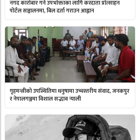
नगद कारोबार गर्ने उपभोक्ताका लागि करदाता प्रोत्साहन
पोर्टल सञ्चालनमा, बिल दर्ता गराउन आह्वान
गृहमन्त्रीको उपस्थितिमा धनुषामा उच्चस्तरीय संवाद, जनकपुर
र नेपालगञ्जमा विशाल सद्भाव र्‍याली