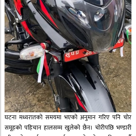
घटना मध्यरातको समयमा भएको अनुमान गरिए पनि चोर
समूहको पहिचान हालसम्म खुलेको छैन। चोरीपछि भण्डारी