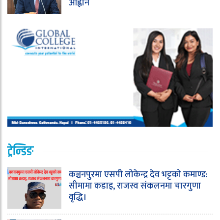
आह्वान
ट्रेन्डिङ
कञ्चनपुरमा एसपी लोकेन्द्र देव भट्टको कमाण्ड:
सीमामा कडाइ, राजस्व संकलनमा चारगुणा
वृद्धि।