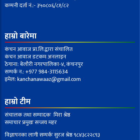
कम्पनी दर्ता नं.:- ३५०८०६/८१/८२
हाम्रो बारेमा
कंचन आवाज प्रा.लि.द्वारा संचालित
कंचन आवाज डटकम अनलाइन
ठेगाना: बेलौरी नगरपालिका-४, कंचनपुर
सम्पर्क न.: +977 984-3115634
इमेल:
kanchanawaaz@gmail.com
हाम्रो टीम
संचालक तथा सम्पादकः मिरा श्रेष्ठ
समाचार प्रमुखः सन्जय महर
विज्ञापनका लागी सम्पर्कः सुरज श्रेष्ठ ९८४३८२२८९३