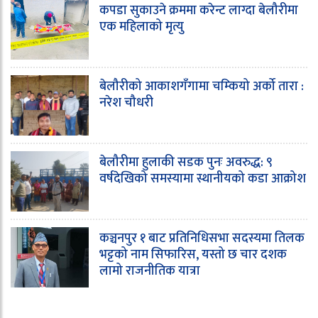
कपडा सुकाउने क्रममा करेन्ट लाग्दा बेलौरीमा
एक महिलाको मृत्यु
बेलौरीको आकाशगँगामा चम्कियो अर्को तारा :
नरेश चौधरी
बेलौरीमा हुलाकी सडक पुनः अवरुद्ध: ९
वर्षदेखिको समस्यामा स्थानीयको कडा आक्रोश
कञ्चनपुर १ बाट प्रतिनिधिसभा सदस्यमा तिलक
भट्टको नाम सिफारिस, यस्तो छ चार दशक
लामो राजनीतिक यात्रा