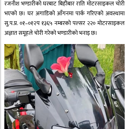
रजनीश भण्डारीको घरबाट बिहीबार राति मोटरसाइकल चोरी
भएको छ। घर अगाडिको आँगनमा पार्क गरिएको अवस्थामा
सु.प.प्र. ०१–०१२प १३६५ नम्बरको पल्सर २२० मोटरसाइकल
अज्ञात समूहले चोरी गरेको भण्डारीको भनाइ छ।