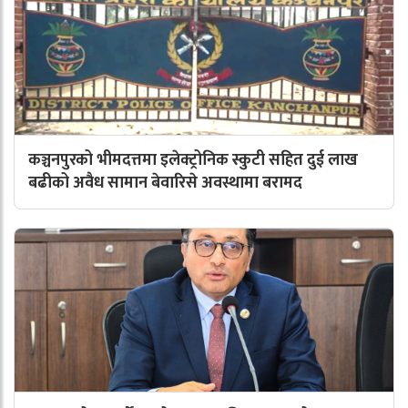
कञ्चनपुरको भीमदत्तमा इलेक्ट्रोनिक स्कुटी सहित दुई लाख
बढीको अवैध सामान बेवारिसे अवस्थामा बरामद