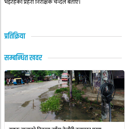
भइरहेको प्रहरी निरीक्षक चन्दले बताए।
प्रतिक्रिया
सम्बन्धित खवर