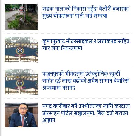
सडक नालाको निकास नहुँदा बेलौरी बजारका
मुख्य चोकहरूमा पानी जम्ने समस्या
कृष्णपुरबाट मोटरसाइकल र लत्ताकपडासहित
चार जना नियन्त्रणमा
कञ्चनपुरको भीमदत्तमा इलेक्ट्रोनिक स्कुटी
सहित दुई लाख बढीको अवैध सामान बेवारिसे
अवस्थामा बरामद
नगद कारोबार गर्ने उपभोक्ताका लागि करदाता
प्रोत्साहन पोर्टल सञ्चालनमा, बिल दर्ता गराउन
आह्वान