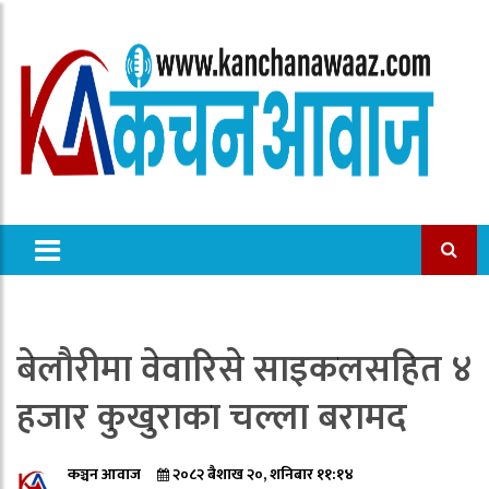
बेलौरीमा वेवारिसे साइकलसहित ४
हजार कुखुराका चल्ला बरामद
कञ्चन आवाज
२०८२ बैशाख २०, शनिबार ११:१४