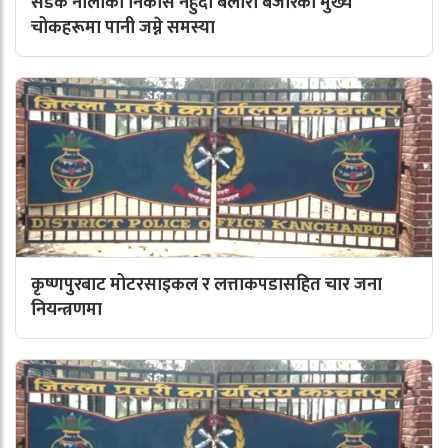
सडक नालाको निकास नहुँदा बेलौरी बजारका मुख्य
चोकहरूमा पानी जम्ने समस्या
कृष्णपुरबाट मोटरसाइकल र लत्ताकपडासहित चार जना
नियन्त्रणमा