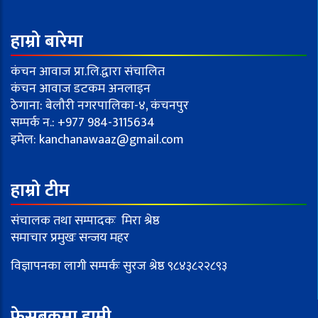
हाम्रो बारेमा
कंचन आवाज प्रा.लि.द्वारा संचालित
कंचन आवाज डटकम अनलाइन
ठेगाना: बेलौरी नगरपालिका-४, कंचनपुर
सम्पर्क न.: +977 984-3115634
इमेल:
kanchanawaaz@gmail.com
हाम्रो टीम
संचालक तथा सम्पादकः मिरा श्रेष्ठ
समाचार प्रमुखः सन्जय महर
विज्ञापनका लागी सम्पर्कः सुरज श्रेष्ठ ९८४३८२२८९३
फेसबुकमा हामी