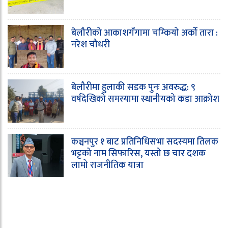
बेलौरीको आकाशगँगामा चम्कियो अर्को तारा :
नरेश चौधरी
बेलौरीमा हुलाकी सडक पुनः अवरुद्ध: ९
वर्षदेखिको समस्यामा स्थानीयको कडा आक्रोश
कञ्चनपुर १ बाट प्रतिनिधिसभा सदस्यमा तिलक
भट्टको नाम सिफारिस, यस्तो छ चार दशक
लामो राजनीतिक यात्रा