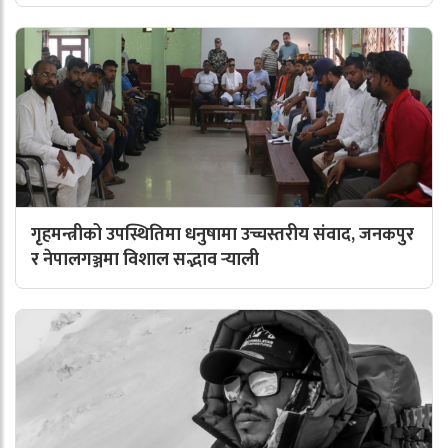
गृहमन्त्रीको उपस्थितिमा धनुषामा उच्चस्तरीय संवाद, जनकपुर
र नेपालगञ्जमा विशाल सद्भाव र्‍याली