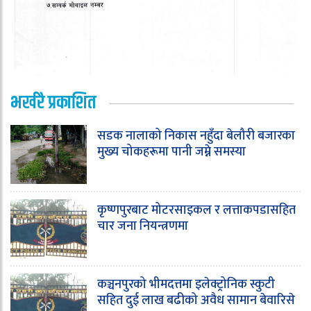
भर्खरै प्रकाशित
सडक नालाको निकास नहुँदा बेलौरी बजारका
मुख्य चोकहरूमा पानी जम्ने समस्या
कृष्णपुरबाट मोटरसाइकल र लत्ताकपडासहित
चार जना नियन्त्रणमा
कञ्चनपुरको भीमदत्तमा इलेक्ट्रोनिक स्कुटी
सहित दुई लाख बढीको अवैध सामान बेवारिसे