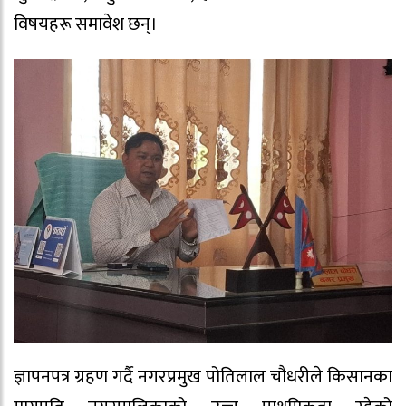
विषयहरू समावेश छन्।
ज्ञापनपत्र ग्रहण गर्दै नगरप्रमुख पोतिलाल चौधरीले किसानका