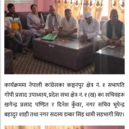
कार्यक्रममा नेपाली कांग्रेसका कञ्चनपुर क्षेत्र नं. १ सभापति
गोपी प्रसाद उपाध्याय, प्रदेश सभा क्षेत्र नं. १ (ख) का सचिवहरू
खगेन्द्र प्रसाद पण्डित र दिनेश कुँवर, नगर सचिव भूपेन्द्र
बहादुर शाही तथा नगर सदस्य डम्बर सिंह धामी सहभागी थिए।