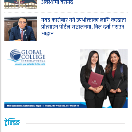
अवस्थामा बरामद
नगद कारोबार गर्ने उपभोक्ताका लागि करदाता
प्रोत्साहन पोर्टल सञ्चालनमा, बिल दर्ता गराउन
आह्वान
ट्रेन्डिङ