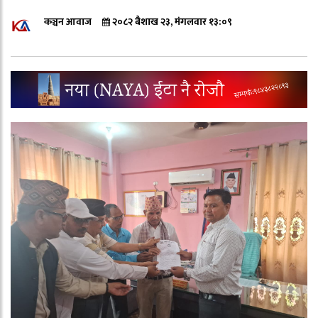
कञ्चन आवाज
२०८२ बैशाख २३, मंगलवार १३:०९