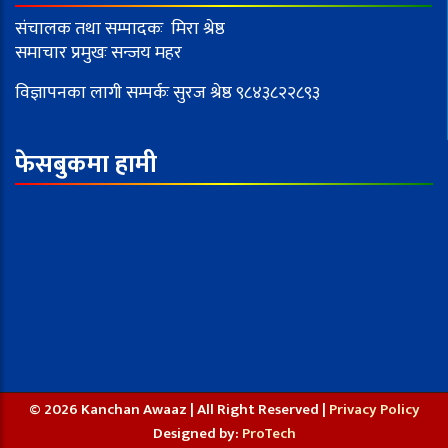
संचालक तथा सम्पादकः मिरा श्रेष्ठ
समाचार प्रमुखः सन्जय महर
विज्ञापनका लागी सम्पर्कः सुरज श्रेष्ठ ९८४३८२२८९३
फेसबुकमा हामी
© 2026 Kanchan Awaaz | All Right Reserved |
Privacy Policy
Designed by:
ProTech