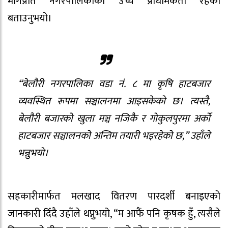
मागप्रति नगरपालिकाको उच्च प्राथमिकता रहेको
बताउनुभयो।
“बेलौरी नगरपालिका वडा नं. ८ मा कृषि हाटबजार
व्यवस्थित रूपमा सञ्चालनमा आइसकेको छ। त्यस्तै,
बेलौरी बजारको खुला मञ्च नजिकै र गोकुलपुरमा अर्को
हाटबजार सञ्चालनको अन्तिम तयारी भइरहेको छ,” उहाँले
भन्नुभयो।
सहकारीमार्फत मलखाद वितरण पारदर्शी बनाइएको
जानकारी दिँदै उहाँले थप्नुभयो, “म आफैं पनि कृषक हुँ, त्यसैले