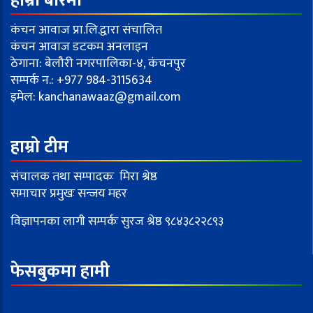
हाम्रो बारेमा
कंचन आवाज प्रा.लि.द्वारा संचालित
कंचन आवाज डटकम अनलाइन
ठेगाना: बेलौरी नगरपालिका-४, कंचनपुर
सम्पर्क न.: +977 984-3115634
इमेल:
kanchanawaaz@gmail.com
हाम्रो टीम
संचालक तथा सम्पादकः मिरा श्रेष्ठ
समाचार प्रमुखः सन्जय महर
विज्ञापनका लागी सम्पर्कः सुरज श्रेष्ठ ९८४३८२२८९३
फेसबुकमा हामी