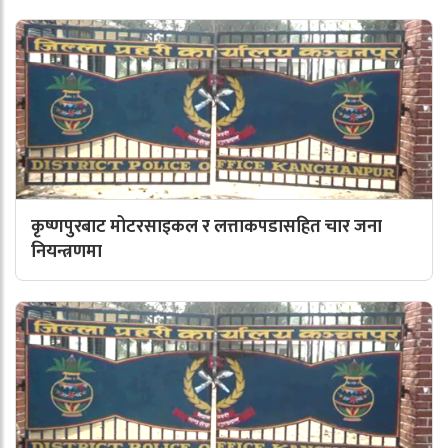
कृष्णपुरबाट मोटरसाइकल र लत्ताकपडासहित चार जना
नियन्त्रणमा