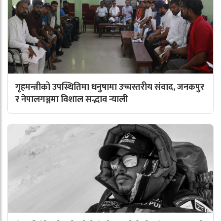
गृहमन्त्रीको उपस्थितिमा धनुषामा उच्चस्तरीय संवाद, जनकपुर
र नेपालगञ्जमा विशाल सद्भाव र्‍याली