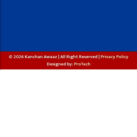
© 2026 Kanchan Awaaz | All Right Reserved |
Privacy Policy
Designed by:
ProTech