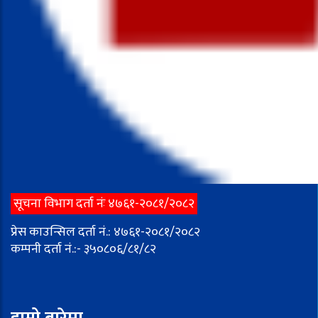
सूचना विभाग दर्ता नंः ४७६१-२०८१/२०८२
प्रेस काउन्सिल दर्ता नं.: ४७६१-२०८१/२०८२
कम्पनी दर्ता नं.:- ३५०८०६/८१/८२