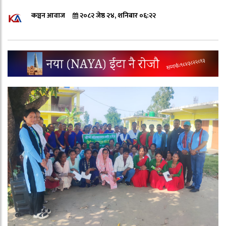
कञ्चन आवाज
२०८२ जेष्ठ २४, शनिबार ०६:२२