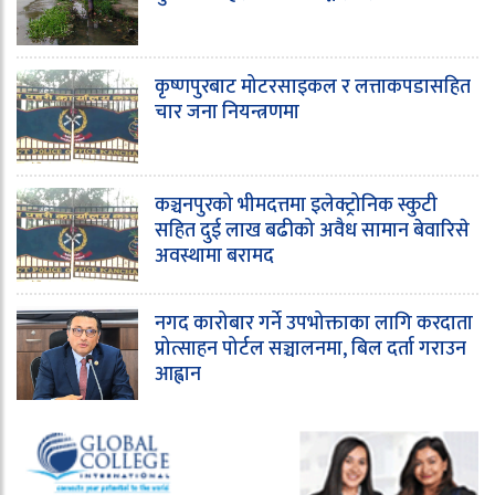
कृष्णपुरबाट मोटरसाइकल र लत्ताकपडासहित
चार जना नियन्त्रणमा
कञ्चनपुरको भीमदत्तमा इलेक्ट्रोनिक स्कुटी
सहित दुई लाख बढीको अवैध सामान बेवारिसे
अवस्थामा बरामद
नगद कारोबार गर्ने उपभोक्ताका लागि करदाता
प्रोत्साहन पोर्टल सञ्चालनमा, बिल दर्ता गराउन
आह्वान