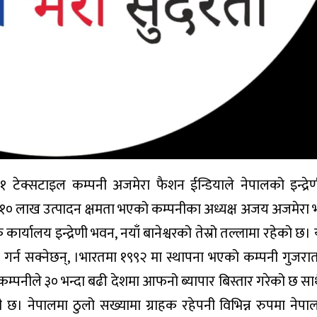
 टेक्सटाइल कम्पनी अजमेरा फैशन ईन्डियाले नेपालको इन्द्र
िक १० लाख उत्पादन क्षमता भएको कम्पनीका अध्यक्ष अजय अजमेरा
ार्यालय इन्द्रेणी भवन, नयाँ बानेश्वरको तेस्रो तल्लामा रहेको छ।
ाप्त गर्न सक्नेछन्, ।भारतमा १९९२ मा स्थापना भएको कम्पनी गुजरा
म्पनीले ३० भन्दा बढी देशमा आफनो ब्यापार बिस्तार गरेको छ साथै
 छ। नेपालमा ठुलो सख्यामा ग्राहक रहेपनी विभिन्न रुपमा नेप