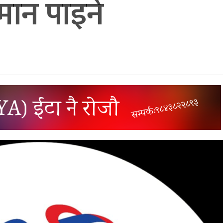
ामान पाइने