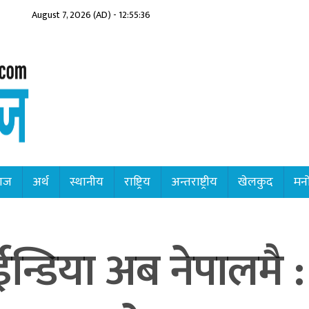
August 7, 2026 (AD) - 12:55:38
ाज
अर्थ
स्थानीय
राष्ट्रिय
अन्तराष्ट्रीय
खेलकुद
मनो
न्डिया अब नेपालमै :