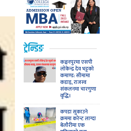
ट्रेन्डिङ
कञ्चनपुरमा एसपी
लोकेन्द्र देव भट्टको
कमाण्ड: सीमामा
कडाइ, राजस्व
संकलनमा चारगुणा
वृद्धि।
कपडा सुकाउने
क्रममा करेन्ट लाग्दा
बेलौरीमा एक