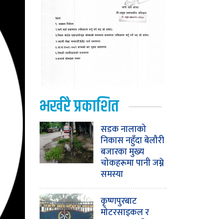
भर्खरै प्रकाशित
सडक नालाको
निकास नहुँदा बेलौरी
बजारका मुख्य
चोकहरूमा पानी जम्ने
समस्या
कृष्णपुरबाट
मोटरसाइकल र