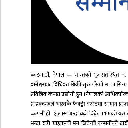
काठमाडौं, नेपाल — भारतको गुजरातस्थित न. १
बानेश्वरबाट बिधिवत बिक्री सुरु गरेको छ ।मास
प्रतिष्ठित कपडा उद्योगी हुन ।नेपालको आधिकारिक क
ग्राहकहरूले भारतकै फेक्ट्री दररेटमा सामान प्र
कम्पनी हो ।१ लाख भन्दा बढी बिक्रेता भएको यस क
भन्दा बढी ग्राहकको मन जितेको कम्पनीको दाबी