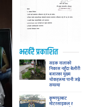
भर्खरै प्रकाशित
सडक नालाको
निकास नहुँदा बेलौरी
बजारका मुख्य
चोकहरूमा पानी जम्ने
समस्या
कृष्णपुरबाट
मोटरसाइकल र