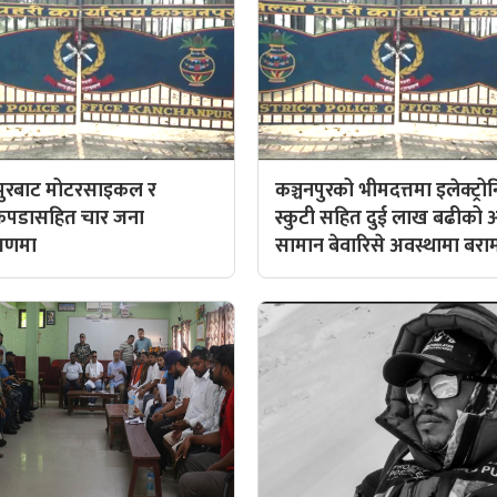
णपुरबाट मोटरसाइकल र
कञ्चनपुरको भीमदत्तमा इलेक्ट्र
ाकपडासहित चार जना
स्कुटी सहित दुई लाख बढीको 
त्रणमा
सामान बेवारिसे अवस्थामा बरा