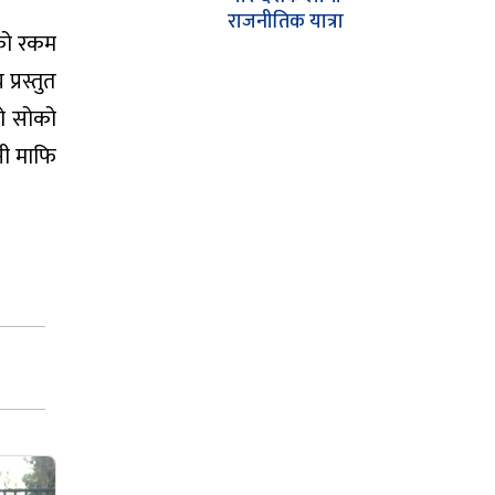
राजनीतिक यात्रा
एको रकम
्रस्तुत
यो सोको
पनी माफि