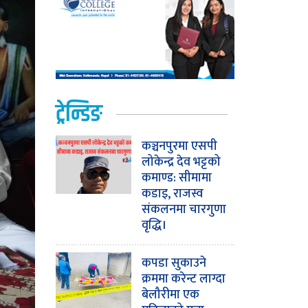
ट्रेन्डिङ
कञ्चनपुरमा एसपी
लोकेन्द्र देव भट्टको
कमाण्ड: सीमामा
कडाइ, राजस्व
संकलनमा चारगुणा
वृद्धि।
कपडा सुकाउने
क्रममा करेन्ट लाग्दा
बेलौरीमा एक