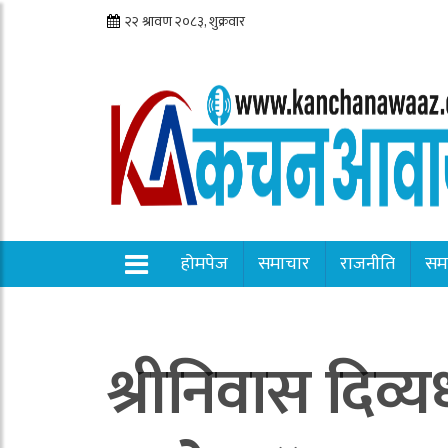
होमपेज
समाचार
राजनीति
सम
श्रीनिवास दिव