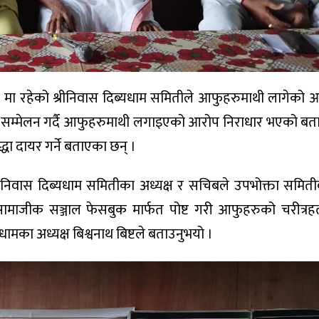
–८ मा रहेको श्रीनिवास दिब्यधाम समितीले आफुहरुमाथी लागेको
र सम्मेलन गर्दै आफुहरुमाथी लगाइएको आरोप निराधार भएको बता
धा दायर गर्ने बताएका छन् ।
रीनिवास दिब्यधाम समितीका अध्यक्ष र सचिबले उपभोक्ता समित
ाजीक सञ्जाल फेसबुक मार्फत पोष्ट गरी आफुहरुको चरीत्रहत्
धामका अध्यक्ष बिश्वनाथ बिष्टले बताउनुभयो ।