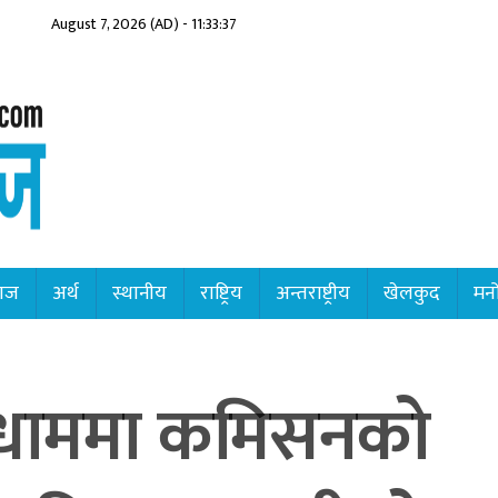
August 7, 2026 (AD) - 11:33:38
ाज
अर्थ
स्थानीय
राष्ट्रिय
अन्तराष्ट्रीय
खेलकुद
मनो
्यधाममा कमिसनको