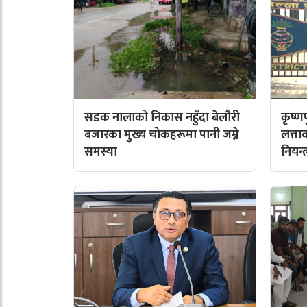
सडक नालाको निकास नहुँदा बेलौरी
कृष्
बजारका मुख्य चोकहरूमा पानी जम्ने
लत्त
समस्या
नियन्