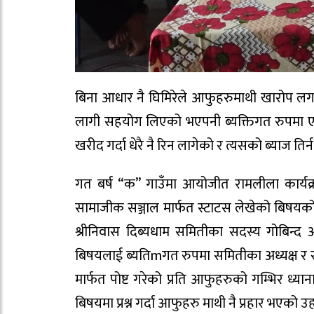
बिना आधार नै घिमिरेले आफुहरुमाथी खारोप लगा
लागी सहयोग लिएको भएपनी ब्यक्तिगत रुपमा एक 
खरीद गर्दा धेरै नै रिन लागेको र त्यसको ब्याज ति
गत बर्ष “क” गाउँमा आयोजीत रामलीला कार्य
सामाजीक सञ्जाल मार्फत स्टाटस लेखेको बिषयक
श्रीनिवास दिब्यधाम समितीका सदस्य गोबिन्द
बिषयलाई ब्यतिmगत रुपमा समितीका अध्यक्ष र
मार्फत पोष्ट गरेको प्रति आफुहरुको गम्भिर ध्
बिषयमा प्रश्न गर्दा आफुहरु माथी नै प्रहार भएको उ