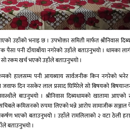
एको उहाँको भनाइ छ । उपभोक्ता समिती मार्फत श्रीनिवास दिब
पैसा पनी दाँयाबाँया नगरेको उहाँले बताउनुभयो । धामका लाग
र्न सो रकम खर्च भएको उहाँले बताउनुभयो ।
क्रमको हालसम्म पनी आयब्याय सार्वजनीक किन नगरेको भनेर
ो जवाफ दिन नसकेर लाल प्रसाद घिमिरेले सो बिषयको बिषयान्त
 अवस्थीले बाउनुभयो । श्रीनिवास दिब्यधामको खातामा आएक
 सचिबले कमिसनको रुपमा लिएको भन्ने आरोप सामाजीक सञ्जाल
यानाकर्षण भएको बताउनुभयो । उहाँले रामलिलाको २ वटा ठेली हर
हाँले बताउनुभयो ।