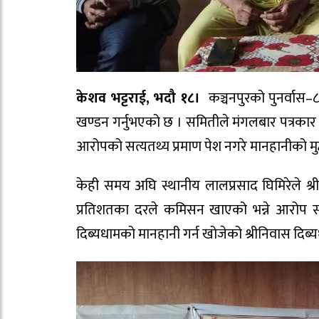
केशव भट्टराई, भदौ १८।
कञ्चनपुरको पुनर्वास
खण्डन गर्नुभएको छ । समितीले मंगलबार पत्रका
आरोपको सत्यतथ्य प्रमाण पेश नगरे मानहानीको मुद्
केही समय अघि स्थानीय लालप्रसाद घिमिरेले श्
प्रतिशतका दरले कमिसन खाएको भन्ने आरोप साम
दिब्यधामको मानहानी गर्न खोजेको श्रीनिवास दिब्य