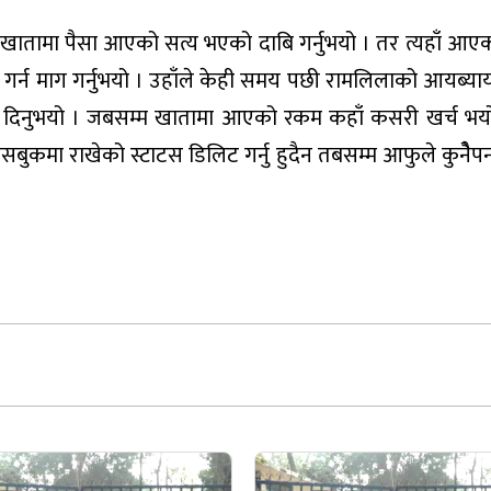
िरे खातामा पैसा आएको सत्य भएको दाबि गर्नुभयो । तर त्यहाँ आ
गर्न माग गर्नुभयो । उहाँले केही समय पछी रामलिलाको आयब्याय प
ारी दिनुभयो । जबसम्म खातामा आएको रकम कहाँ कसरी खर्च भ
े फेसबुकमा राखेको स्टाटस डिलिट गर्नु हुदैन तबसम्म आफुले कुनेै