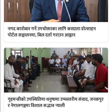
नगद कारोबार गर्ने उपभोक्ताका लागि करदाता प्रोत्साहन
पोर्टल सञ्चालनमा, बिल दर्ता गराउन आह्वान
गृहमन्त्रीको उपस्थितिमा धनुषामा उच्चस्तरीय संवाद, जनकपुर
र नेपालगञ्जमा विशाल सद्भाव र्‍याली