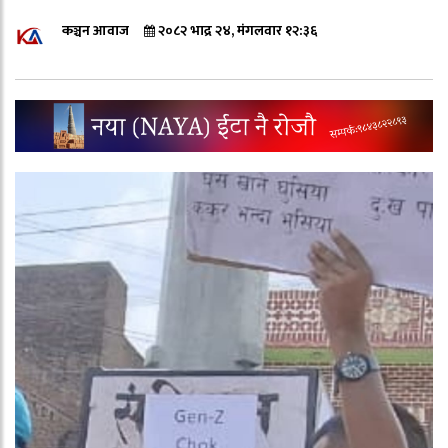
कञ्चन आवाज
२०८२ भाद्र २४, मंगलवार १२:३६