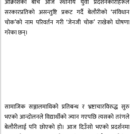
आक्रोशका बीच आज स्थानीय युवा प्रदर्शनकारीहरूले
सरकारप्रतिको असन्तुष्टि प्रकट गर्दै बेलौरीको ‘संविधान
चोक’को नाम परिवर्तन गरी ‘जेनजी चोक’ राखेको घोषणा
गरेका छन्।
सामाजिक सञ्जालमाथिको प्रतिबन्ध र भ्रष्टाचारविरुद्ध सुरु
भएको आन्दोलनले विद्यार्थीको ज्यान गएपछि त्यसको तरंगले
बेलौरीलाई पनि छोएको हो। आज दिउँसो भएको प्रदर्शनमा