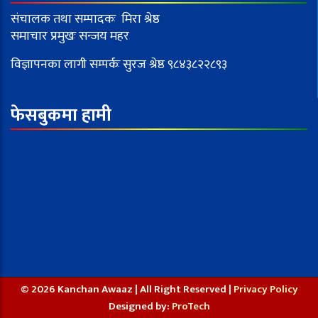
संचालक तथा सम्पादकः मिरा श्रेष्ठ
समाचार प्रमुखः सन्जय महर
विज्ञापनका लागी सम्पर्कः सुरज श्रेष्ठ ९८४३८२२८९३
फेसबुकमा हामी
© 2026 Kanchan Awaaz | All Right Reserved |
Privacy Policy
Designed by:
ProTech