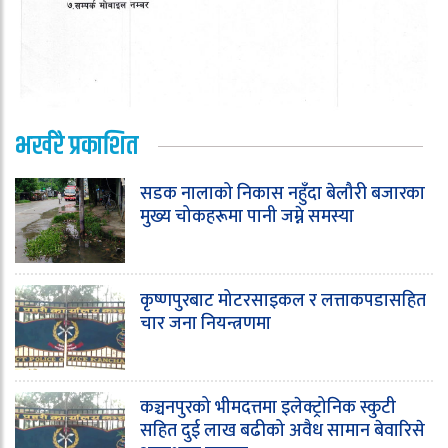
भर्खरै प्रकाशित
सडक नालाको निकास नहुँदा बेलौरी बजारका
मुख्य चोकहरूमा पानी जम्ने समस्या
कृष्णपुरबाट मोटरसाइकल र लत्ताकपडासहित
चार जना नियन्त्रणमा
कञ्चनपुरको भीमदत्तमा इलेक्ट्रोनिक स्कुटी
सहित दुई लाख बढीको अवैध सामान बेवारिसे