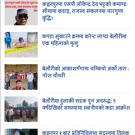
कञ्चनपुरमा एसपी लोकेन्द्र देव भट्टको कमाण्ड:
सीमामा कडाइ, राजस्व संकलनमा चारगुणा
वृद्धि।
कपडा सुकाउने क्रममा करेन्ट लाग्दा बेलौरीमा
एक महिलाको मृत्यु
बेलौरीको आकाशगँगामा चम्कियो अर्को तारा :
नरेश चौधरी
बेलौरीमा हुलाकी सडक पुनः अवरुद्ध: ९
वर्षदेखिको समस्यामा स्थानीयको कडा आक्रोश
कञ्चनपुर १ बाट प्रतिनिधिसभा सदस्यमा तिलक