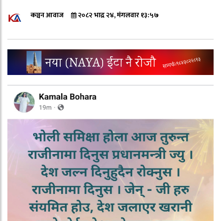
कञ्चन आवाज
२०८२ भाद्र २४, मंगलवार १३:५७