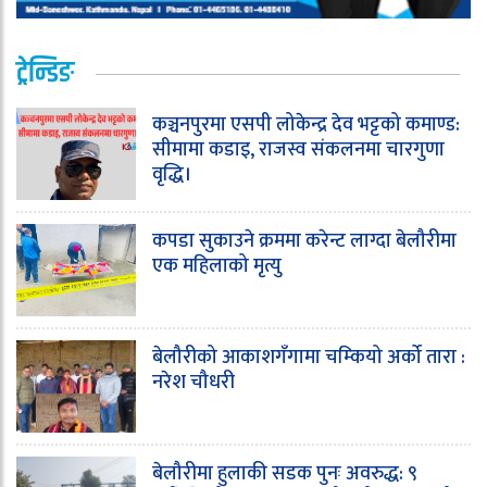
ट्रेन्डिङ
कञ्चनपुरमा एसपी लोकेन्द्र देव भट्टको कमाण्ड:
सीमामा कडाइ, राजस्व संकलनमा चारगुणा
वृद्धि।
कपडा सुकाउने क्रममा करेन्ट लाग्दा बेलौरीमा
एक महिलाको मृत्यु
बेलौरीको आकाशगँगामा चम्कियो अर्को तारा :
नरेश चौधरी
बेलौरीमा हुलाकी सडक पुनः अवरुद्ध: ९