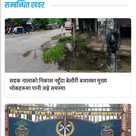
सम्बन्धित खवर
सडक नालाको निकास नहुँदा बेलौरी बजारका मुख्य
चोकहरूमा पानी जम्ने समस्या