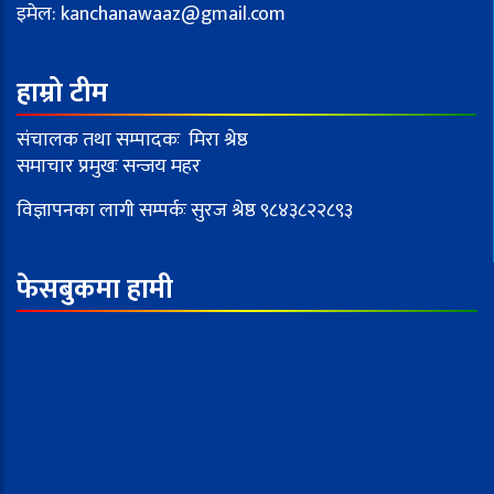
इमेल:
kanchanawaaz@gmail.com
हाम्रो टीम
संचालक तथा सम्पादकः मिरा श्रेष्ठ
समाचार प्रमुखः सन्जय महर
विज्ञापनका लागी सम्पर्कः सुरज श्रेष्ठ ९८४३८२२८९३
फेसबुकमा हामी