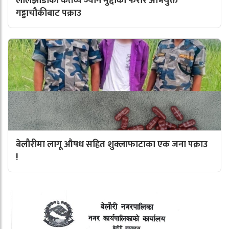
लालझाडीका कर्तव्य ज्यान मुद्दाका फरार अभियुक्त
गड्डाचौकीबाट पक्राउ
बेलौरीमा लागू औषध सहित शुक्लाफाटाका एक जना पक्राउ
!