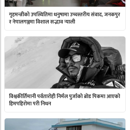
गृहमन्त्रीको उपस्थितिमा धनुषामा उच्चस्तरीय संवाद, जनकपुर
र नेपालगञ्जमा विशाल सद्भाव र्‍याली
विश्वकीर्तिमानी पर्वतारोही निर्मल पुर्जाको ब्रोड पिकमा आएको
हिमपहिरोमा परी निधन