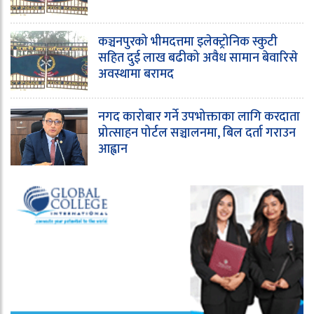
कञ्चनपुरको भीमदत्तमा इलेक्ट्रोनिक स्कुटी
सहित दुई लाख बढीको अवैध सामान बेवारिसे
अवस्थामा बरामद
नगद कारोबार गर्ने उपभोक्ताका लागि करदाता
प्रोत्साहन पोर्टल सञ्चालनमा, बिल दर्ता गराउन
आह्वान