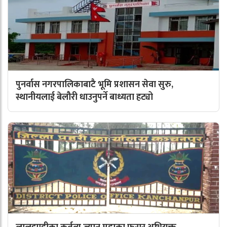
पुनर्वास नगरपालिकाबाटै भूमि प्रशासन सेवा सुरु,
स्थानीयलाई बेलौरी धाउनुपर्ने बाध्यता हट्यो