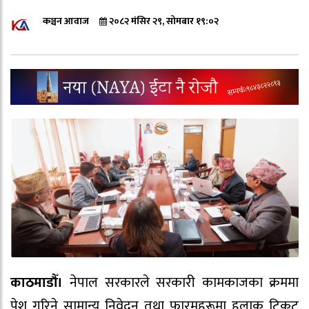
कञ्चन आवाज
२०८२ मंसिर २९, सोमबार १९:०२
काठमाडौँ।
नेपाल सरकारले सरकारी कामकाजका क्रममा
पेश गरिने सामान्य निवेदन तथा फारमहरूमा हुलाक टिकट