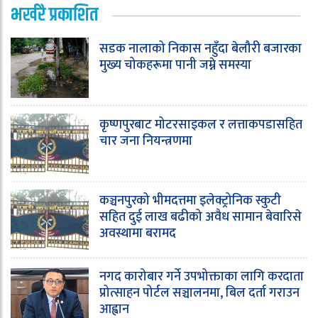
भर्खरै प्रकाशित
सडक नालाको निकास नहुँदा बेलौरी बजारका
मुख्य चोकहरूमा पानी जम्ने समस्या
कृष्णपुरबाट मोटरसाइकल र लत्ताकपडासहित
चार जना नियन्त्रणमा
कञ्चनपुरको भीमदत्तमा इलेक्ट्रोनिक स्कुटी
सहित दुई लाख बढीको अवैध सामान बेवारिसे
अवस्थामा बरामद
नगद कारोबार गर्ने उपभोक्ताका लागि करदाता
प्रोत्साहन पोर्टल सञ्चालनमा, बिल दर्ता गराउन
आह्वान