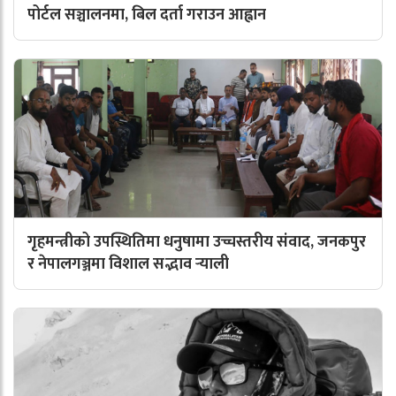
पोर्टल सञ्चालनमा, बिल दर्ता गराउन आह्वान
गृहमन्त्रीको उपस्थितिमा धनुषामा उच्चस्तरीय संवाद, जनकपुर
र नेपालगञ्जमा विशाल सद्भाव र्‍याली