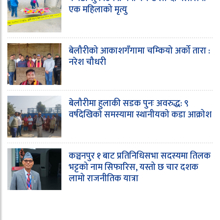
एक महिलाको मृत्यु
बेलौरीको आकाशगँगामा चम्कियो अर्को तारा :
नरेश चौधरी
बेलौरीमा हुलाकी सडक पुनः अवरुद्ध: ९
वर्षदेखिको समस्यामा स्थानीयको कडा आक्रोश
कञ्चनपुर १ बाट प्रतिनिधिसभा सदस्यमा तिलक
भट्टको नाम सिफारिस, यस्तो छ चार दशक
लामो राजनीतिक यात्रा