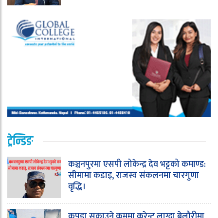
ट्रेन्डिङ
कञ्चनपुरमा एसपी लोकेन्द्र देव भट्टको कमाण्ड:
सीमामा कडाइ, राजस्व संकलनमा चारगुणा
वृद्धि।
कपडा सुकाउने क्रममा करेन्ट लाग्दा बेलौरीमा