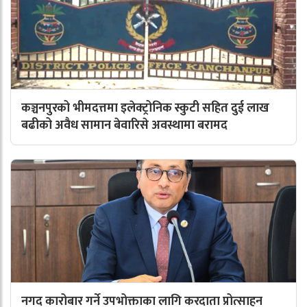
कञ्चनपुरको भीमदत्तमा इलेक्ट्रोनिक स्कुटी सहित दुई लाख
बढीको अवैध सामान बेवारिसे अवस्थामा बरामद
नगद कारोबार गर्ने उपभोक्ताका लागि करदाता प्रोत्साहन