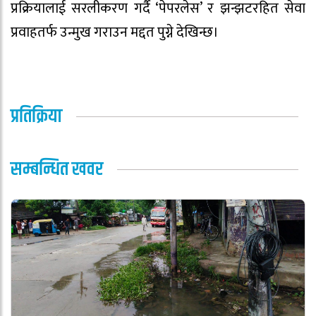
प्रक्रियालाई सरलीकरण गर्दै ‘पेपरलेस’ र झन्झटरहित सेवा
प्रवाहतर्फ उन्मुख गराउन मद्दत पुग्ने देखिन्छ।
प्रतिक्रिया
सम्बन्धित खवर