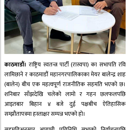
काठमाडौं।
राष्ट्रिय स्वतन्त्र पार्टी (रास्वपा) का सभापति रवि
लामिछाने र काठमाडौं महानगरपालिकाका मेयर बालेन्द्र शाह
(बालेन) बीच एक महत्वपूर्ण राजनीतिक सहमति भएको छ।
शनिबार साँझदेखि चलेको लामो र गहन छलफलपछि
आइतबार बिहान ४ बजे दुई पक्षबीच ऐतिहासिक
सम्झौतापत्रमा हस्ताक्षर सम्पन्न भएको हो।
सहमतिअनुसार आगामी प्रतिनिधि सभाको निर्वाचनपछि