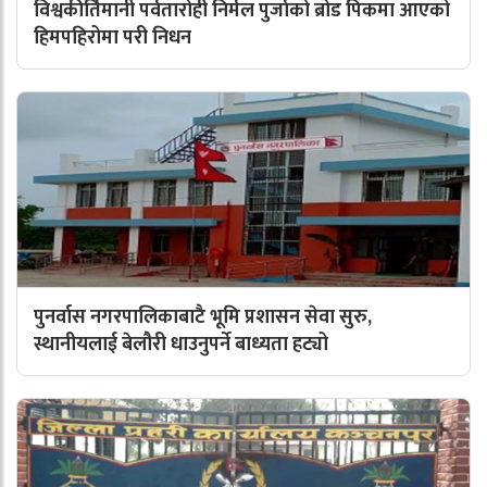
विश्वकीर्तिमानी पर्वतारोही निर्मल पुर्जाको ब्रोड पिकमा आएको
हिमपहिरोमा परी निधन
पुनर्वास नगरपालिकाबाटै भूमि प्रशासन सेवा सुरु,
स्थानीयलाई बेलौरी धाउनुपर्ने बाध्यता हट्यो