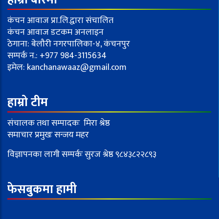
कंचन आवाज प्रा.लि.द्वारा संचालित
कंचन आवाज डटकम अनलाइन
ठेगाना: बेलौरी नगरपालिका-४, कंचनपुर
सम्पर्क न.: +977 984-3115634
इमेल:
kanchanawaaz@gmail.com
हाम्रो टीम
संचालक तथा सम्पादकः मिरा श्रेष्ठ
समाचार प्रमुखः सन्जय महर
विज्ञापनका लागी सम्पर्कः सुरज श्रेष्ठ ९८४३८२२८९३
फेसबुकमा हामी