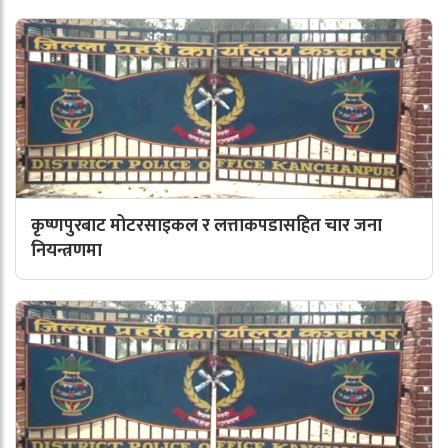
कृष्णपुरबाट मोटरसाइकल र लत्ताकपडासहित चार जना
नियन्त्रणमा