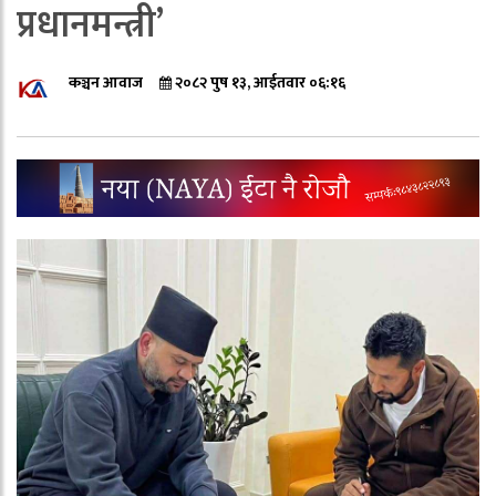
प्रधानमन्त्री’
कञ्चन आवाज
२०८२ पुष १३, आईतवार ०६:१६