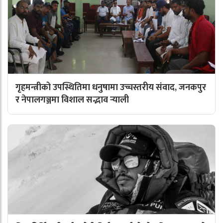
गृहमन्त्रीको उपस्थितिमा धनुषामा उच्चस्तरीय संवाद, जनकपुर
र नेपालगञ्जमा विशाल सद्भाव र्‍याली