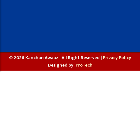
© 2026 Kanchan Awaaz | All Right Reserved |
Privacy Policy
Designed by:
ProTech