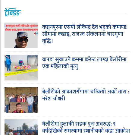
ट्रेन्डिङ
कञ्चनपुरमा एसपी लोकेन्द्र देव भट्टको कमाण्ड:
सीमामा कडाइ, राजस्व संकलनमा चारगुणा
वृद्धि।
कपडा सुकाउने क्रममा करेन्ट लाग्दा बेलौरीमा
एक महिलाको मृत्यु
बेलौरीको आकाशगँगामा चम्कियो अर्को तारा :
नरेश चौधरी
बेलौरीमा हुलाकी सडक पुनः अवरुद्ध: ९
वर्षदेखिको समस्यामा स्थानीयको कडा आक्रोश