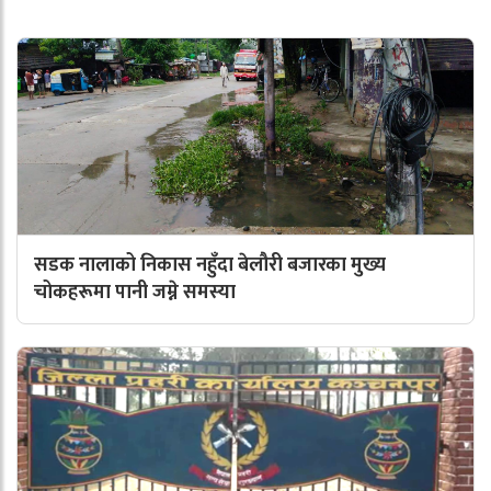
सडक नालाको निकास नहुँदा बेलौरी बजारका मुख्य
चोकहरूमा पानी जम्ने समस्या