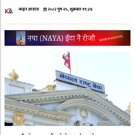
कञ्चन आवाज
२०८२ पुष २५, शुक्रबार १९:३४