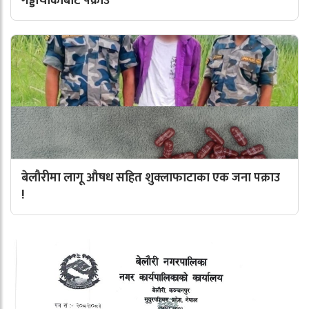
गड्डाचौकीबाट पक्राउ
बेलौरीमा लागू औषध सहित शुक्लाफाटाका एक जना पक्राउ
!