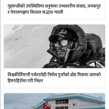
गृहमन्त्रीको उपस्थितिमा धनुषामा उच्चस्तरीय संवाद, जनकपुर
र नेपालगञ्जमा विशाल सद्भाव र्‍याली
विश्वकीर्तिमानी पर्वतारोही निर्मल पुर्जाको ब्रोड पिकमा आएको
हिमपहिरोमा परी निधन