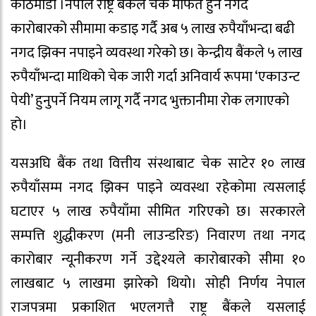
काठमाडौं ।नेपाल राष्ट्र बैंकले चेक मार्फत हुने नगद
कारोबारको सीमामा कडाइ गर्दै अब ५ लाख रुपैयाँभन्दा बढी
नगद झिक्न नपाइने व्यवस्था गरेको छ। केन्द्रीय बैंकले ५ लाख
रुपैयाँभन्दा माथिको चेक जारी गर्दा अनिवार्य रूपमा ‘एकाउन्ट
पेयी’ हुनुपर्ने नियम लागू गर्दै नगद भुक्तानीमा रोक लगाएको
हो।
यसअघि बैंक तथा वित्तीय संस्थाबाट चेक साटेर १० लाख
रुपैयाँसम्म नगद झिक्न पाइने व्यवस्था रहेकोमा त्यसलाई
घटाएर ५ लाख रुपैयाँमा सीमित गरिएको छ। सरकारले
सम्पत्ति शुद्धीकरण (मनी लाउन्डरिङ) निवारण तथा नगद
कारोबार न्यूनीकरण गर्ने उद्देश्यले कारोबारको सीमा १०
लाखबाट ५ लाखमा झारेको थियो। सोही निर्णय नेपाल
राजपत्रमा प्रकाशित भएलगत्तै राष्ट्र बैंकले यसलाई