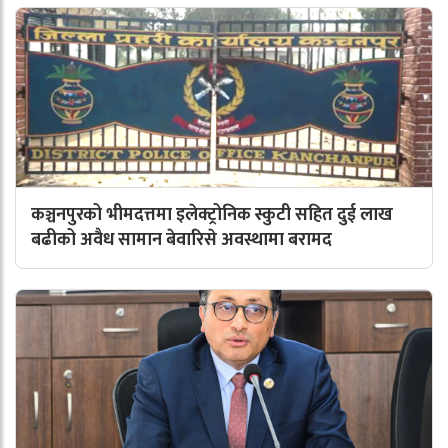
कञ्चनपुरको भीमदत्तमा इलेक्ट्रोनिक स्कुटी सहित दुई लाख
बढीको अवैध सामान बेवारिसे अवस्थामा बरामद