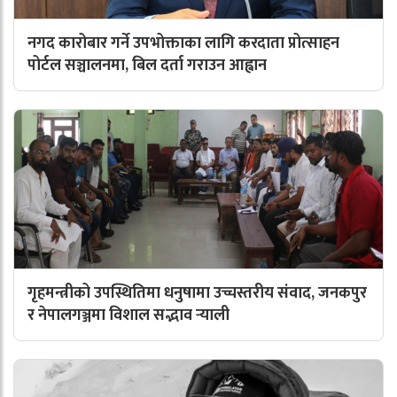
नगद कारोबार गर्ने उपभोक्ताका लागि करदाता प्रोत्साहन
पोर्टल सञ्चालनमा, बिल दर्ता गराउन आह्वान
गृहमन्त्रीको उपस्थितिमा धनुषामा उच्चस्तरीय संवाद, जनकपुर
र नेपालगञ्जमा विशाल सद्भाव र्‍याली