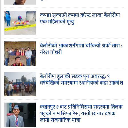
कपडा सुकाउने क्रममा करेन्ट लाग्दा बेलौरीमा
एक महिलाको मृत्यु
बेलौरीको आकाशगँगामा चम्कियो अर्को तारा :
नरेश चौधरी
बेलौरीमा हुलाकी सडक पुनः अवरुद्ध: ९
वर्षदेखिको समस्यामा स्थानीयको कडा आक्रोश
कञ्चनपुर १ बाट प्रतिनिधिसभा सदस्यमा तिलक
भट्टको नाम सिफारिस, यस्तो छ चार दशक
लामो राजनीतिक यात्रा