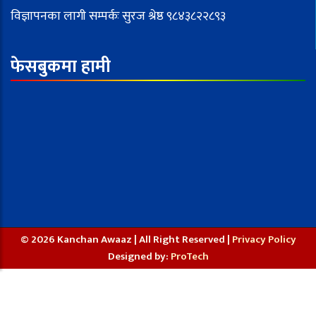
विज्ञापनका लागी सम्पर्कः सुरज श्रेष्ठ ९८४३८२२८९३
फेसबुकमा हामी
© 2026 Kanchan Awaaz | All Right Reserved |
Privacy Policy
Designed by:
ProTech