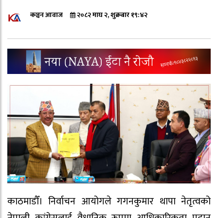
कञ्चन आवाज
२०८२ माघ २, शुक्रबार १९:४२
काठमाडौँ। निर्वाचन आयोगले गगनकुमार थापा नेतृत्वको
नेपाली कांग्रेसलाई वैधानिक रूपमा आधिकारिकता प्रदान