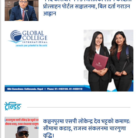
प्रोत्साहन पोर्टल सञ्चालनमा, बिल दर्ता गराउन
आह्वान
ट्रेन्डिङ
कञ्चनपुरमा एसपी लोकेन्द्र देव भट्टको कमाण्ड:
सीमामा कडाइ, राजस्व संकलनमा चारगुणा
वृद्धि।