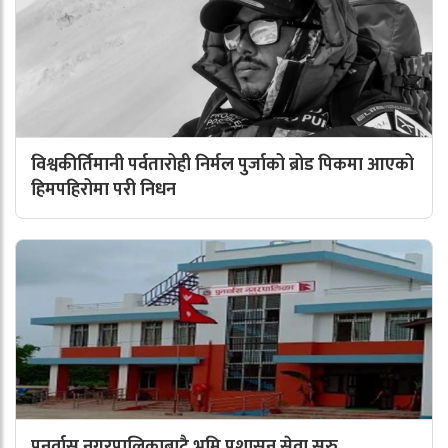
विश्वकीर्तिमानी पर्वतारोही निर्मल पुर्जाको ब्रोड पिकमा आएको
हिमपहिरोमा परी निधन
पुनर्वास नगरपालिकाबाटै भूमि प्रशासन सेवा सुरु,