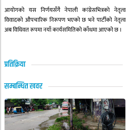
आयोगको यस निर्णयसँगै नेपाली कांग्रेसभित्रको नेतृत्व
विवादको औपचारिक निरूपण भएको छ भने पार्टीको नेतृत्व
अब विधिवत रूपमा नयाँ कार्यसमितिको काँधमा आएको छ ।
प्रतिक्रिया
सम्बन्धित खवर