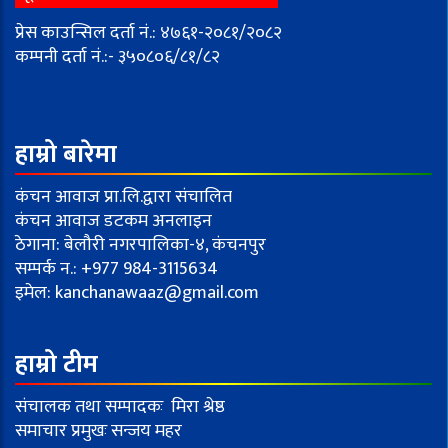
प्रेस काउन्सिल दर्ता नं.: ४७६१-२०८१/२०८२
कम्पनी दर्ता नं.:- ३५०८०६/८१/८२
हाम्रो बारेमा
कंचन आवाज प्रा.लि.द्वारा संचालित
कंचन आवाज डटकम अनलाइन
ठेगाना: बेलौरी नगरपालिका-४, कंचनपुर
सम्पर्क न.: +977 984-3115634
इमेल:
kanchanawaaz@gmail.com
हाम्रो टीम
संचालक तथा सम्पादकः मिरा श्रेष्ठ
समाचार प्रमुखः सन्जय महर