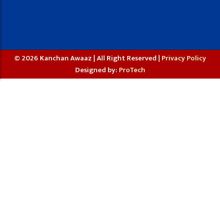
© 2026 Kanchan Awaaz | All Right Reserved |
Privacy Policy
Designed by:
ProTech