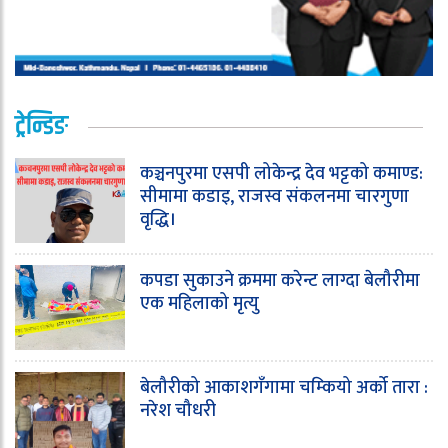
ट्रेन्डिङ
कञ्चनपुरमा एसपी लोकेन्द्र देव भट्टको कमाण्ड:
सीमामा कडाइ, राजस्व संकलनमा चारगुणा
वृद्धि।
कपडा सुकाउने क्रममा करेन्ट लाग्दा बेलौरीमा
एक महिलाको मृत्यु
बेलौरीको आकाशगँगामा चम्कियो अर्को तारा :
नरेश चौधरी