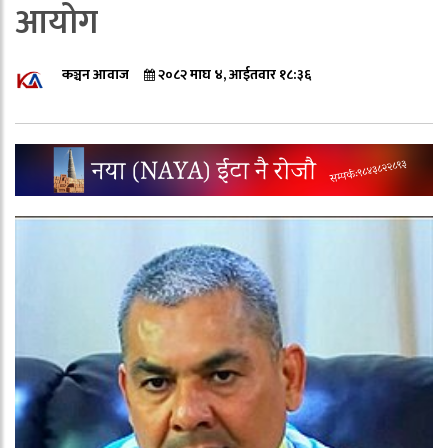
आयोग
कञ्चन आवाज
२०८२ माघ ४, आईतवार १८:३६