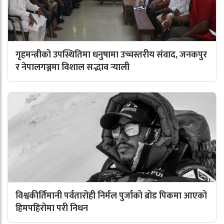
गृहमन्त्रीको उपस्थितिमा धनुषामा उच्चस्तरीय संवाद, जनकपुर
र नेपालगञ्जमा विशाल सद्भाव र्‍याली
विश्वकीर्तिमानी पर्वतारोही निर्मल पुर्जाको ब्रोड पिकमा आएको
हिमपहिरोमा परी निधन