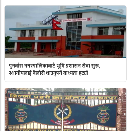
पुनर्वास नगरपालिकाबाटै भूमि प्रशासन सेवा सुरु,
स्थानीयलाई बेलौरी धाउनुपर्ने बाध्यता हट्यो