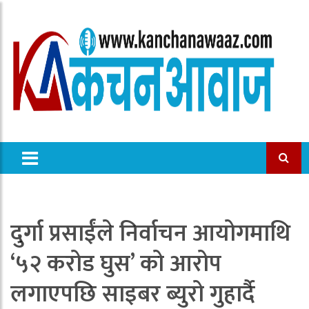
दुर्गा प्रसाईंले निर्वाचन आयोगमाथि
‘५२ करोड घुस’ को आरोप
लगाएपछि साइबर ब्युरो गुहार्दै