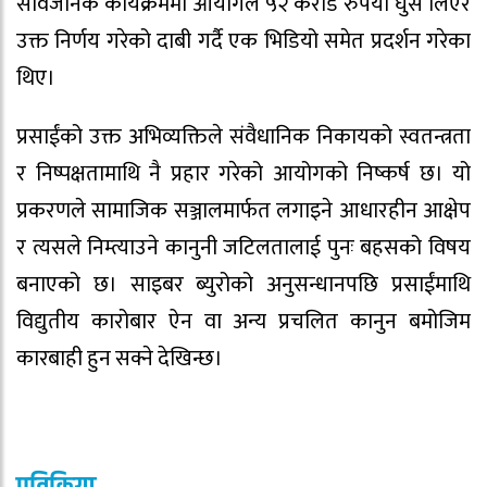
सार्वजनिक कार्यक्रममा आयोगले ५२ करोड रुपैयाँ घुस लिएर
उक्त निर्णय गरेको दाबी गर्दै एक भिडियो समेत प्रदर्शन गरेका
थिए।
प्रसाईंको उक्त अभिव्यक्तिले संवैधानिक निकायको स्वतन्त्रता
र निष्पक्षतामाथि नै प्रहार गरेको आयोगको निष्कर्ष छ। यो
प्रकरणले सामाजिक सञ्जालमार्फत लगाइने आधारहीन आक्षेप
र त्यसले निम्त्याउने कानुनी जटिलतालाई पुनः बहसको विषय
बनाएको छ। साइबर ब्युरोको अनुसन्धानपछि प्रसाईंमाथि
विद्युतीय कारोबार ऐन वा अन्य प्रचलित कानुन बमोजिम
कारबाही हुन सक्ने देखिन्छ।