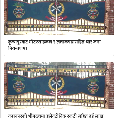
कृष्णपुरबाट मोटरसाइकल र लत्ताकपडासहित चार जना
नियन्त्रणमा
कञ्चनपुरको भीमदत्तमा इलेक्ट्रोनिक स्कुटी सहित दुई लाख