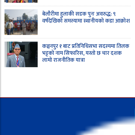
बेलौरीमा हुलाकी सडक पुनः अवरुद्ध: ९
वर्षदेखिको समस्यामा स्थानीयको कडा आक्रोश
कञ्चनपुर १ बाट प्रतिनिधिसभा सदस्यमा तिलक
भट्टको नाम सिफारिस, यस्तो छ चार दशक
लामो राजनीतिक यात्रा