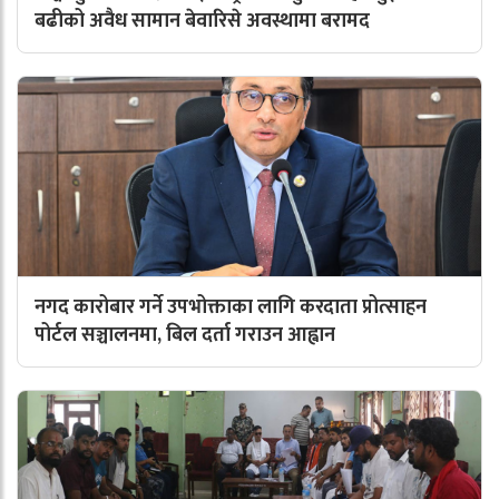
बढीको अवैध सामान बेवारिसे अवस्थामा बरामद
नगद कारोबार गर्ने उपभोक्ताका लागि करदाता प्रोत्साहन
पोर्टल सञ्चालनमा, बिल दर्ता गराउन आह्वान