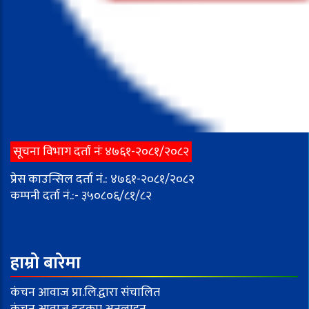
सूचना विभाग दर्ता नंः ४७६१-२०८१/२०८२
प्रेस काउन्सिल दर्ता नं.: ४७६१-२०८१/२०८२
कम्पनी दर्ता नं.:- ३५०८०६/८१/८२
हाम्रो बारेमा
कंचन आवाज प्रा.लि.द्वारा संचालित