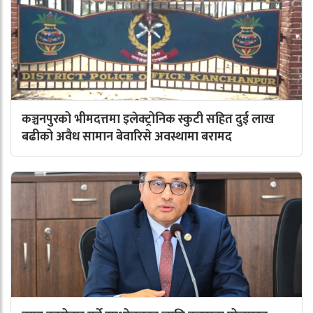
कञ्चनपुरको भीमदत्तमा इलेक्ट्रोनिक स्कुटी सहित दुई लाख
बढीको अवैध सामान बेवारिसे अवस्थामा बरामद