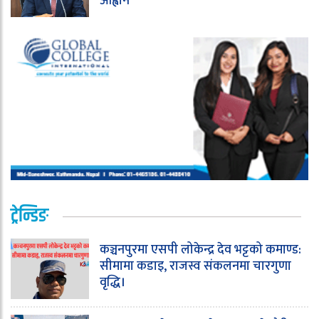
आह्वान
ट्रेन्डिङ
कञ्चनपुरमा एसपी लोकेन्द्र देव भट्टको कमाण्ड:
सीमामा कडाइ, राजस्व संकलनमा चारगुणा
वृद्धि।