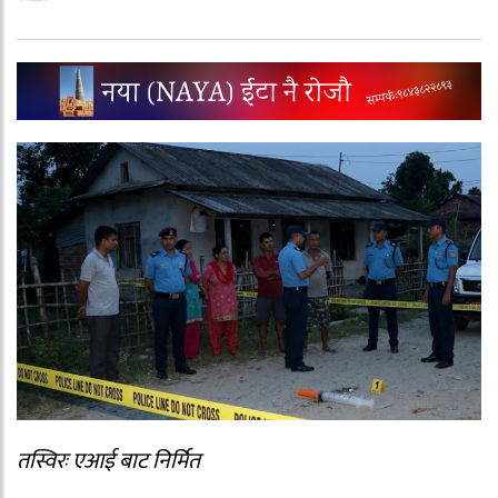
तस्विरः एआई बाट निर्मित