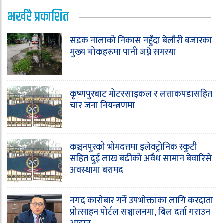
भर्खरै प्रकाशित
सडक नालाको निकास नहुँदा बेलौरी बजारका
मुख्य चोकहरूमा पानी जम्ने समस्या
कृष्णपुरबाट मोटरसाइकल र लत्ताकपडासहित
चार जना नियन्त्रणमा
कञ्चनपुरको भीमदत्तमा इलेक्ट्रोनिक स्कुटी
सहित दुई लाख बढीको अवैध सामान बेवारिसे
अवस्थामा बरामद
नगद कारोबार गर्ने उपभोक्ताका लागि करदाता
प्रोत्साहन पोर्टल सञ्चालनमा, बिल दर्ता गराउन