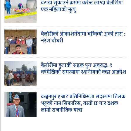
कपडा सुकाउने क्रममा करेन्ट लाग्दा बेलौरीमा
एक महिलाको मृत्यु
बेलौरीको आकाशगँगामा चम्कियो अर्को तारा :
नरेश चौधरी
बेलौरीमा हुलाकी सडक पुनः अवरुद्ध: ९
वर्षदेखिको समस्यामा स्थानीयको कडा आक्रोश
कञ्चनपुर १ बाट प्रतिनिधिसभा सदस्यमा तिलक
भट्टको नाम सिफारिस, यस्तो छ चार दशक
लामो राजनीतिक यात्रा