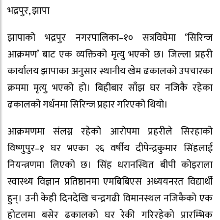
भद्रपुर, झापा
झापाको भद्रपुर नगरपालिका–१० सत्रविघेमा ‘सिरिन्ज
आक्रमण’ बाट एक व्यक्तिको मृत्यु भएको छ। जिल्ला प्रहरी
कार्यालय झापाका अनुसार स्थानीय खेम ढकालको उपचारका
क्रममा मृत्यु भएको हो। बिहीबार साँझ घर नजिकै रहेका
ढकालको गर्धनमा सिरिन्ज प्रहार गरिएको थियो।
आक्रमणमा संलग्न रहेको आरोपमा प्रहरीले सिरहाको
विष्णुपुर–१ घर भएका २६ वर्षीय दीपेन्द्रकुमार सिंहलाई
नियन्त्रणमा लिएको छ। सिंह धरानस्थित बीपी कोइराला
स्वास्थ्य विज्ञान प्रतिष्ठानमा एमबिबिएस अध्ययनरत विद्यार्थी
हुन्। उनी केही दिनदेखि चन्द्रगढी विमानस्थल नजिकैको एक
होटलमा बसेर ढकालको घर रेकी गरिरहेको प्रारम्भिक