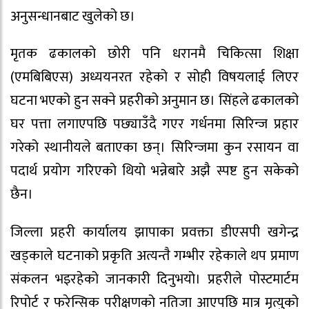
अनुसन्धानबाट खुलेको छ।
मृतक ढकालको छोरी पनि धरानमै चिकित्सा शिक्षा
(एमबिबिएस) अध्ययनरत रहेको र सोही विषयलाई लिएर
घटना भएको हुन सक्ने प्रहरीको अनुमान छ। सिंहले ढकालको
घर पत्ता लगाएपछि पछ्याउँदै गएर गर्धनमा सिरिन्ज प्रहार
गरेको स्थानीयले बताएका छन्। सिरिन्जमा कुन रसायन वा
पदार्थ प्रयोग गरिएको थियो भन्नेबारे अझै स्पष्ट हुन सकेको
छैन।
जिल्ला प्रहरी कार्यालय झापाका प्रवक्ता डीएसपी खगेन्द्र
खड्काले घटनाको प्रकृति अत्यन्तै गम्भीर रहेकाले थप प्रमाण
संकलन भइरहेको जानकारी दिनुभयो। प्रहरीले पोस्टमार्टम
रिपोर्ट र फरेन्सिक परीक्षणको नतिजा आएपछि मात्र मृत्युको