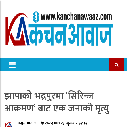
झापाको भद्रपुरमा ‘सिरिन्ज
आक्रमण’ बाट एक जनाको मृत्यु
कञ्चन आवाज
२०८२ माघ २३, शुक्रबार १२:३२