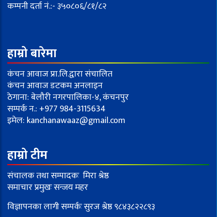
कम्पनी दर्ता नं.:- ३५०८०६/८१/८२
हाम्रो बारेमा
कंचन आवाज प्रा.लि.द्वारा संचालित
कंचन आवाज डटकम अनलाइन
ठेगाना: बेलौरी नगरपालिका-४, कंचनपुर
सम्पर्क न.: +977 984-3115634
इमेल:
kanchanawaaz@gmail.com
हाम्रो टीम
संचालक तथा सम्पादकः मिरा श्रेष्ठ
समाचार प्रमुखः सन्जय महर
विज्ञापनका लागी सम्पर्कः सुरज श्रेष्ठ ९८४३८२२८९३