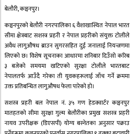
बेलौरी, कञ्चनपुर।
कञ्चनपुरको बेलौरी नगरपालिका ६ वैशाखास्थित नेपाल भारत
सीमा क्षेत्रबाट सशस्त्र प्रहरी र नेपाल प्रहरीको संयुक्त टोलीले
अवैध लागुऔषध ब्राउन सुगरसहित दुई जनालाई नियन्त्रणमा
लिएको छ। विशेष सूचनाका आधारमा शनिबार दिउँसो करिब
३ बजेको समयमा खटिएको सुरक्षा टोलीले भारतबाट
नेपालतर्फ आउँदै गरेका ती युवकहरूलाई जाँच गर्ने क्रममा
उक्त प्रतिबन्धित लागुऔषध फेला पारेको हो।
सशस्त्र प्रहरी बल नेपाल नं. ३५ गण हेडक्वार्टर कञ्चनपुर
मातहतको सीमा सुरक्षा गुल्म बेलौरीका प्रमुख सशस्त्र प्रहरी
नायव उपरीक्षक (डिएसपी) योग्य बस्नेतका अनुसार पक्राउ
पर्नेहरूमा कञ्चनपुरको पुनर्वास नगरपालिका १ ढक्का बुटावारी