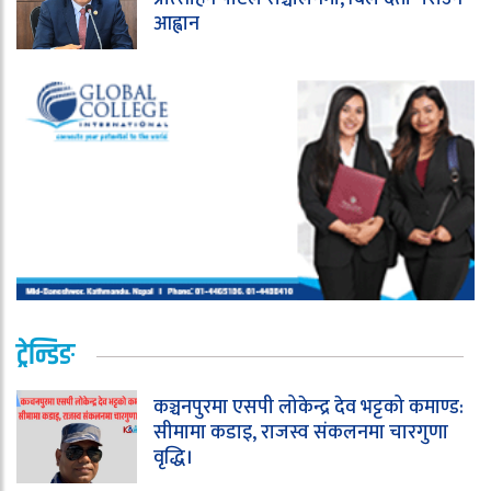
आह्वान
ट्रेन्डिङ
कञ्चनपुरमा एसपी लोकेन्द्र देव भट्टको कमाण्ड:
सीमामा कडाइ, राजस्व संकलनमा चारगुणा
वृद्धि।