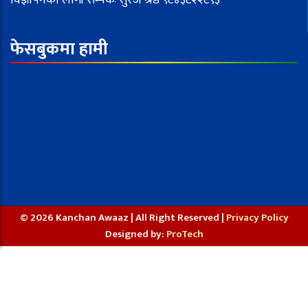
विज्ञापनका लागी सम्पर्कः सुरज श्रेष्ठ ९८४३८२२८९३
फेसबुकमा हामी
© 2026 Kanchan Awaaz | All Right Reserved |
Privacy Policy
Designed by:
ProTech