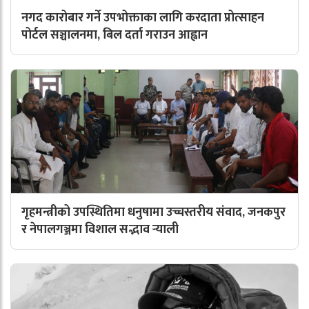
नगद कारोबार गर्ने उपभोक्ताका लागि करदाता प्रोत्साहन
पोर्टल सञ्चालनमा, बिल दर्ता गराउन आह्वान
गृहमन्त्रीको उपस्थितिमा धनुषामा उच्चस्तरीय संवाद, जनकपुर
र नेपालगञ्जमा विशाल सद्भाव र्‍याली