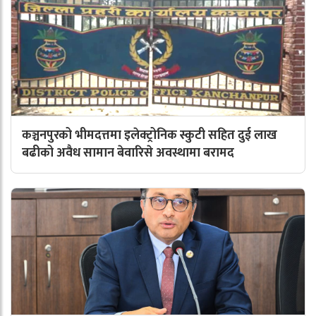
कञ्चनपुरको भीमदत्तमा इलेक्ट्रोनिक स्कुटी सहित दुई लाख
बढीको अवैध सामान बेवारिसे अवस्थामा बरामद