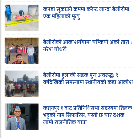
कपडा सुकाउने क्रममा करेन्ट लाग्दा बेलौरीमा
एक महिलाको मृत्यु
बेलौरीको आकाशगँगामा चम्कियो अर्को तारा :
नरेश चौधरी
बेलौरीमा हुलाकी सडक पुनः अवरुद्ध: ९
वर्षदेखिको समस्यामा स्थानीयको कडा आक्रोश
कञ्चनपुर १ बाट प्रतिनिधिसभा सदस्यमा तिलक
भट्टको नाम सिफारिस, यस्तो छ चार दशक
लामो राजनीतिक यात्रा