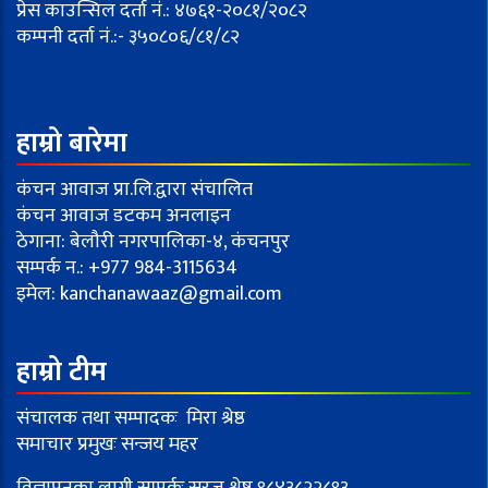
प्रेस काउन्सिल दर्ता नं.: ४७६१-२०८१/२०८२
कम्पनी दर्ता नं.:- ३५०८०६/८१/८२
हाम्रो बारेमा
कंचन आवाज प्रा.लि.द्वारा संचालित
कंचन आवाज डटकम अनलाइन
ठेगाना: बेलौरी नगरपालिका-४, कंचनपुर
सम्पर्क न.: +977 984-3115634
इमेल:
kanchanawaaz@gmail.com
हाम्रो टीम
संचालक तथा सम्पादकः मिरा श्रेष्ठ
समाचार प्रमुखः सन्जय महर