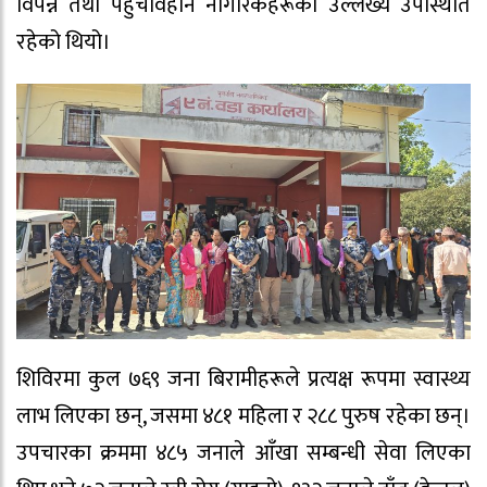
विपन्न तथा पहुँचविहीन नागरिकहरूको उल्लेख्य उपस्थिति
रहेको थियो।
शिविरमा कुल ७६९ जना बिरामीहरूले प्रत्यक्ष रूपमा स्वास्थ्य
लाभ लिएका छन्, जसमा ४८१ महिला र २८८ पुरुष रहेका छन्।
उपचारका क्रममा ४८५ जनाले आँखा सम्बन्धी सेवा लिएका