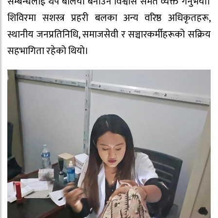
सम्बन्धलाई थप बलियो बनाउने विश्वास समेत व्यक्त गर्नुभयो।
शिविरमा सशस्त्र प्रहरी बलका अन्य वरिष्ठ अधिकृतहरू,
स्थानीय जनप्रतिनिधि, समाजसेवी र सञ्चारकर्मीहरूको सक्रिय
सहभागिता रहेको थियो।