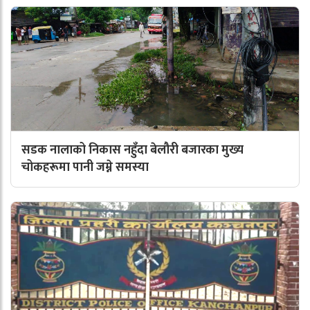
सडक नालाको निकास नहुँदा बेलौरी बजारका मुख्य
चोकहरूमा पानी जम्ने समस्या