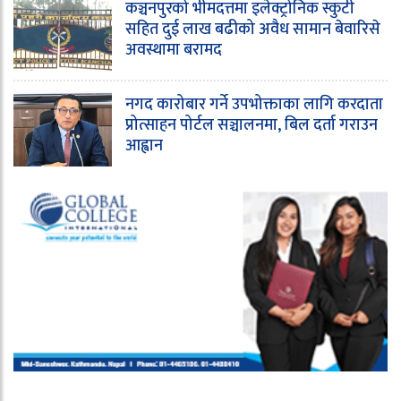
कञ्चनपुरको भीमदत्तमा इलेक्ट्रोनिक स्कुटी
सहित दुई लाख बढीको अवैध सामान बेवारिसे
अवस्थामा बरामद
नगद कारोबार गर्ने उपभोक्ताका लागि करदाता
प्रोत्साहन पोर्टल सञ्चालनमा, बिल दर्ता गराउन
आह्वान