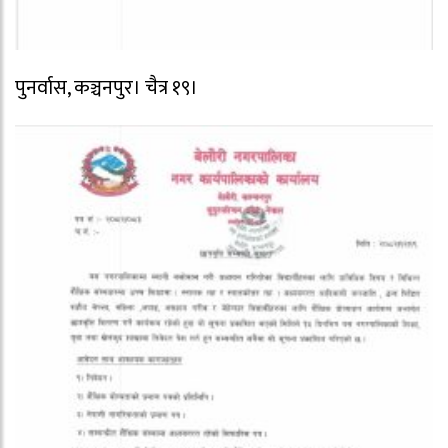
पुनर्वास, कञ्चनपुर। चैत्र १९।