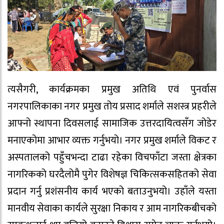
त्यसैगरी, कार्यक्रमका प्रमुख अतिथि एवं पुनर्वास
नगरपालिकाका नगर प्रमुख तोय प्रसाद शर्माले सशस्त्र प्रहरीले
आफ्नो स्थापना दिवसलाई सामाजिक उत्तरदायित्वसँग जोडेर
मनाएकोमा आभार व्यक्त गर्नुभयो। नगर प्रमुख शर्माले विकट र
अस्पतालको पहुँचभन्दा टाढा रहेका विचफाँटा जस्ता क्षेत्रका
नागरिकको घरदैलोमै पुगेर विशेषज्ञ चिकित्सकसहितको सेवा
प्रदान गर्नु प्रशंसनीय कार्य भएको बताउनुभयो। उहाँले यस्ता
मानवीय सेवाका कार्यले सुरक्षा निकाय र आम नागरिकबीचको