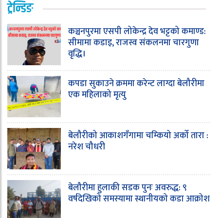
ट्रेन्डिङ
कञ्चनपुरमा एसपी लोकेन्द्र देव भट्टको कमाण्ड:
सीमामा कडाइ, राजस्व संकलनमा चारगुणा
वृद्धि।
कपडा सुकाउने क्रममा करेन्ट लाग्दा बेलौरीमा
एक महिलाको मृत्यु
बेलौरीको आकाशगँगामा चम्कियो अर्को तारा :
नरेश चौधरी
बेलौरीमा हुलाकी सडक पुनः अवरुद्ध: ९
वर्षदेखिको समस्यामा स्थानीयको कडा आक्रोश