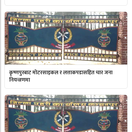
कृष्णपुरबाट मोटरसाइकल र लत्ताकपडासहित चार जना
नियन्त्रणमा