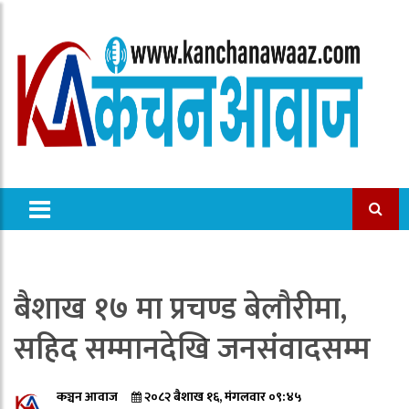
बैशाख १७ मा प्रचण्ड बेलौरीमा,
सहिद सम्मानदेखि जनसंवादसम्म
कञ्चन आवाज
२०८२ बैशाख १६, मंगलवार ०९:४५