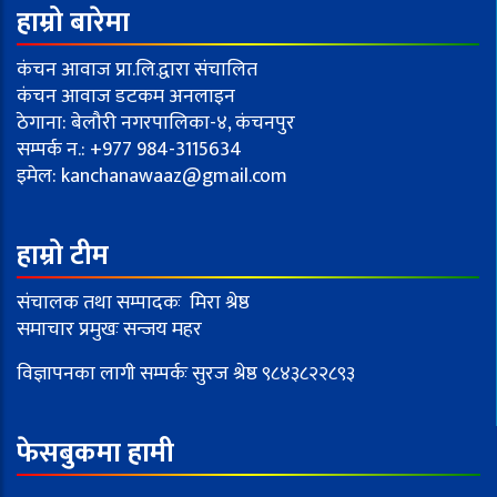
हाम्रो बारेमा
कंचन आवाज प्रा.लि.द्वारा संचालित
कंचन आवाज डटकम अनलाइन
ठेगाना: बेलौरी नगरपालिका-४, कंचनपुर
सम्पर्क न.: +977 984-3115634
इमेल:
kanchanawaaz@gmail.com
हाम्रो टीम
संचालक तथा सम्पादकः मिरा श्रेष्ठ
समाचार प्रमुखः सन्जय महर
विज्ञापनका लागी सम्पर्कः सुरज श्रेष्ठ ९८४३८२२८९३
फेसबुकमा हामी