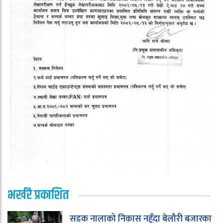
भर्खरै प्रकाशित
सडक नालाको निकास नहुँदा बेलौरी बजारका