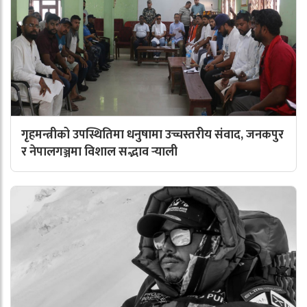
गृहमन्त्रीको उपस्थितिमा धनुषामा उच्चस्तरीय संवाद, जनकपुर
र नेपालगञ्जमा विशाल सद्भाव र्‍याली