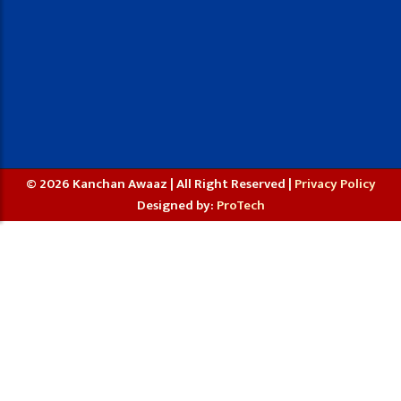
© 2026 Kanchan Awaaz | All Right Reserved |
Privacy Policy
Designed by:
ProTech