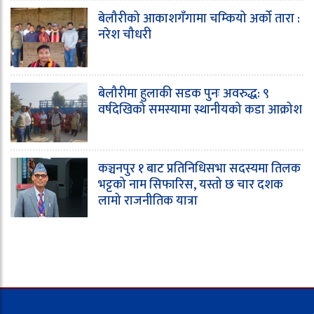
बेलौरीको आकाशगँगामा चम्कियो अर्को तारा :
नरेश चौधरी
बेलौरीमा हुलाकी सडक पुनः अवरुद्ध: ९
वर्षदेखिको समस्यामा स्थानीयको कडा आक्रोश
कञ्चनपुर १ बाट प्रतिनिधिसभा सदस्यमा तिलक
भट्टको नाम सिफारिस, यस्तो छ चार दशक
लामो राजनीतिक यात्रा