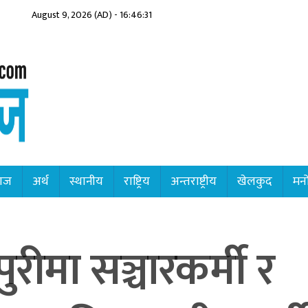
August 9, 2026 (AD) - 16:46:33
ाज
अर्थ
स्थानीय
राष्ट्रिय
अन्तराष्ट्रीय
खेलकुद
मनो
रीमा सञ्चारकर्मी र