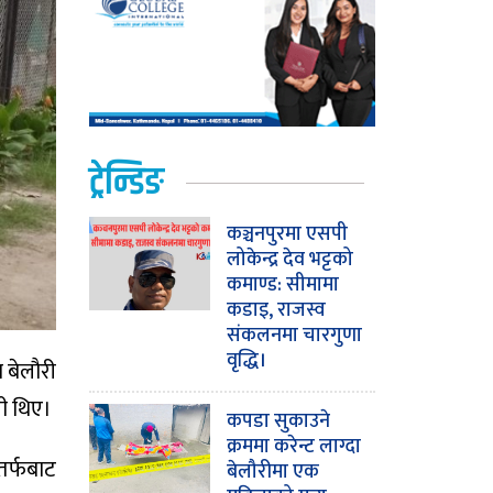
ट्रेन्डिङ
कञ्चनपुरमा एसपी
लोकेन्द्र देव भट्टको
कमाण्ड: सीमामा
कडाइ, राजस्व
संकलनमा चारगुणा
वृद्धि।
 बेलौरी
ी थिए।
कपडा सुकाउने
क्रममा करेन्ट लाग्दा
तर्फबाट
बेलौरीमा एक