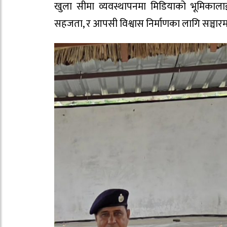
खुला सीमा व्यवस्थापनमा मिडियाको भूमिकालाई
सहजता, र आपसी विश्वास निर्माणका लागि सञ्चारम