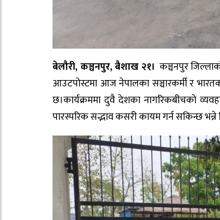
बेलौरी, कञ्चनपुर, बैशाख २१।
कञ्चनपुर जिल्लाको 
आउटपोस्टमा आज नेपालका सञ्चारकर्मी र भारतको 
छ।
कार्यक्रममा दुवै देशका नागरिकबीचको व्य
पारस्परिक सद्भाव कसरी कायम गर्न सकिन्छ भन्