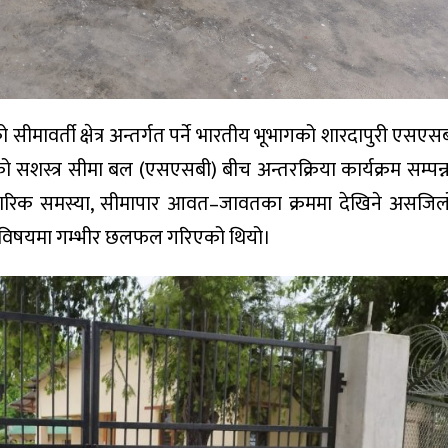
सीमावर्ती क्षेत्र अन्तर्गत पर्ने भारतीय भूभागको शारदापुरी एसएसब
सशस्त्र सीमा बल (एसएसबी) बीच अन्तरक्रिया कार्यक्रम सम्पन
वहारिक समस्या, सीमापार आवत–जावतका क्रममा देखिने असजिल
ने विषयमा गम्भीर छलफल गरिएको थियो।