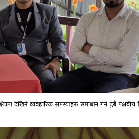
्षेत्रमा देखिने व्यवहारिक समस्याहरू समाधान गर्न दुबै पक्षबीच