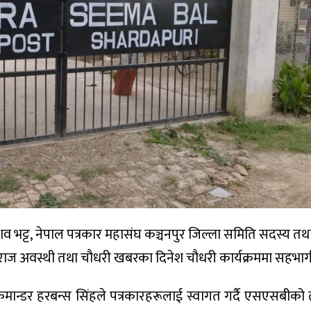
ेशव भट्ट, नेपाल पत्रकार महासंघ कञ्चनपुर जिल्ला समिति सदस्य तथा
वराज अवस्थी तथा चौधरी खबरका दिनेश चौधरी कार्यक्रममा सहभाग
कमान्डर हरबन्स सिंहले पत्रकारहरूलाई स्वागत गर्दै एसएसबीको 