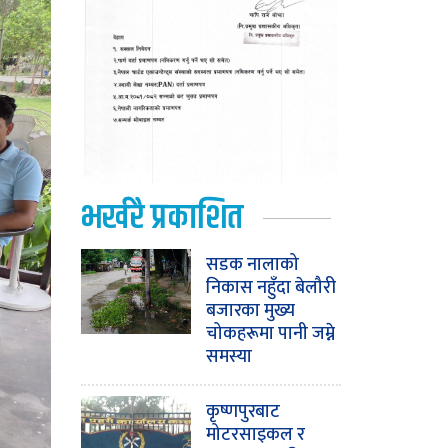
भर्खरै प्रकाशित
सडक नालाको
निकास नहुँदा बेलौरी
बजारका मुख्य
चोकहरूमा पानी जम्ने
समस्या
कृष्णपुरबाट
मोटरसाइकल र