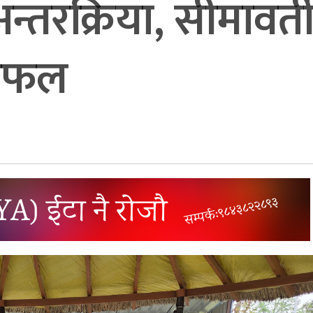
तरक्रिया, सीमावर्त
छलफल