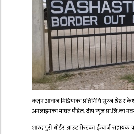
कञ्चन आवाज मिडियाका प्रतिनिधि सुरज श्रेष्ठ र क
अनलाइनका माधव पौडेल, दीप न्यूज प्रा.लि.का न
शारदापुरी बोर्डर आउटपोस्टका ईन्चार्ज सहायक 