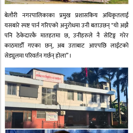
बेलौरी नगरपालिकाका प्रमुख प्रशासकिय अधिकृतलाई
यसबारे स्पष्ट पार्न गरिएको अनुरोधमा उनी बताउछन् ‟यो अझै
पनि ठेकेदारकै मातहतमा छ, उनीहरुले नै सेटिङ्ग गरेर
काठमाडौँ गएका छन्, अब उताबाट आएपछि लाईटको
सेड्युलमा परिवर्तन गर्छन् होला” ।