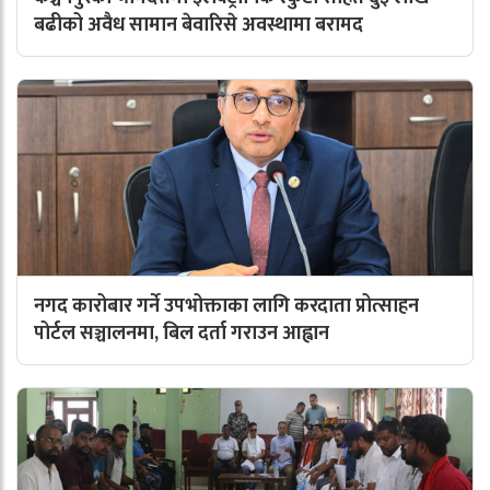
बढीको अवैध सामान बेवारिसे अवस्थामा बरामद
नगद कारोबार गर्ने उपभोक्ताका लागि करदाता प्रोत्साहन
पोर्टल सञ्चालनमा, बिल दर्ता गराउन आह्वान