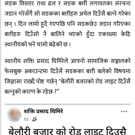
सडक विस्तार तथा ढल र सडक बत्ती लगायतका संरचना
जडान गरेसँगै साे सडकका बत्तीहरु अचेल दिउँसै बल्ने गरेका
छन् । दिन लामो हुदै गएपछि पनि सडकछेउ जडान गरिएका
बत्तीहरु दिउँसो नै बालिने भएको हुँदा एकाधमा केहि
स्थानीयकाे भने चासो बढेको छ ।
स्थानीय शक्ति प्रसाद घिमिरेले आफ्नो सामाजिक सञ्जालको
फेसबुक अकाउन्टमा दिउँसै सडकका बत्ती बलेको विषयमा
जिज्ञासा राख्दै पोष्ट गर्छन् ‟बेलौरी बजारको रोड लाइट दिउँसै
बल्नुको कारण के रहेछ ?”