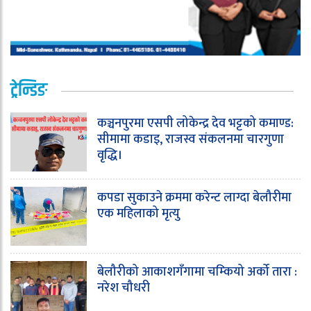
ट्रेन्डिङ
कञ्चनपुरमा एसपी लोकेन्द्र देव भट्टको कमाण्ड:
सीमामा कडाइ, राजस्व संकलनमा चारगुणा
वृद्धि।
कपडा सुकाउने क्रममा करेन्ट लाग्दा बेलौरीमा
एक महिलाको मृत्यु
बेलौरीको आकाशगँगामा चम्कियो अर्को तारा :
नरेश चौधरी