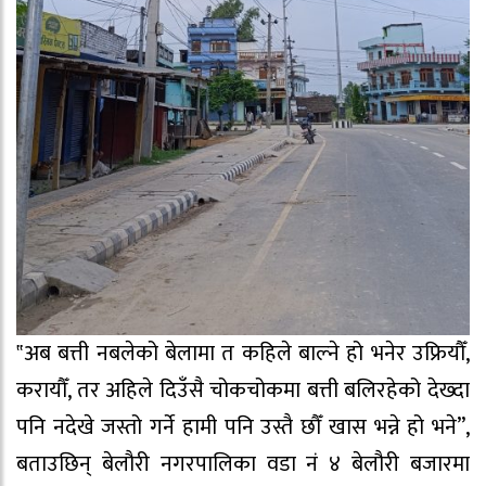
‟अब बत्ती नबलेको बेलामा त कहिले बाल्ने हो भनेर उफ्रियौँ,
करायौँ, तर अहिले दिउँसै चोकचोकमा बत्ती बलिरहेको देख्दा
पनि नदेखे जस्तो गर्ने हामी पनि उस्तै छौँ खास भन्ने हो भने”,
बताउछिन् बेलौरी नगरपालिका वडा नं ४ बेलौरी बजारमा