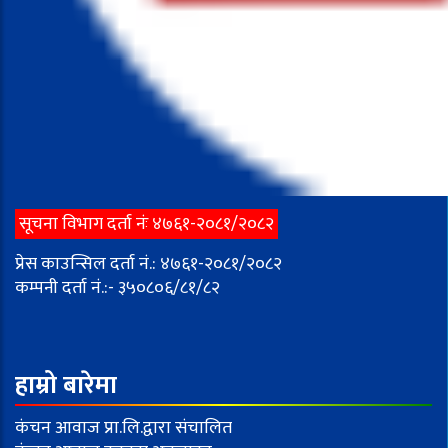
सूचना विभाग दर्ता नंः ४७६१-२०८१/२०८२
प्रेस काउन्सिल दर्ता नं.: ४७६१-२०८१/२०८२
कम्पनी दर्ता नं.:- ३५०८०६/८१/८२
हाम्रो बारेमा
कंचन आवाज प्रा.लि.द्वारा संचालित