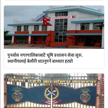
पुनर्वास नगरपालिकाबाटै भूमि प्रशासन सेवा सुरु,
स्थानीयलाई बेलौरी धाउनुपर्ने बाध्यता हट्यो