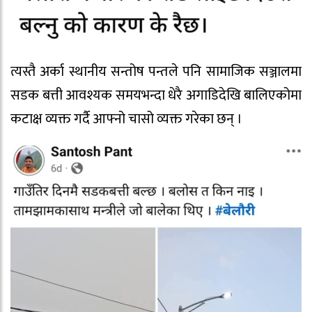
त्यस्तै अर्का स्थानीय सन्तोष पन्तले पनि सामाजिक सञ्जालमा
सडक बत्ती आवश्यक समयभन्दा धेरै अगाडिदेखि बालिएकोमा
कटाक्ष व्यक्त गर्दै आफ्नो चासो व्यक्त गरेका छन् ।