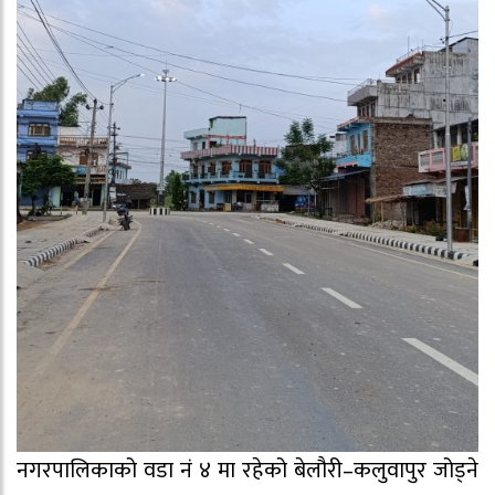
नगरपालिकाको वडा नं ४ मा रहेको बेलौरी–कलुवापुर जोड्ने