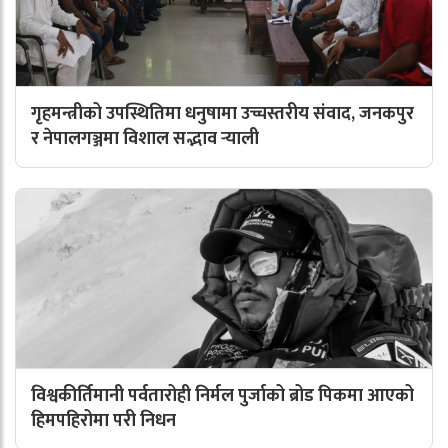
गृहमन्त्रीको उपस्थितिमा धनुषामा उच्चस्तरीय संवाद, जनकपुर
र नेपालगञ्जमा विशाल सद्भाव र्‍याली
विश्वकीर्तिमानी पर्वतारोही निर्मल पुर्जाको ब्रोड पिकमा आएको
हिमपहिरोमा परी निधन