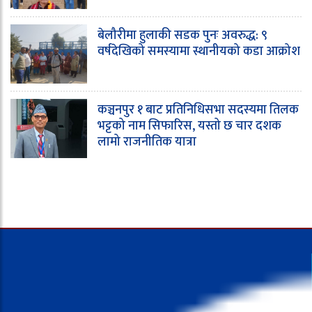
बेलौरीमा हुलाकी सडक पुनः अवरुद्ध: ९
वर्षदेखिको समस्यामा स्थानीयको कडा आक्रोश
कञ्चनपुर १ बाट प्रतिनिधिसभा सदस्यमा तिलक
भट्टको नाम सिफारिस, यस्तो छ चार दशक
लामो राजनीतिक यात्रा