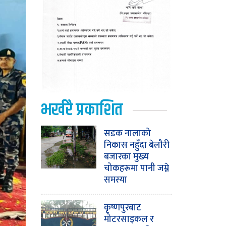
भर्खरै प्रकाशित
सडक नालाको
निकास नहुँदा बेलौरी
बजारका मुख्य
चोकहरूमा पानी जम्ने
समस्या
कृष्णपुरबाट
मोटरसाइकल र