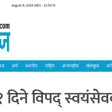
August 8, 2026 (AD) - 22:50:17
ाज
अर्थ
स्थानीय
राष्ट्रिय
अन्तराष्ट्रीय
खेलकुद
मनो
दिने विपद् स्वयंसे