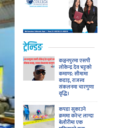
ट्रेन्डिङ
कञ्चनपुरमा एसपी
लोकेन्द्र देव भट्टको
कमाण्ड: सीमामा
कडाइ, राजस्व
संकलनमा चारगुणा
वृद्धि।
कपडा सुकाउने
क्रममा करेन्ट लाग्दा
बेलौरीमा एक