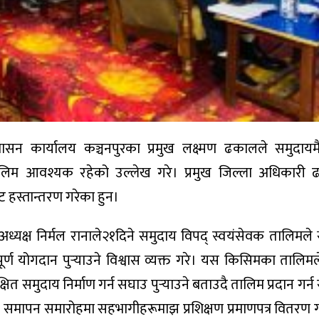
शासन कार्यालय कञ्चनपुरका प्रमुख लक्ष्मण ढकालले समुदायम
ा तालिम आवश्यक रहेको उल्लेख गरे। प्रमुख जिल्ला अधिकारी
ट हस्तान्तरण गरेका हुन।
यक्ष निर्मल रानाले२१दिने समुदाय विपद् स्वयंसेवक तालिमले 
वपूर्ण योगदान पुर्‍याउने विश्वास व्यक्त गरे। यस किसिमका तालिम
समुदाय निर्माण गर्न सघाउ पुर्‍याउने बताउदै तालिम प्रदान गर्
मको समापन समारोहमा सहभागीहरूमाझ प्रशिक्षण प्रमाणपत्र वितरण