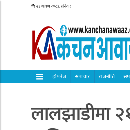
होमपेज
समाचार
राजनीति
सम
लालझाडीमा २१ 