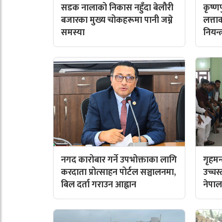
सडक नालाको निकास नहुँदा बेलौरी
कृष्
बजारका मुख्य चोकहरूमा पानी जम्ने
लत्त
समस्या
नियन्
नगद कारोबार गर्ने उपभोक्ताका लागि
गृहमन
करदाता प्रोत्साहन पोर्टल सञ्चालनमा,
उच्चस
बिल दर्ता गराउन आह्वान
नेपाल