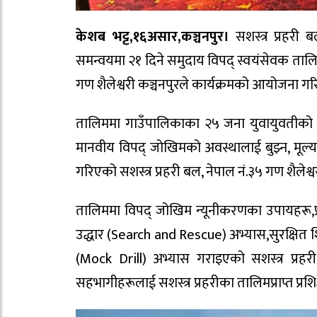
केशब भट्ट,१६असार,कञ्चनपुर।
सशस्त्र प्रहरी 
समन्वयमा २१ दिने समुदाय विपद् स्वयंसेवक तालि
गण शैलेश्वरी कञ्चनपुरले कार्यक्रमको आयोजना ग
तालिममा गाउँपालिकाका २५ जना युवायुवतीको 
मानवीय विपद् जोखिमको अवस्थालाई बुझ्न, मूल्याङ
गरिएको सशस्त्र प्रहरी बल, नेपाल नं.३५ गण शैलेश्वरी
तालिममा विपद् जोखिम न्यूनीकरणका उपायहरू,प्
उद्धार (Search and Rescue) अभ्यास,सुरक्षित श
(Mock Drill) अभ्यास गराइएको सशस्त्र प्रह
सहभागीहरूलाई सशस्त्र प्रहरीका तालिमप्राप्त प्रश