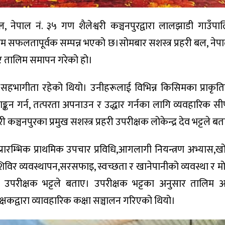
बल, नेपाल नं. ३५ गण शैलेश्वरी कञ्चनपुरद्वारा लालझाडी गाउँप
म सफलतापूर्वक सम्पन्न भएको छ।सोमबार सशस्त्र प्रहरी बल, नेपा
रि तालिम समापन गरेको हो।
सहभागीता रहेको थियो। उनीहरूलाई विभिन्न किसिमका प्राकृ
्कन गर्न, तत्परता अपनाउन र उद्धार गर्नका लागि व्यवहारिक सीप
 कञ्चनपुरका प्रमुख सशस्त्र प्रहरी उपरीक्षक लोकेन्द्र देव भट्टले ब
रारम्भिक प्राथमिक उपचार प्रविधि,आगलागी नियन्त्रण अभ्यास,
िविर व्यवस्थापन,सरसफाइ, स्वच्छता र खानेपानीको व्यवस्था र मो
री उपरीक्षक भट्टले बताए। उपरीक्षक भट्टका अनुसार तालिम
िक्षकद्वारा व्यावहारिक कक्षा सञ्चालन गरिएको थियो।