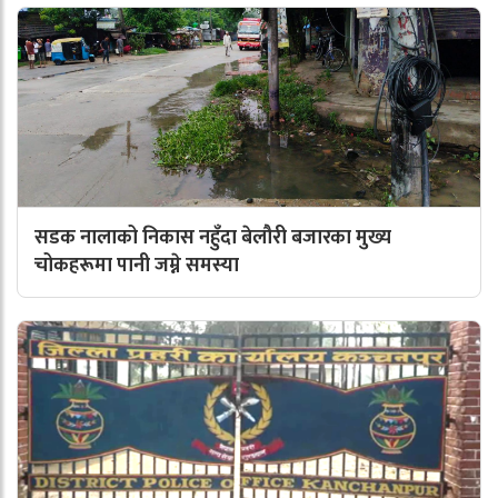
सडक नालाको निकास नहुँदा बेलौरी बजारका मुख्य
चोकहरूमा पानी जम्ने समस्या