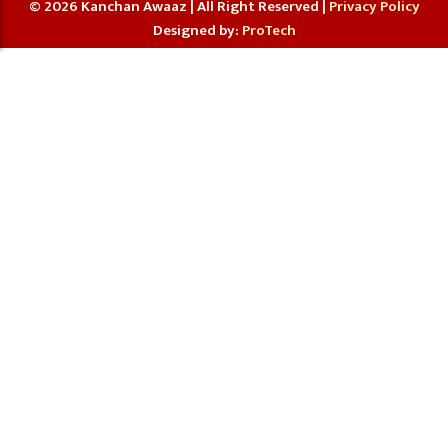
© 2026 Kanchan Awaaz | All Right Reserved |
Privacy Policy
Designed by:
ProTech