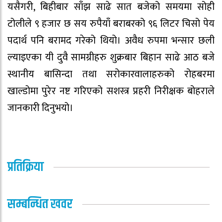
यसैगरी, बिहीबार साँझ साढे सात बजेको समयमा सोही
टोलीले ९ हजार छ सय रुपैयाँ बराबरको ९६ लिटर चिसो पेय
पदार्थ पनि बरामद गरेको थियो। अवैध रुपमा भन्सार छली
ल्याइएका यी दुवै सामग्रीहरु शुक्रबार बिहान साढे आठ बजे
स्थानीय बासिन्दा तथा सरोकारवालाहरुको रोहबरमा
खाल्डोमा पुरेर नष्ट गरिएको सशस्त्र प्रहरी निरीक्षक बोहराले
जानकारी दिनुभयो।
प्रतिक्रिया
सम्बन्धित खवर