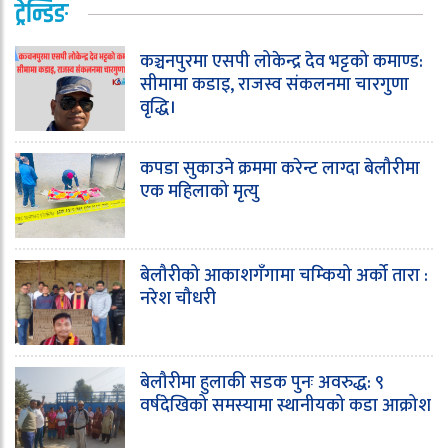
ट्रेन्डिङ
कञ्चनपुरमा एसपी लोकेन्द्र देव भट्टको कमाण्ड:
सीमामा कडाइ, राजस्व संकलनमा चारगुणा
वृद्धि।
कपडा सुकाउने क्रममा करेन्ट लाग्दा बेलौरीमा
एक महिलाको मृत्यु
बेलौरीको आकाशगँगामा चम्कियो अर्को तारा :
नरेश चौधरी
बेलौरीमा हुलाकी सडक पुनः अवरुद्ध: ९
वर्षदेखिको समस्यामा स्थानीयको कडा आक्रोश