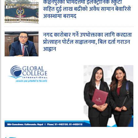
कञ्चनपुरको भीमदत्तमा इलेक्ट्रोनिक स्कुटी
सहित दुई लाख बढीको अवैध सामान बेवारिसे
अवस्थामा बरामद
नगद कारोबार गर्ने उपभोक्ताका लागि करदाता
प्रोत्साहन पोर्टल सञ्चालनमा, बिल दर्ता गराउन
आह्वान