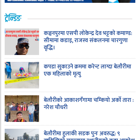
ट्रेन्डिङ
कञ्चनपुरमा एसपी लोकेन्द्र देव भट्टको कमाण्ड:
सीमामा कडाइ, राजस्व संकलनमा चारगुणा
वृद्धि।
कपडा सुकाउने क्रममा करेन्ट लाग्दा बेलौरीमा
एक महिलाको मृत्यु
बेलौरीको आकाशगँगामा चम्कियो अर्को तारा :
नरेश चौधरी
बेलौरीमा हुलाकी सडक पुनः अवरुद्ध: ९