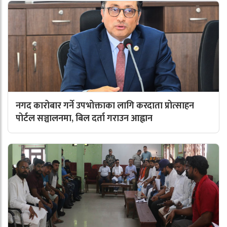
नगद कारोबार गर्ने उपभोक्ताका लागि करदाता प्रोत्साहन
पोर्टल सञ्चालनमा, बिल दर्ता गराउन आह्वान