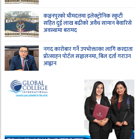
कञ्चनपुरको भीमदत्तमा इलेक्ट्रोनिक स्कुटी
सहित दुई लाख बढीको अवैध सामान बेवारिसे
अवस्थामा बरामद
नगद कारोबार गर्ने उपभोक्ताका लागि करदाता
प्रोत्साहन पोर्टल सञ्चालनमा, बिल दर्ता गराउन
आह्वान