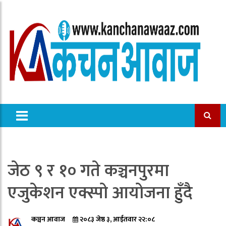
जेठ ९ र १० गते कञ्चनपुरमा
एजुकेशन एक्स्पो आयोजना हुँदै
कञ्चन आवाज
२०८३ जेष्ठ ३, आईतवार २२:०८