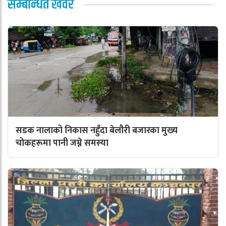
सम्बन्धित खवर
सडक नालाको निकास नहुँदा बेलौरी बजारका मुख्य
चोकहरूमा पानी जम्ने समस्या