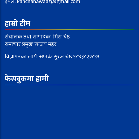
इमेल:
kanchanawaaz@gmail.com
हाम्रो टीम
संचालक तथा सम्पादकः मिरा श्रेष्ठ
समाचार प्रमुखः सन्जय महर
विज्ञापनका लागी सम्पर्कः सुरज श्रेष्ठ ९८४३८२२८९३
फेसबुकमा हामी