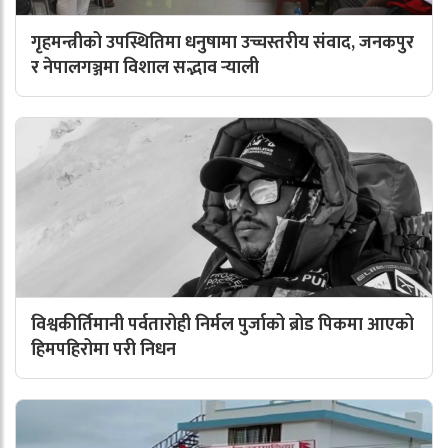
गृहमन्त्रीको उपस्थितिमा धनुषामा उच्चस्तरीय संवाद, जनकपुर
र नेपालगञ्जमा विशाल सद्भाव र्‍याली
विश्वकीर्तिमानी पर्वतारोही निर्मल पुर्जाको ब्रोड पिकमा आएको
हिमपहिरोमा परी निधन