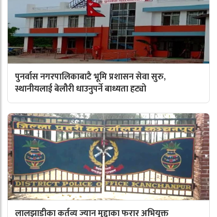
पुनर्वास नगरपालिकाबाटै भूमि प्रशासन सेवा सुरु,
स्थानीयलाई बेलौरी धाउनुपर्ने बाध्यता हट्यो
लालझाडीका कर्तव्य ज्यान मुद्दाका फरार अभियुक्त