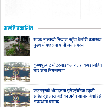
भर्खरै प्रकाशित
सडक नालाको निकास नहुँदा बेलौरी बजारका
मुख्य चोकहरूमा पानी जम्ने समस्या
कृष्णपुरबाट मोटरसाइकल र लत्ताकपडासहित
चार जना नियन्त्रणमा
कञ्चनपुरको भीमदत्तमा इलेक्ट्रोनिक स्कुटी
सहित दुई लाख बढीको अवैध सामान बेवारिसे
अवस्थामा बरामद