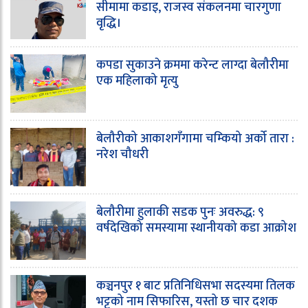
सीमामा कडाइ, राजस्व संकलनमा चारगुणा
वृद्धि।
कपडा सुकाउने क्रममा करेन्ट लाग्दा बेलौरीमा
एक महिलाको मृत्यु
बेलौरीको आकाशगँगामा चम्कियो अर्को तारा :
नरेश चौधरी
बेलौरीमा हुलाकी सडक पुनः अवरुद्ध: ९
वर्षदेखिको समस्यामा स्थानीयको कडा आक्रोश
कञ्चनपुर १ बाट प्रतिनिधिसभा सदस्यमा तिलक
भट्टको नाम सिफारिस, यस्तो छ चार दशक