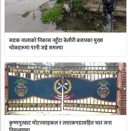
सडक नालाको निकास नहुँदा बेलौरी बजारका मुख्य
चोकहरूमा पानी जम्ने समस्या
कृष्णपुरबाट मोटरसाइकल र लत्ताकपडासहित चार जना
नियन्त्रणमा