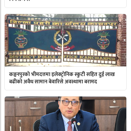
कञ्चनपुरको भीमदत्तमा इलेक्ट्रोनिक स्कुटी सहित दुई लाख
बढीको अवैध सामान बेवारिसे अवस्थामा बरामद