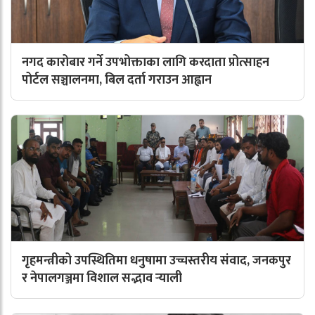
नगद कारोबार गर्ने उपभोक्ताका लागि करदाता प्रोत्साहन
पोर्टल सञ्चालनमा, बिल दर्ता गराउन आह्वान
गृहमन्त्रीको उपस्थितिमा धनुषामा उच्चस्तरीय संवाद, जनकपुर
र नेपालगञ्जमा विशाल सद्भाव र्‍याली