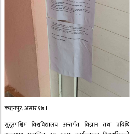
कञ्चनपुर, असार १७ ।
सुदूरपश्चिम विश्वविद्यालय अन्तर्गत विज्ञान तथा प्रविधि