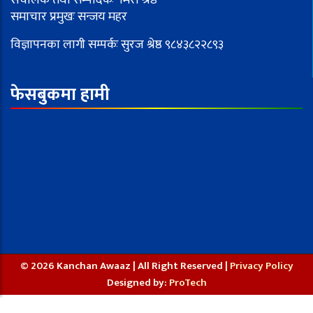
समाचार प्रमुखः सन्जय महर
विज्ञापनका लागी सम्पर्कः सुरज श्रेष्ठ ९८४३८२२८९३
फेसबुकमा हामी
© 2026 Kanchan Awaaz | All Right Reserved |
Privacy Policy
Designed by:
ProTech