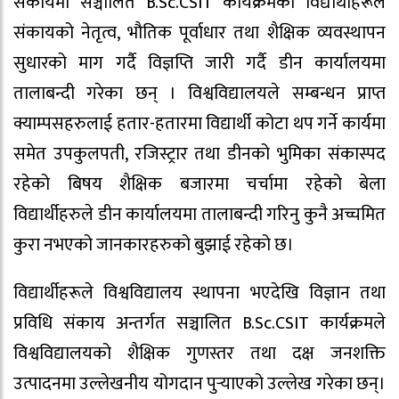
संकायमा सञ्चालित B.Sc.CSIT कार्यक्रमका विद्यार्थीहरूले
संकायको नेतृत्व, भौतिक पूर्वाधार तथा शैक्षिक व्यवस्थापन
सुधारको माग गर्दै विज्ञप्ति जारी गर्दै डीन कार्यालयमा
तालाबन्दी गरेका छन् । विश्वविद्यालयले सम्बन्धन प्राप्त
क्याम्पसहरुलाई हतार-हतारमा विद्यार्थी कोटा थप गर्ने कार्यमा
समेत उपकुलपती, रजिस्ट्रार तथा डीनको भुमिका संकास्पद
रहेको बिषय शैक्षिक बजारमा चर्चामा रहेको बेला
विद्यार्थीहरुले डीन कार्यालयमा तालाबन्दी गरिनु कुनै अच्चमित
कुरा नभएको जानकारहरुको बुझाई रहेको छ।
विद्यार्थीहरूले विश्वविद्यालय स्थापना भएदेखि विज्ञान तथा
प्रविधि संकाय अन्तर्गत सञ्चालित B.Sc.CSIT कार्यक्रमले
विश्वविद्यालयको शैक्षिक गुणस्तर तथा दक्ष जनशक्ति
उत्पादनमा उल्लेखनीय योगदान पुर्‍याएको उल्लेख गरेका छन्।