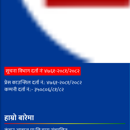
सूचना विभाग दर्ता नंः ४७६१-२०८१/२०८२
प्रेस काउन्सिल दर्ता नं.: ४७६१-२०८१/२०८२
कम्पनी दर्ता नं.:- ३५०८०६/८१/८२
हाम्रो बारेमा