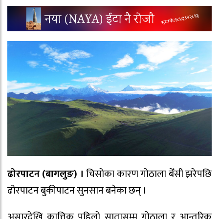
ढोरपाटन (बागलुङ) ।
चिसोका कारण गोठाला बेँसी झरेपछि
ढोरपाटन बुकीपाटन सुनसान बनेका छन् ।
असारदेखि कात्तिक पहिलो सातासम्म गोठाला र आन्तरिक