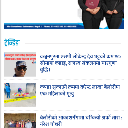
ट्रेन्डिङ
कञ्चनपुरमा एसपी लोकेन्द्र देव भट्टको कमाण्ड:
सीमामा कडाइ, राजस्व संकलनमा चारगुणा
वृद्धि।
कपडा सुकाउने क्रममा करेन्ट लाग्दा बेलौरीमा
एक महिलाको मृत्यु
बेलौरीको आकाशगँगामा चम्कियो अर्को तारा :
नरेश चौधरी