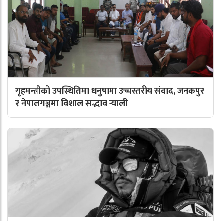
गृहमन्त्रीको उपस्थितिमा धनुषामा उच्चस्तरीय संवाद, जनकपुर
र नेपालगञ्जमा विशाल सद्भाव र्‍याली