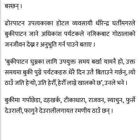
बस्छन् ।
ढोरपाटन उपत्यकाका होटल व्यवसायी धीरेन्द्र घर्तीमगरले
बुकीपाटन जाने अधिकांश पर्यटकले नजिकबाट गोठालाको
जनजीवन देख्न र अनुभूति गर्न पाउने बताए ।
‘बुकीपाटन घुम्नका लागि उपयुक्त समय बर्खा यामनै हो, उक्त
समयमा बुकी पुग्ने पर्यटकहरु धेरै दिन उतै बिताउने गर्छन्, त्यो
ठाउँ जति हेर्‍यो, उति हेरौँ, हेरौँ लाग्ने खालको छ’, उनले भने ।
बुकीमा गर्पाछेडा, दहखर्क, टीकाधारा, राजवन, स्याचुन, फुर्से
देउराली, फागुने देउरालीलगायत रमणीय ठाउँ छन् ।