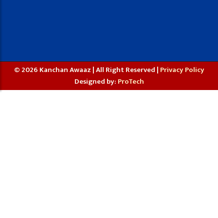
© 2026 Kanchan Awaaz | All Right Reserved |
Privacy Policy
Designed by:
ProTech