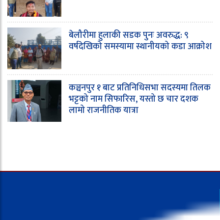
बेलौरीमा हुलाकी सडक पुनः अवरुद्ध: ९
वर्षदेखिको समस्यामा स्थानीयको कडा आक्रोश
कञ्चनपुर १ बाट प्रतिनिधिसभा सदस्यमा तिलक
भट्टको नाम सिफारिस, यस्तो छ चार दशक
लामो राजनीतिक यात्रा