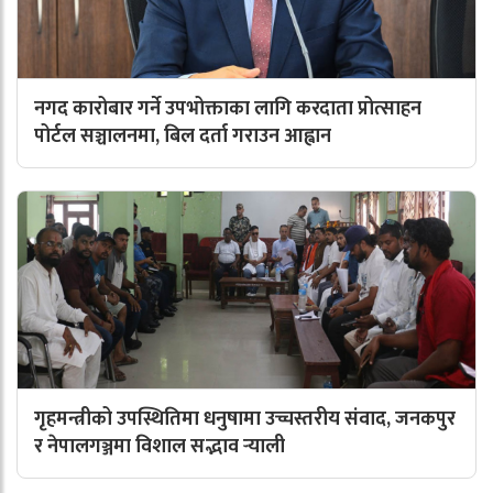
नगद कारोबार गर्ने उपभोक्ताका लागि करदाता प्रोत्साहन
पोर्टल सञ्चालनमा, बिल दर्ता गराउन आह्वान
गृहमन्त्रीको उपस्थितिमा धनुषामा उच्चस्तरीय संवाद, जनकपुर
र नेपालगञ्जमा विशाल सद्भाव र्‍याली