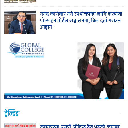
नगद कारोबार गर्ने उपभोक्ताका लागि करदाता
प्रोत्साहन पोर्टल सञ्चालनमा, बिल दर्ता गराउन
आह्वान
ट्रेन्डिङ
कञ्चनपुरमा एसपी लोकेन्द्र देव भट्टको कमाण्ड: