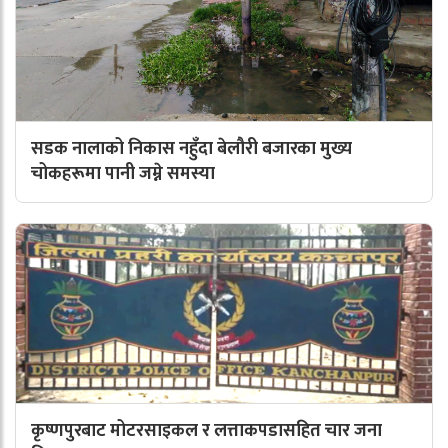
सडक नालाको निकास नहुँदा बेलौरी बजारका मुख्य
चोकहरूमा पानी जम्ने समस्या
कृष्णपुरबाट मोटरसाइकल र लत्ताकपडासहित चार जना