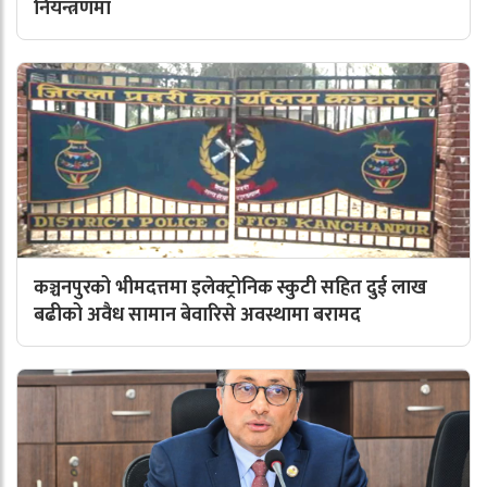
नियन्त्रणमा
कञ्चनपुरको भीमदत्तमा इलेक्ट्रोनिक स्कुटी सहित दुई लाख
बढीको अवैध सामान बेवारिसे अवस्थामा बरामद