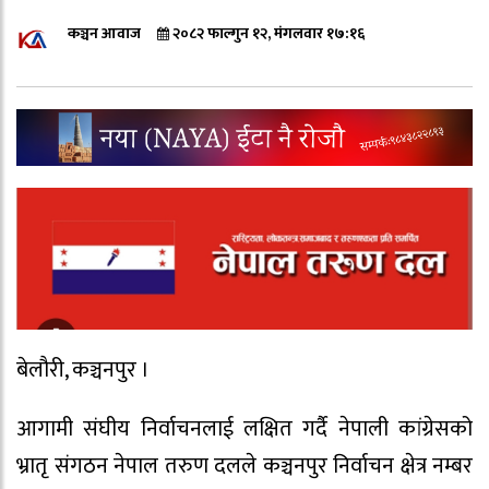
कञ्चन आवाज
२०८२ फाल्गुन १२, मंगलवार १७:१६
बेलौरी, कञ्चनपुर ।
आगामी संघीय निर्वाचनलाई लक्षित गर्दै नेपाली कांग्रेसको
भ्रातृ संगठन नेपाल तरुण दलले कञ्चनपुर निर्वाचन क्षेत्र नम्बर