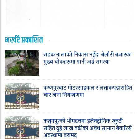
भर्खरै प्रकाशित
सडक नालाको निकास नहुँदा बेलौरी बजारका
मुख्य चोकहरूमा पानी जम्ने समस्या
कृष्णपुरबाट मोटरसाइकल र लत्ताकपडासहित
चार जना नियन्त्रणमा
कञ्चनपुरको भीमदत्तमा इलेक्ट्रोनिक स्कुटी
सहित दुई लाख बढीको अवैध सामान बेवारिसे
अवस्थामा बरामद