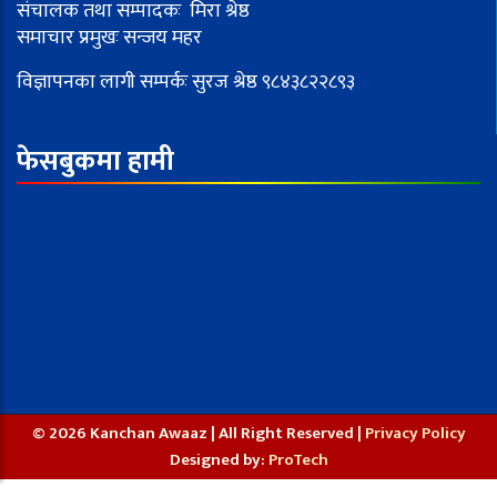
संचालक तथा सम्पादकः मिरा श्रेष्ठ
समाचार प्रमुखः सन्जय महर
विज्ञापनका लागी सम्पर्कः सुरज श्रेष्ठ ९८४३८२२८९३
फेसबुकमा हामी
© 2026 Kanchan Awaaz | All Right Reserved |
Privacy Policy
Designed by:
ProTech