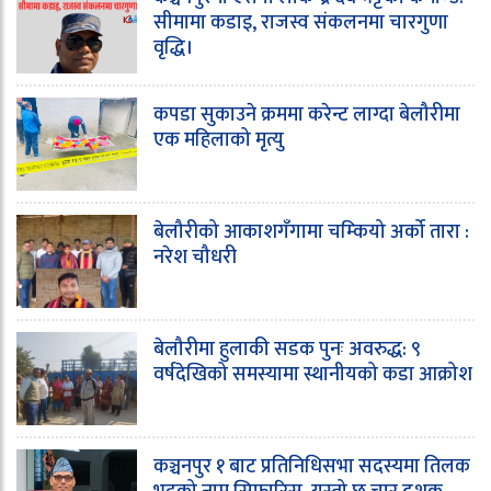
सीमामा कडाइ, राजस्व संकलनमा चारगुणा
वृद्धि।
कपडा सुकाउने क्रममा करेन्ट लाग्दा बेलौरीमा
एक महिलाको मृत्यु
बेलौरीको आकाशगँगामा चम्कियो अर्को तारा :
नरेश चौधरी
बेलौरीमा हुलाकी सडक पुनः अवरुद्ध: ९
वर्षदेखिको समस्यामा स्थानीयको कडा आक्रोश
कञ्चनपुर १ बाट प्रतिनिधिसभा सदस्यमा तिलक