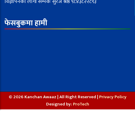
विज्ञापनका लागी सम्पर्कः सुरज श्रेष्ठ ९८४३८२२८९३
फेसबुकमा हामी
© 2026 Kanchan Awaaz | All Right Reserved |
Privacy Policy
Designed by:
ProTech