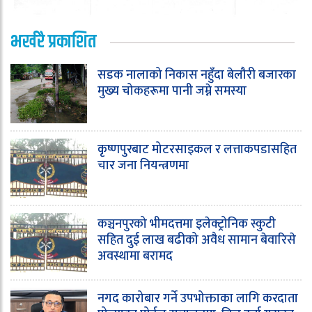
भर्खरै प्रकाशित
सडक नालाको निकास नहुँदा बेलौरी बजारका
मुख्य चोकहरूमा पानी जम्ने समस्या
कृष्णपुरबाट मोटरसाइकल र लत्ताकपडासहित
चार जना नियन्त्रणमा
कञ्चनपुरको भीमदत्तमा इलेक्ट्रोनिक स्कुटी
सहित दुई लाख बढीको अवैध सामान बेवारिसे
अवस्थामा बरामद
नगद कारोबार गर्ने उपभोक्ताका लागि करदाता