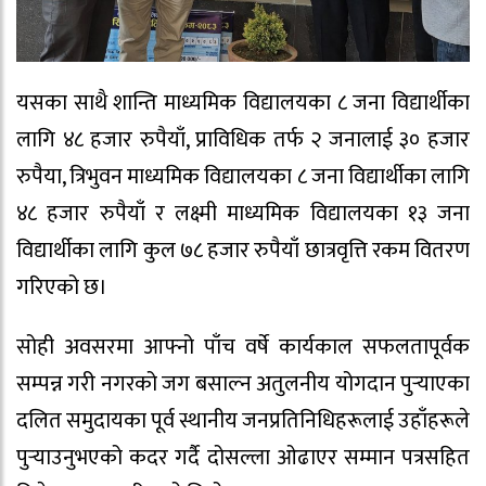
यसका साथै शान्ति माध्यमिक विद्यालयका ८ जना विद्यार्थीका
लागि ४८ हजार रुपैयाँ, प्राविधिक तर्फ २ जनालाई ३० हजार
रुपैया, त्रिभुवन माध्यमिक विद्यालयका ८ जना विद्यार्थीका लागि
४८ हजार रुपैयाँ र लक्ष्मी माध्यमिक विद्यालयका १३ जना
विद्यार्थीका लागि कुल ७८ हजार रुपैयाँ छात्रवृत्ति रकम वितरण
गरिएको छ।
सोही अवसरमा आफ्नो पाँच वर्षे कार्यकाल सफलतापूर्वक
सम्पन्न गरी नगरको जग बसाल्न अतुलनीय योगदान पुर्‍याएका
दलित समुदायका पूर्व स्थानीय जनप्रतिनिधिहरूलाई उहाँहरूले
पुर्‍याउनुभएको कदर गर्दै दोसल्ला ओढाएर सम्मान पत्रसहित