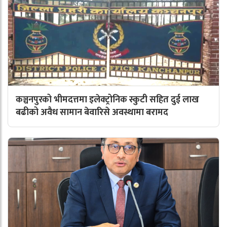
कञ्चनपुरको भीमदत्तमा इलेक्ट्रोनिक स्कुटी सहित दुई लाख
बढीको अवैध सामान बेवारिसे अवस्थामा बरामद