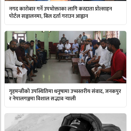
नगद कारोबार गर्ने उपभोक्ताका लागि करदाता प्रोत्साहन
पोर्टल सञ्चालनमा, बिल दर्ता गराउन आह्वान
गृहमन्त्रीको उपस्थितिमा धनुषामा उच्चस्तरीय संवाद, जनकपुर
र नेपालगञ्जमा विशाल सद्भाव र्‍याली