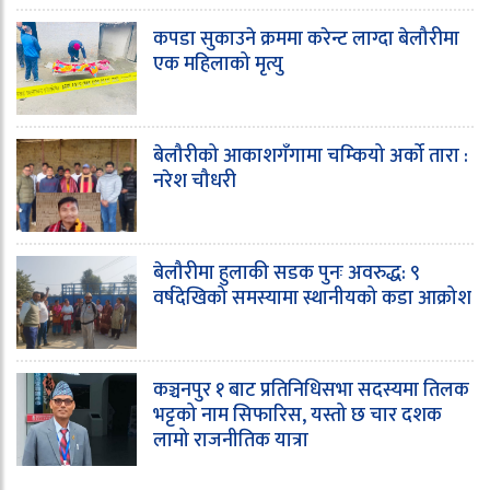
कपडा सुकाउने क्रममा करेन्ट लाग्दा बेलौरीमा
एक महिलाको मृत्यु
बेलौरीको आकाशगँगामा चम्कियो अर्को तारा :
नरेश चौधरी
बेलौरीमा हुलाकी सडक पुनः अवरुद्ध: ९
वर्षदेखिको समस्यामा स्थानीयको कडा आक्रोश
कञ्चनपुर १ बाट प्रतिनिधिसभा सदस्यमा तिलक
भट्टको नाम सिफारिस, यस्तो छ चार दशक
लामो राजनीतिक यात्रा