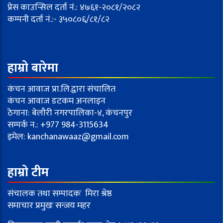
प्रेस काउन्सिल दर्ता नं.: ४७६१-२०८१/२०८२
कम्पनी दर्ता नं.:- ३५०८०६/८१/८२
हाम्रो बारेमा
कंचन आवाज प्रा.लि.द्वारा संचालित
कंचन आवाज डटकम अनलाइन
ठेगाना: बेलौरी नगरपालिका-४, कंचनपुर
सम्पर्क न.: +977 984-3115634
इमेल:
kanchanawaaz@gmail.com
हाम्रो टीम
संचालक तथा सम्पादकः मिरा श्रेष्ठ
समाचार प्रमुखः सन्जय महर