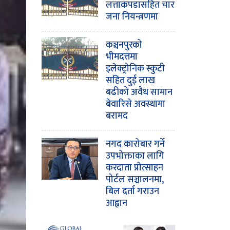
लत्ताकपडासहित चार
जना नियन्त्रणमा
कञ्चनपुरको
भीमदत्तमा
इलेक्ट्रोनिक स्कुटी
सहित दुई लाख
बढीको अवैध सामान
बेवारिसे अवस्थामा
बरामद
नगद कारोबार गर्ने
उपभोक्ताका लागि
करदाता प्रोत्साहन
पोर्टल सञ्चालनमा,
बिल दर्ता गराउन
आह्वान