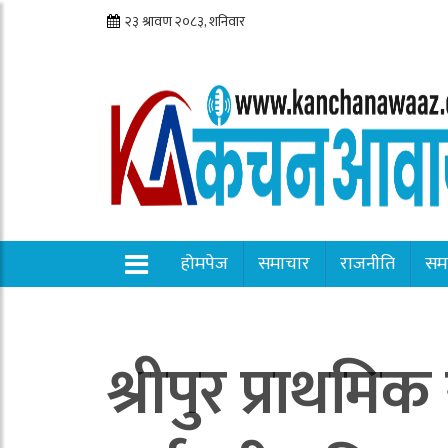
होमपेज
समाचार
राजनीति
सम
श्रीपुर प्राथमिक स