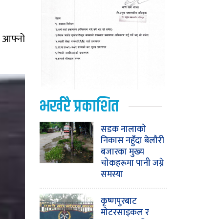
ै आफ्नो
भर्खरै प्रकाशित
सडक नालाको
निकास नहुँदा बेलौरी
बजारका मुख्य
चोकहरूमा पानी जम्ने
समस्या
कृष्णपुरबाट
मोटरसाइकल र