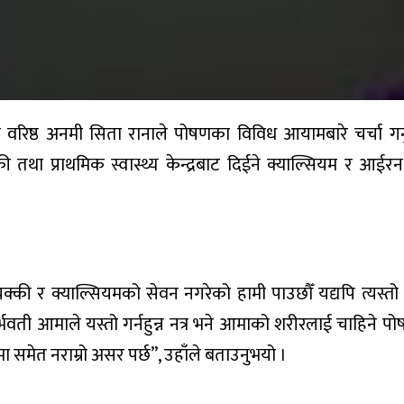
रिष्ठ अनमी सिता रानाले पोषणका विविध आयामबारे चर्चा गर्
की तथा प्राथमिक स्वास्थ्य केन्द्रबाट दिईने क्याल्सियम र आईर
ी र क्याल्सियमको सेवन नगरेको हामी पाउछौँ यद्यपि त्यस्तो
भवती आमाले यस्तो गर्नहुन्न नत्र भने आमाको शरीरलाई चाहिने पो
मा समेत नराम्रो असर पर्छ”, उहाँले बताउनुभयो ।