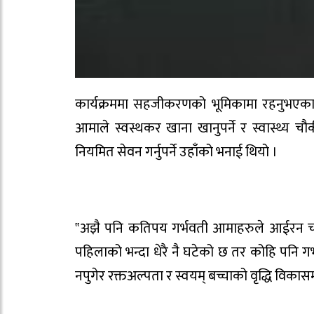
कार्यक्रममा सहजीकरणको भूमिकामा रहनुभएका व
आमाले स्वस्थकर खाना खानुपर्ने र स्वास्थ्य चौ
नियमित सेवन गर्नुपर्ने उहाँको भनाई थियो ।
‟अझै पनि कतिपय गर्भवती आमाहरुले आईरन चक्क
पहिलाको भन्दा धेरै नै घटेको छ तर कोहि पनि गर्
नपुगेर रक्तअल्पता र स्वयम् बच्चाको वृद्धि विकास