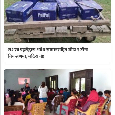
सशस्त्र प्रहरीद्वारा अवैध सामानसहित घोडा र टाँगा
नियन्त्रणमा, मदिरा नष्ट