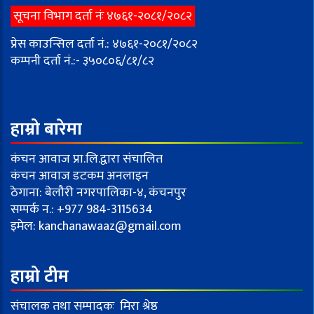
सूचना विभाग दर्ता नंः ४७६१-२०८१/२०८२
प्रेस काउन्सिल दर्ता नं.: ४७६१-२०८१/२०८२
कम्पनी दर्ता नं.:- ३५०८०६/८१/८२
हाम्रो बारेमा
कंचन आवाज प्रा.लि.द्वारा संचालित
कंचन आवाज डटकम अनलाइन
ठेगाना: बेलौरी नगरपालिका-४, कंचनपुर
सम्पर्क न.: +977 984-3115634
इमेल:
kanchanawaaz@gmail.com
हाम्रो टीम
संचालक तथा सम्पादकः मिरा श्रेष्ठ