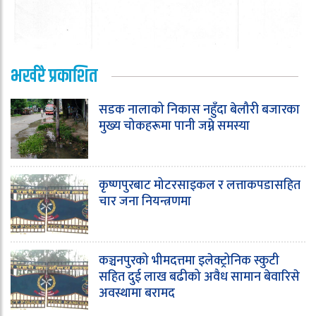
भर्खरै प्रकाशित
सडक नालाको निकास नहुँदा बेलौरी बजारका
मुख्य चोकहरूमा पानी जम्ने समस्या
कृष्णपुरबाट मोटरसाइकल र लत्ताकपडासहित
चार जना नियन्त्रणमा
कञ्चनपुरको भीमदत्तमा इलेक्ट्रोनिक स्कुटी
सहित दुई लाख बढीको अवैध सामान बेवारिसे
अवस्थामा बरामद