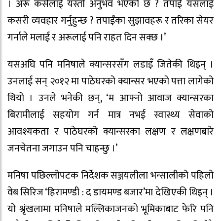
। अरू कसैलाई यस्तो अनुभव भएको छ ? तपाईं यसलाई
कसरी व्यवहार गर्नुहुन्छ ? तपाईंका सुझावहरू र तरिका सेयर
गर्नाले मलाई र अरूलाई पनि राहत दिन सक्छ ।’
यसअघि पनि मनिषाले क्यान्सरसँग लडाइँ जितेकी थिइन् ।
उनलाई सन् २०१२ मा पाठेघरको क्यान्सर भएको पत्ता लागेको
थियो । उनले भनेकी छन्, ‘म आफ्नो आवाज क्यान्सरका
बिरामीलाई सहयोग गर्न मात्र नभई स्वास्थ्य सेवाको
आवश्यकता र पाठेघरको क्यान्सरका लक्षण र लक्षणबारे
जनचेतना जगाउन पनि चाहन्छु ।’
मनिषा पछिल्लोपटक निर्देशक सञ्जयलीला भन्सालीको पहिलो
वेब सिरिज ‘हिरामण्डी : द डायमण्ड बजार’मा देखिएकी थिइन् ।
यो श्रृंखलामा मनिषाले मल्लिकाजनको भूमिकाबाट फेरि पनि