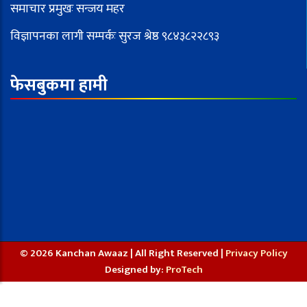
समाचार प्रमुखः सन्जय महर
विज्ञापनका लागी सम्पर्कः सुरज श्रेष्ठ ९८४३८२२८९३
फेसबुकमा हामी
© 2026 Kanchan Awaaz | All Right Reserved |
Privacy Policy
Designed by:
ProTech