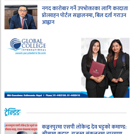
नगद कारोबार गर्ने उपभोक्ताका लागि करदाता
प्रोत्साहन पोर्टल सञ्चालनमा, बिल दर्ता गराउन
आह्वान
ट्रेन्डिङ
कञ्चनपुरमा एसपी लोकेन्द्र देव भट्टको कमाण्ड:
सीमामा कडाइ, राजस्व संकलनमा चारगुणा