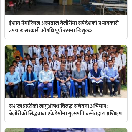
ईशान मेमोरियल अस्पताल बेलौरीमा सर्पदंशको प्रभावकारी
उपचार: सरकारी औषधि पूर्ण रूपमा निःशुल्क
सशस्त्र प्रहरीको लागुऔषध विरुद्ध सचेतना अभियान:
बेलौरीको सिद्धबाबा एकेडेमीमा गुल्मपति बस्नेतद्वारा प्रशिक्षण