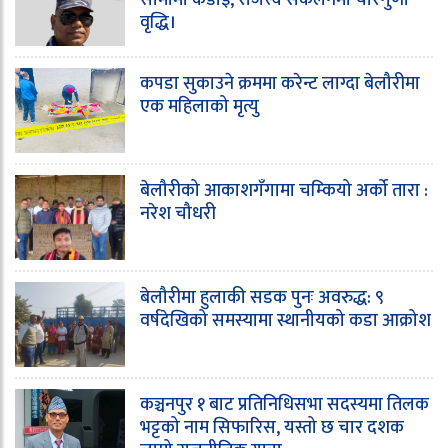
वृद्धि।
कपडा सुकाउने क्रममा करेन्ट लाग्दा बेलौरीमा
एक महिलाको मृत्यु
बेलौरीको आकाशगँगामा चम्कियो अर्को तारा :
नरेश चौधरी
बेलौरीमा हुलाकी सडक पुनः अवरुद्ध: ९
वर्षदेखिको समस्यामा स्थानीयको कडा आक्रोश
कञ्चनपुर १ बाट प्रतिनिधिसभा सदस्यमा तिलक
भट्टको नाम सिफारिस, यस्तो छ चार दशक